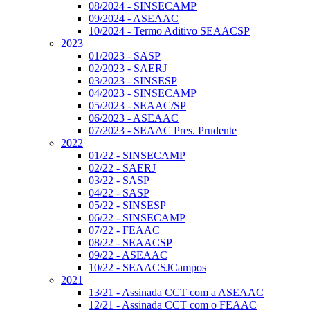
08/2024 - SINSECAMP
09/2024 - ASEAAC
10/2024 - Termo Aditivo SEAACSP
2023
01/2023 - SASP
02/2023 - SAERJ
03/2023 - SINSESP
04/2023 - SINSECAMP
05/2023 - SEAAC/SP
06/2023 - ASEAAC
07/2023 - SEAAC Pres. Prudente
2022
01/22 - SINSECAMP
02/22 - SAERJ
03/22 - SASP
04/22 - SASP
05/22 - SINSESP
06/22 - SINSECAMP
07/22 - FEAAC
08/22 - SEAACSP
09/22 - ASEAAC
10/22 - SEAACSJCampos
2021
13/21 - Assinada CCT com a ASEAAC
12/21 - Assinada CCT com o FEAAC