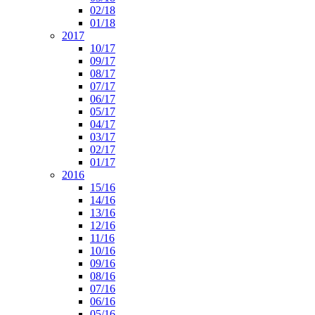
02/18
01/18
2017
10/17
09/17
08/17
07/17
06/17
05/17
04/17
03/17
02/17
01/17
2016
15/16
14/16
13/16
12/16
11/16
10/16
09/16
08/16
07/16
06/16
05/16