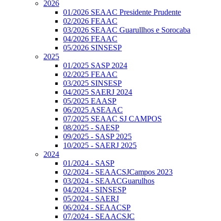
2026
01/2026 SEAAC Presidente Prudente
02/2026 FEAAC
03/2026 SEAAC Guarullhos e Sorocaba
04/2026 FEAAC
05/2026 SINSESP
2025
01/2025 SASP 2024
02/2025 FEAAC
03/2025 SINSESP
04/2025 SAERJ 2024
05/2025 EAASP
06/2025 ASEAAC
07/2025 SEAAC SJ CAMPOS
08/2025 - SAESP
09/2025 - SASP 2025
10/2025 - SAERJ 2025
2024
01/2024 - SASP
02/2024 - SEAACSJCampos 2023
03/2024 - SEAACGuarulhos
04/2024 - SINSESP
05/2024 - SAERJ
06/2024 - SEAACSP
07/2024 - SEAACSJC