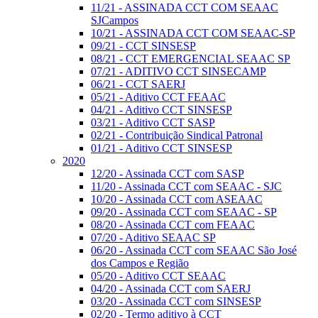
11/21 - ASSINADA CCT COM SEAAC
SJCampos
10/21 - ASSINADA CCT COM SEAAC-SP
09/21 - CCT SINSESP
08/21 - CCT EMERGENCIAL SEAAC SP
07/21 - ADITIVO CCT SINSECAMP
06/21 - CCT SAERJ
05/21 - Aditivo CCT FEAAC
04/21 - Aditivo CCT SINSESP
03/21 - Aditivo CCT SASP
02/21 - Contribuição Sindical Patronal
01/21 - Aditivo CCT SINSESP
2020
12/20 - Assinada CCT com SASP
11/20 - Assinada CCT com SEAAC - SJC
10/20 - Assinada CCT com ASEAAC
09/20 - Assinada CCT com SEAAC - SP
08/20 - Assinada CCT com FEAAC
07/20 - Aditivo SEAAC SP
06/20 - Assinada CCT com SEAAC São José
dos Campos e Região
05/20 - Aditivo CCT SEAAC
04/20 - Assinada CCT com SAERJ
03/20 - Assinada CCT com SINSESP
02/20 - Termo aditivo à CCT