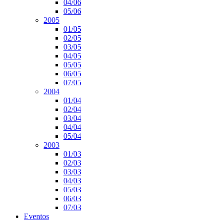
04/06
05/06
2005
01/05
02/05
03/05
04/05
05/05
06/05
07/05
2004
01/04
02/04
03/04
04/04
05/04
2003
01/03
02/03
03/03
04/03
05/03
06/03
07/03
Eventos