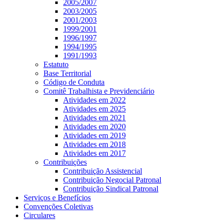
2005/2007
2003/2005
2001/2003
1999/2001
1996/1997
1994/1995
1991/1993
Estatuto
Base Territorial
Código de Conduta
Comitê Trabalhista e Previdenciário
Atividades em 2022
Atividades em 2025
Atividades em 2021
Atividades em 2020
Atividades em 2019
Atividades em 2018
Atividades em 2017
Contribuições
Contribuição Assistencial
Contribuição Negocial Patronal
Contribuição Sindical Patronal
Serviços e Benefícios
Convenções Coletivas
Circulares