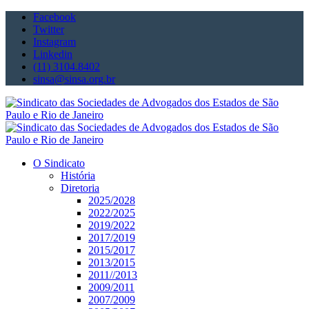
Facebook
Twitter
Instagram
Linkedin
(11) 3104.8402
sinsa@sinsa.org.br
O Sindicato
História
Diretoria
2025/2028
2022/2025
2019/2022
2017/2019
2015/2017
2013/2015
2011//2013
2009/2011
2007/2009