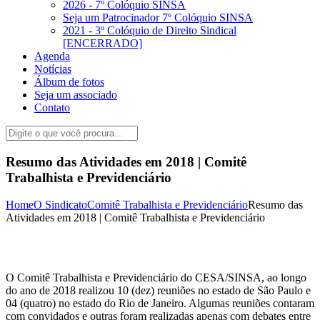
2026 - 7º Colóquio SINSA
Seja um Patrocinador 7º Colóquio SINSA
2021 - 3º Colóquio de Direito Sindical
[ENCERRADO]
Agenda
Notícias
Álbum de fotos
Seja um associado
Contato
Resumo das Atividades em 2018 | Comitê
Trabalhista e Previdenciário
Home
O Sindicato
Comitê Trabalhista e Previdenciário
Resumo das
Atividades em 2018 | Comitê Trabalhista e Previdenciário
O Comitê Trabalhista e Previdenciário do CESA/SINSA, ao longo
do ano de 2018 realizou 10 (dez) reuniões no estado de São Paulo e
04 (quatro) no estado do Rio de Janeiro. Algumas reuniões contaram
com convidados e outras foram realizadas apenas com debates entre