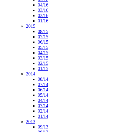
04/16
03/16
02/16
01/16
2015
08/15
07/15
06/15
05/15
04/15
03/15
02/15
01/15
2014
08/14
07/14
06/14
05/14
04/14
03/14
02/14
01/14
2013
09/13