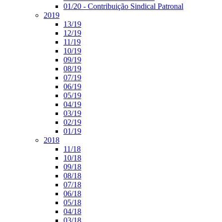
01/20 - Contribuição Sindical Patronal
2019
13/19
12/19
11/19
10/19
09/19
08/19
07/19
06/19
05/19
04/19
03/19
02/19
01/19
2018
11/18
10/18
09/18
08/18
07/18
06/18
05/18
04/18
03/18