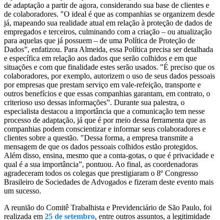
de adaptação a partir de agora, considerando sua base de clientes e
de colaboradores. "O ideal é que as companhias se organizem desde
já, mapeando sua realidade atual em relação à proteção de dados de
empregados e terceiros, culminando com a criação – ou atualização
para aquelas que já possuem – de uma Política de Proteção de
Dados”, enfatizou. Para Almeida, essa Política precisa ser detalhada
e específica em relação aos dados que serão colhidos e em que
situações e com que finalidade estes serão usados. "É preciso que os
colaboradores, por exemplo, autorizem o uso de seus dados pessoais
por empresas que prestam serviço em vale-refeição, transporte e
outros benefícios e que essas companhias garantam, em contrato, o
criterioso uso dessas informações”. Durante sua palestra, o
especialista destacou a importância que a comunicação tem nesse
processo de adaptação, já que é por meio dessa ferramenta que as
companhias podem conscientizar e informar seus colaboradores e
clientes sobre a questão. "Dessa forma, a empresa transmite a
mensagem de que os dados pessoais colhidos estão protegidos.
Além disso, ensina, mesmo que a conta-gotas, o que é privacidade e
qual é a sua importância”, pontuou. Ao final, as coordenadoras
agradeceram todos os colegas que prestigiaram o 8º Congresso
Brasileiro de Sociedades de Advogados e fizeram deste evento mais
um sucesso.
A reunião do Comitê Trabalhista e Previdenciário de São Paulo, foi
realizada em
25 de setembro
, entre outros assuntos, a legitimidade