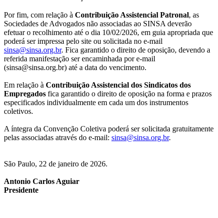
Por fim, com relação à
Contribuição Assistencial Patronal
, as
Sociedades de Advogados não associadas ao SINSA deverão
efetuar o recolhimento até o dia 10/02/2026, em guia apropriada que
poderá ser impressa pelo site ou solicitada no e-mail
sinsa@sinsa.org.br
. Fica garantido o direito de oposição, devendo a
referida manifestação ser encaminhada por e-mail
(sinsa@sinsa.org.br) até a data do vencimento.
Em relação à
Contribuição Assistencial dos Sindicatos dos
Empregados
fica garantido o direito de oposição na forma e prazos
especificados individualmente em cada um dos instrumentos
coletivos.
A íntegra da Convenção Coletiva poderá ser solicitada gratuitamente
pelas associadas através do e-mail:
sinsa@sinsa.org.br
.
São Paulo, 22 de janeiro de 2026.
Antonio Carlos Aguiar
Presidente