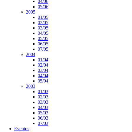
04/06
05/06
2005
01/05
02/05
03/05
04/05
05/05
06/05
07/05
2004
01/04
02/04
03/04
04/04
05/04
2003
01/03
02/03
03/03
04/03
05/03
06/03
07/03
Eventos