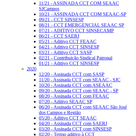
11/21 - ASSINADA CCT COM SEAAC
SJCampos
10/21 - ASSINADA CCT COM SEAAC-SP
09/21 - CCT SINSESP
08/21 - CCT EMERGENCIAL SEAAC SP
07/21 - ADITIVO CCT SINSECAMP
06/21 - CCT SAERJ
05/21 - Aditivo CCT FEAAC
04/21 - Aditivo CCT SINSESP
03/21 - Aditivo CCT SASP
02/21 - Contribuição Sindical Patronal
01/21 - Aditivo CCT SINSESP
2020
12/20 - Assinada CCT com SASP
11/20 - Assinada CCT com SEAAC - SJC
10/20 - Assinada CCT com ASEAAC
09/20 - Assinada CCT com SEAAC - SP
08/20 - Assinada CCT com FEAAC
07/20 - Aditivo SEAAC SP
06/20 - Assinada CCT com SEAAC São José
dos Campos e Região
05/20 - Aditivo CCT SEAAC
04/20 - Assinada CCT com SAERJ
03/20 - Assinada CCT com SINSESP
02/20 - Termo aditivo à CCT