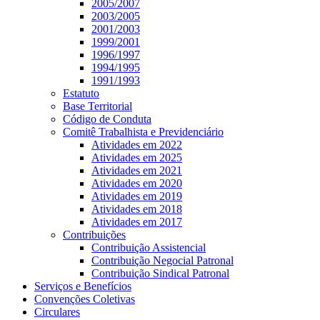
2005/2007
2003/2005
2001/2003
1999/2001
1996/1997
1994/1995
1991/1993
Estatuto
Base Territorial
Código de Conduta
Comitê Trabalhista e Previdenciário
Atividades em 2022
Atividades em 2025
Atividades em 2021
Atividades em 2020
Atividades em 2019
Atividades em 2018
Atividades em 2017
Contribuições
Contribuição Assistencial
Contribuição Negocial Patronal
Contribuição Sindical Patronal
Serviços e Benefícios
Convenções Coletivas
Circulares