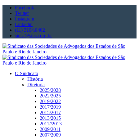
Facebook
Twitter
Instagram
Linkedin
(11) 3104.8402
sinsa@sinsa.org.br
O Sindicato
História
Diretoria
2025/2028
2022/2025
2019/2022
2017/2019
2015/2017
2013/2015
2011//2013
2009/2011
2007/2009