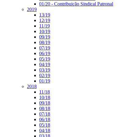
01/20 - Contribuição Sindical Patronal
2019
13/19
12/19
11/19
10/19
09/19
08/19
07/19
06/19
05/19
04/19
03/19
02/19
01/19
2018
11/18
10/18
09/18
08/18
07/18
06/18
05/18
04/18
03/18