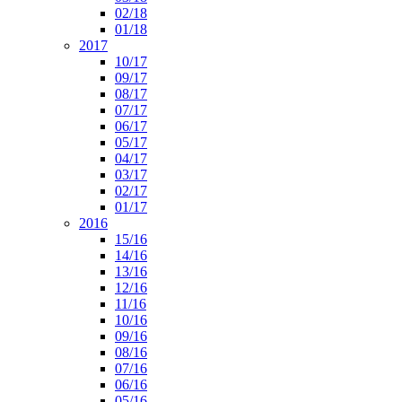
02/18
01/18
2017
10/17
09/17
08/17
07/17
06/17
05/17
04/17
03/17
02/17
01/17
2016
15/16
14/16
13/16
12/16
11/16
10/16
09/16
08/16
07/16
06/16
05/16