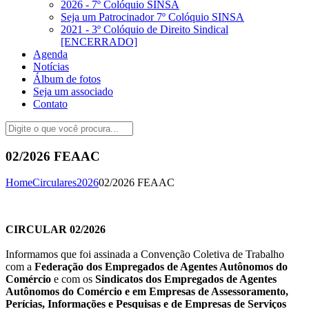
2026 - 7º Colóquio SINSA
Seja um Patrocinador 7º Colóquio SINSA
2021 - 3º Colóquio de Direito Sindical
[ENCERRADO]
Agenda
Notícias
Álbum de fotos
Seja um associado
Contato
02/2026 FEAAC
Home
Circulares
2026
02/2026 FEAAC
CIRCULAR 02/2026
Informamos que foi assinada a Convenção Coletiva de Trabalho
com a
Federação dos Empregados de Agentes Autônomos do
Comércio
e com os
Sindicatos dos Empregados de Agentes
Autônomos do Comércio e em Empresas de Assessoramento,
Perícias, Informações e Pesquisas e de Empresas de Serviços