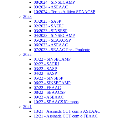
08/2024 - SINSECAMP
09/2024 - ASEAAC
10/2024 - Termo Aditivo SEAACSP
2023
01/2023 - SASP
02/2023 - SAERJ
03/2023 - SINSESP
04/2023 - SINSECAMP
05/2023 - SEAAC/SP
06/2023 - ASEAAC
07/2023 - SEAAC Pres. Prudente
2022
01/22 - SINSECAMP
02/22 - SAERJ
03/22 - SASP
04/22 - SASP
05/22 - SINSESP
06/22 - SINSECAMP
07/22 - FEAAC
08/22 - SEAACSP
09/22 - ASEAAC
10/22 - SEAACSJCampos
2021
13/21 - Assinada CCT com a ASEAAC
12/21 - Assinada CCT com o FEAAC