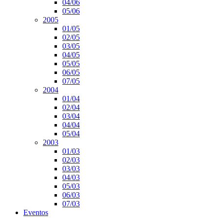
04/06
05/06
2005
01/05
02/05
03/05
04/05
05/05
06/05
07/05
2004
01/04
02/04
03/04
04/04
05/04
2003
01/03
02/03
03/03
04/03
05/03
06/03
07/03
Eventos