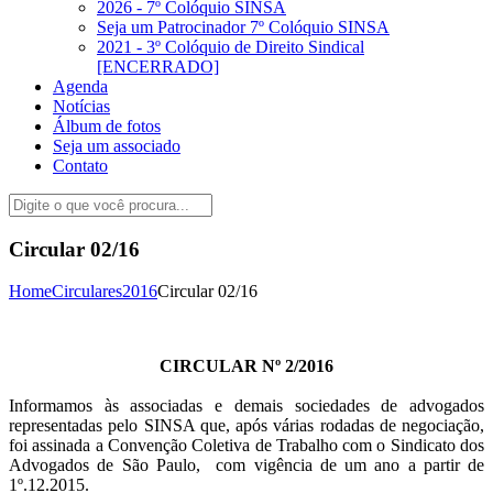
2026 - 7º Colóquio SINSA
Seja um Patrocinador 7º Colóquio SINSA
2021 - 3º Colóquio de Direito Sindical
[ENCERRADO]
Agenda
Notícias
Álbum de fotos
Seja um associado
Contato
Circular 02/16
Home
Circulares
2016
Circular 02/16
CIRCULAR Nº 2/2016
Informamos às associadas e demais sociedades de advogados
representadas pelo SINSA que, após várias rodadas de negociação,
foi assinada a Convenção Coletiva de Trabalho com o Sindicato dos
Advogados de São Paulo, com vigência de um ano a partir de
1º.12.2015.