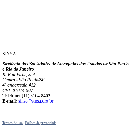
SINSA
Sindicato das Sociedades de Advogados dos Estados de São Paulo
e Rio de Janeiro
R. Boa Vista, 254
Centro - São Paulo/SP
4º andar/sala 412
CEP 01014-907
Telefone:
(11) 3104.8402
E-mail:
sinsa@sinsa.org.br
Termos de uso
|
Política de privacidade