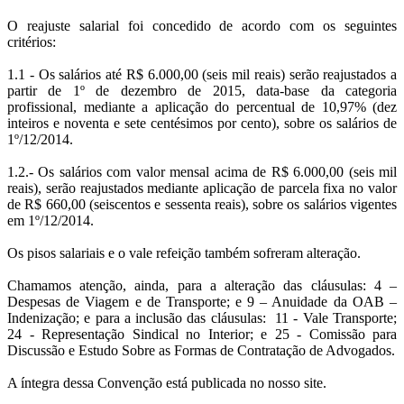
O reajuste salarial foi concedido de acordo com os seguintes
critérios:
1.1 - Os salários até R$ 6.000,00 (seis mil reais) serão reajustados a
partir de 1º de dezembro de 2015, data-base da categoria
profissional, mediante a aplicação do percentual de 10,97% (dez
inteiros e noventa e sete centésimos por cento), sobre os salários de
1º/12/2014.
1.2.- Os salários com valor mensal acima de R$ 6.000,00 (seis mil
reais), serão reajustados mediante aplicação de parcela fixa no valor
de R$ 660,00 (seiscentos e sessenta reais), sobre os salários vigentes
em 1º/12/2014.
Os pisos salariais e o vale refeição também sofreram alteração.
Chamamos atenção, ainda, para a alteração das cláusulas: 4 –
Despesas de Viagem e de Transporte; e 9 – Anuidade da OAB –
Indenização; e para a inclusão das cláusulas: 11 - Vale Transporte;
24 - Representação Sindical no Interior; e 25 - Comissão para
Discussão e Estudo Sobre as Formas de Contratação de Advogados.
A íntegra dessa Convenção está publicada no nosso site.