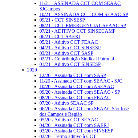
11/21 - ASSINADA CCT COM SEAAC
SJCampos
10/21 - ASSINADA CCT COM SEAAC-SP
09/21 - CCT SINSESP
08/21 - CCT EMERGENCIAL SEAAC SP
07/21 - ADITIVO CCT SINSECAMP
06/21 - CCT SAERJ
05/21 - Aditivo CCT FEAAC
04/21 - Aditivo CCT SINSESP
03/21 - Aditivo CCT SASP
02/21 - Contribuição Sindical Patronal
01/21 - Aditivo CCT SINSESP
2020
12/20 - Assinada CCT com SASP
11/20 - Assinada CCT com SEAAC - SJC
10/20 - Assinada CCT com ASEAAC
09/20 - Assinada CCT com SEAAC - SP
08/20 - Assinada CCT com FEAAC
07/20 - Aditivo SEAAC SP
06/20 - Assinada CCT com SEAAC São José
dos Campos e Região
05/20 - Aditivo CCT SEAAC
04/20 - Assinada CCT com SAERJ
03/20 - Assinada CCT com SINSESP
02/20 - Termo aditivo à CCT