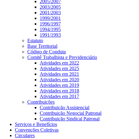
2005/2007
2003/2005
2001/2003
1999/2001
1996/1997
1994/1995
1991/1993
Estatuto
Base Territorial
Código de Conduta
Comitê Trabalhista e Previdenciário
Atividades em 2022
Atividades em 2025
Atividades em 2021
Atividades em 2020
Atividades em 2019
Atividades em 2018
Atividades em 2017
Contribuições
Contribuição Assistencial
Contribuição Negocial Patronal
Contribuição Sindical Patronal
Serviços e Benefícios
Convenções Coletivas
Circulares