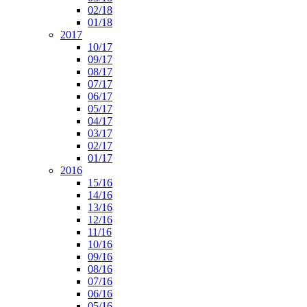
02/18
01/18
2017
10/17
09/17
08/17
07/17
06/17
05/17
04/17
03/17
02/17
01/17
2016
15/16
14/16
13/16
12/16
11/16
10/16
09/16
08/16
07/16
06/16
05/16