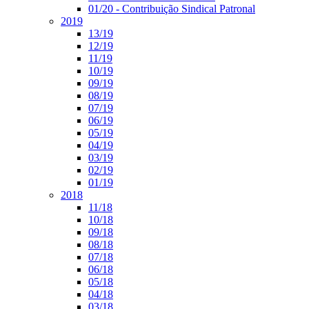
01/20 - Contribuição Sindical Patronal
2019
13/19
12/19
11/19
10/19
09/19
08/19
07/19
06/19
05/19
04/19
03/19
02/19
01/19
2018
11/18
10/18
09/18
08/18
07/18
06/18
05/18
04/18
03/18