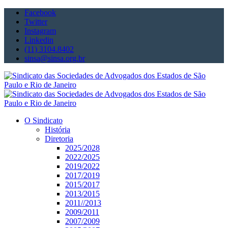
Facebook
Twitter
Instagram
Linkedin
(11) 3104.8402
sinsa@sinsa.org.br
O Sindicato
História
Diretoria
2025/2028
2022/2025
2019/2022
2017/2019
2015/2017
2013/2015
2011//2013
2009/2011
2007/2009