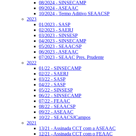
08/2024 - SINSECAMP
09/2024 - ASEAAC
10/2024 - Termo Aditivo SEAACSP
2023
01/2023 - SASP
02/2023 - SAERJ
03/2023 - SINSESP
04/2023 - SINSECAMP
05/2023 - SEAAC/SP
06/2023 - ASEAAC
07/2023 - SEAAC Pres. Prudente
2022
01/22 - SINSECAMP
02/22 - SAERJ
03/22 - SASP
04/22 - SASP
05/22 - SINSESP
06/22 - SINSECAMP
07/22 - FEAAC
08/22 - SEAACSP
09/22 - ASEAAC
10/22 - SEAACSJCampos
2021
13/21 - Assinada CCT com a ASEAAC
12/21 - Assinada CCT com o FEAAC