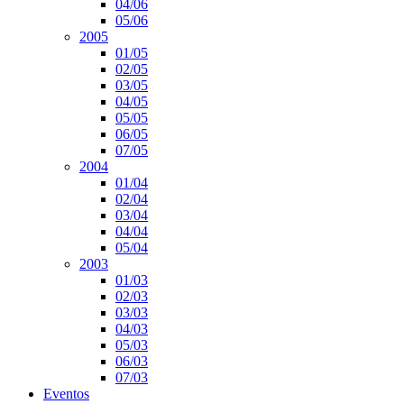
04/06
05/06
2005
01/05
02/05
03/05
04/05
05/05
06/05
07/05
2004
01/04
02/04
03/04
04/04
05/04
2003
01/03
02/03
03/03
04/03
05/03
06/03
07/03
Eventos