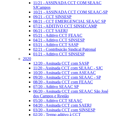
11/21 - ASSINADA CCT COM SEAAC
SJCampos
10/21 - ASSINADA CCT COM SEAAC-SP
09/21 - CCT SINSESP
08/21 - CCT EMERGENCIAL SEAAC SP
07/21 - ADITIVO CCT SINSECAMP
06/21 - CCT SAERJ
05/21 - Aditivo CCT FEAAC
04/21 - Aditivo CCT SINSESP
03/21 - Aditivo CCT SASP
02/21 - Contribuição Sindical Patronal
01/21 - Aditivo CCT SINSESP
2020
12/20 - Assinada CCT com SASP
11/20 - Assinada CCT com SEAAC - SJC
10/20 - Assinada CCT com ASEAAC
09/20 - Assinada CCT com SEAAC - SP
08/20 - Assinada CCT com FEAAC
07/20 - Aditivo SEAAC SP
06/20 - Assinada CCT com SEAAC São José
dos Campos e Região
05/20 - Aditivo CCT SEAAC
04/20 - Assinada CCT com SAERJ
03/20 - Assinada CCT com SINSESP
02/20 - Termo aditivo à CCT