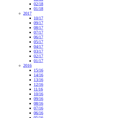
02/18
01/18
2017
10/17
09/17
08/17
07/17
06/17
05/17
04/17
03/17
02/17
01/17
2016
15/16
14/16
13/16
12/16
11/16
10/16
09/16
08/16
07/16
06/16
05/16