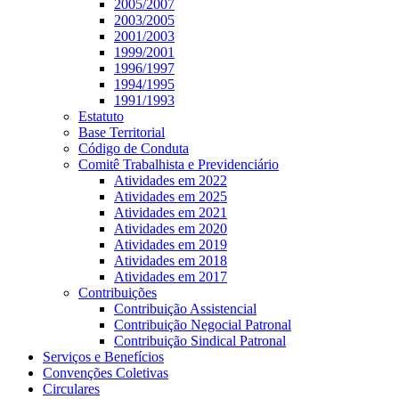
2005/2007
2003/2005
2001/2003
1999/2001
1996/1997
1994/1995
1991/1993
Estatuto
Base Territorial
Código de Conduta
Comitê Trabalhista e Previdenciário
Atividades em 2022
Atividades em 2025
Atividades em 2021
Atividades em 2020
Atividades em 2019
Atividades em 2018
Atividades em 2017
Contribuições
Contribuição Assistencial
Contribuição Negocial Patronal
Contribuição Sindical Patronal
Serviços e Benefícios
Convenções Coletivas
Circulares