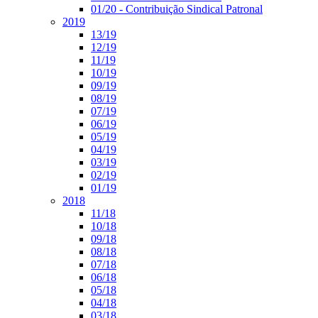
01/20 - Contribuição Sindical Patronal
2019
13/19
12/19
11/19
10/19
09/19
08/19
07/19
06/19
05/19
04/19
03/19
02/19
01/19
2018
11/18
10/18
09/18
08/18
07/18
06/18
05/18
04/18
03/18