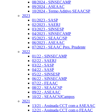
08/2024 - SINSECAMP
09/2024 - ASEAAC
10/2024 - Termo Aditivo SEAACSP
2023
01/2023 - SASP
02/2023 - SAERJ
03/2023 - SINSESP
04/2023 - SINSECAMP
05/2023 - SEAAC/SP
06/2023 - ASEAAC
07/2023 - SEAAC Pres. Prudente
2022
01/22 - SINSECAMP
02/22 - SAERJ
03/22 - SASP
04/22 - SASP
05/22 - SINSESP
06/22 - SINSECAMP
07/22 - FEAAC
08/22 - SEAACSP
09/22 - ASEAAC
10/22 - SEAACSJCampos
2021
13/21 - Assinada CCT com a ASEAAC
12/21 - Assinada CCT com o FEAAC