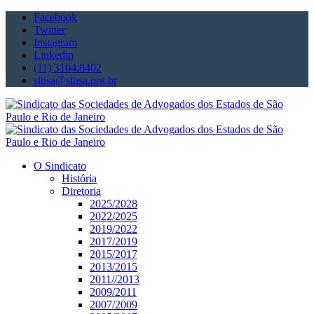
Facebook
Twitter
Instagram
Linkedin
(11) 3104.8402
sinsa@sinsa.org.br
O Sindicato
História
Diretoria
2025/2028
2022/2025
2019/2022
2017/2019
2015/2017
2013/2015
2011//2013
2009/2011
2007/2009