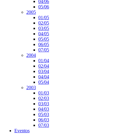
04/06
05/06
2005
01/05
02/05
03/05
04/05
05/05
06/05
07/05
2004
01/04
02/04
03/04
04/04
05/04
2003
01/03
02/03
03/03
04/03
05/03
06/03
07/03
Eventos