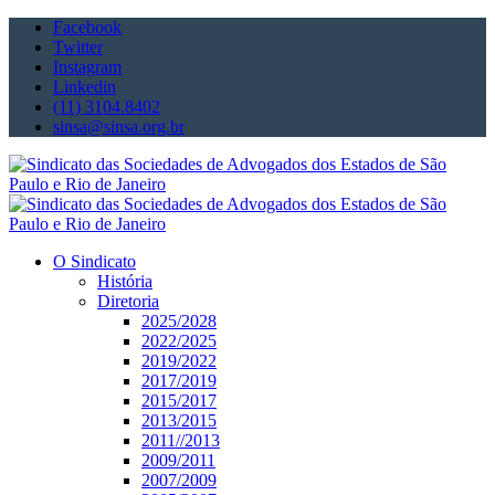
Facebook
Twitter
Instagram
Linkedin
(11) 3104.8402
sinsa@sinsa.org.br
O Sindicato
História
Diretoria
2025/2028
2022/2025
2019/2022
2017/2019
2015/2017
2013/2015
2011//2013
2009/2011
2007/2009