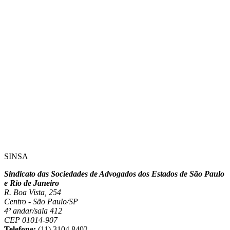
SINSA
Sindicato das Sociedades de Advogados dos Estados de São Paulo
e Rio de Janeiro
R. Boa Vista, 254
Centro - São Paulo/SP
4º andar/sala 412
CEP 01014-907
Telefone:
(11) 3104.8402