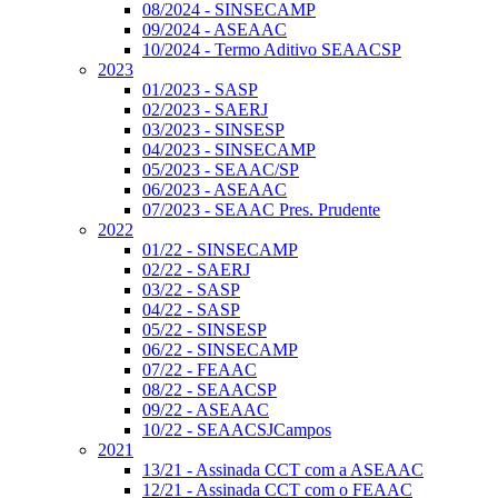
08/2024 - SINSECAMP
09/2024 - ASEAAC
10/2024 - Termo Aditivo SEAACSP
2023
01/2023 - SASP
02/2023 - SAERJ
03/2023 - SINSESP
04/2023 - SINSECAMP
05/2023 - SEAAC/SP
06/2023 - ASEAAC
07/2023 - SEAAC Pres. Prudente
2022
01/22 - SINSECAMP
02/22 - SAERJ
03/22 - SASP
04/22 - SASP
05/22 - SINSESP
06/22 - SINSECAMP
07/22 - FEAAC
08/22 - SEAACSP
09/22 - ASEAAC
10/22 - SEAACSJCampos
2021
13/21 - Assinada CCT com a ASEAAC
12/21 - Assinada CCT com o FEAAC