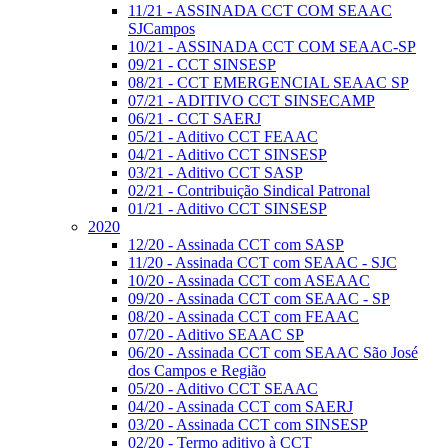
11/21 - ASSINADA CCT COM SEAAC
SJCampos
10/21 - ASSINADA CCT COM SEAAC-SP
09/21 - CCT SINSESP
08/21 - CCT EMERGENCIAL SEAAC SP
07/21 - ADITIVO CCT SINSECAMP
06/21 - CCT SAERJ
05/21 - Aditivo CCT FEAAC
04/21 - Aditivo CCT SINSESP
03/21 - Aditivo CCT SASP
02/21 - Contribuição Sindical Patronal
01/21 - Aditivo CCT SINSESP
2020
12/20 - Assinada CCT com SASP
11/20 - Assinada CCT com SEAAC - SJC
10/20 - Assinada CCT com ASEAAC
09/20 - Assinada CCT com SEAAC - SP
08/20 - Assinada CCT com FEAAC
07/20 - Aditivo SEAAC SP
06/20 - Assinada CCT com SEAAC São José
dos Campos e Região
05/20 - Aditivo CCT SEAAC
04/20 - Assinada CCT com SAERJ
03/20 - Assinada CCT com SINSESP
02/20 - Termo aditivo à CCT