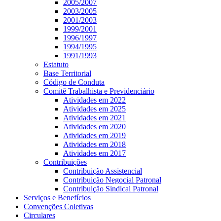
2005/2007
2003/2005
2001/2003
1999/2001
1996/1997
1994/1995
1991/1993
Estatuto
Base Territorial
Código de Conduta
Comitê Trabalhista e Previdenciário
Atividades em 2022
Atividades em 2025
Atividades em 2021
Atividades em 2020
Atividades em 2019
Atividades em 2018
Atividades em 2017
Contribuições
Contribuição Assistencial
Contribuição Negocial Patronal
Contribuição Sindical Patronal
Serviços e Benefícios
Convenções Coletivas
Circulares