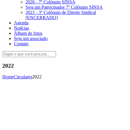
2026 - 7º Colóquio SINSA
Seja um Patrocinador 7º Colóquio SINSA
2021 - 3º Colóquio de Direito Sindical
[ENCERRADO]
Agenda
Notícias
Álbum de fotos
Seja um associado
Contato
2022
Home
Circulares
2022