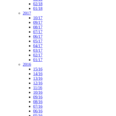
02/18
01/18
2017
10/17
09/17
08/17
07/17
06/17
05/17
04/17
03/17
02/17
01/17
2016
15/16
14/16
13/16
12/16
11/16
10/16
09/16
08/16
07/16
06/16
05/16