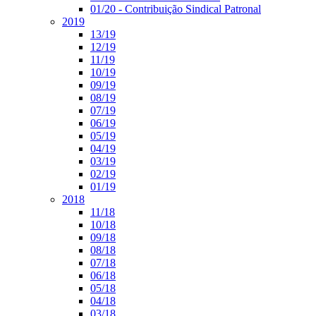
01/20 - Contribuição Sindical Patronal
2019
13/19
12/19
11/19
10/19
09/19
08/19
07/19
06/19
05/19
04/19
03/19
02/19
01/19
2018
11/18
10/18
09/18
08/18
07/18
06/18
05/18
04/18
03/18