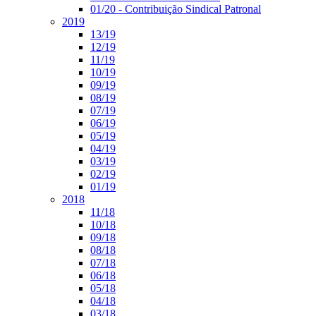
01/20 - Contribuição Sindical Patronal
2019
13/19
12/19
11/19
10/19
09/19
08/19
07/19
06/19
05/19
04/19
03/19
02/19
01/19
2018
11/18
10/18
09/18
08/18
07/18
06/18
05/18
04/18
03/18