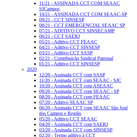
11/21 - ASSINADA CCT COM SEAAC
SJCampos
10/21 - ASSINADA CCT COM SEAAC-SP
09/21 - CCT SINSESP
08/21 - CCT EMERGENCIAL SEAAC SP
07/21 - ADITIVO CCT SINSECAMP
06/21 - CCT SAERJ
05/21 - Aditivo CCT FEAAC
04/21 - Aditivo CCT SINSESP
03/21 - Aditivo CCT SASP
02/21 - Contribuição Sindical Patronal
01/21 - Aditivo CCT SINSESP
2020
12/20 - Assinada CCT com SASP
11/20 - Assinada CCT com SEAAC - SJC
10/20 - Assinada CCT com ASEAAC
09/20 - Assinada CCT com SEAAC - SP
08/20 - Assinada CCT com FEAAC
07/20 - Aditivo SEAAC SP
06/20 - Assinada CCT com SEAAC São José
dos Campos e Região
05/20 - Aditivo CCT SEAAC
04/20 - Assinada CCT com SAERJ
03/20 - Assinada CCT com SINSESP
02/20 - Termo aditivo à CCT