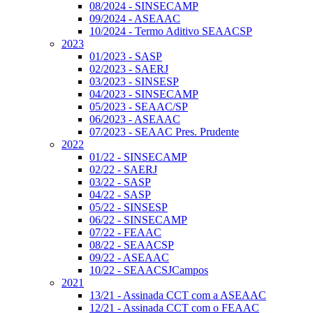
08/2024 - SINSECAMP
09/2024 - ASEAAC
10/2024 - Termo Aditivo SEAACSP
2023
01/2023 - SASP
02/2023 - SAERJ
03/2023 - SINSESP
04/2023 - SINSECAMP
05/2023 - SEAAC/SP
06/2023 - ASEAAC
07/2023 - SEAAC Pres. Prudente
2022
01/22 - SINSECAMP
02/22 - SAERJ
03/22 - SASP
04/22 - SASP
05/22 - SINSESP
06/22 - SINSECAMP
07/22 - FEAAC
08/22 - SEAACSP
09/22 - ASEAAC
10/22 - SEAACSJCampos
2021
13/21 - Assinada CCT com a ASEAAC
12/21 - Assinada CCT com o FEAAC