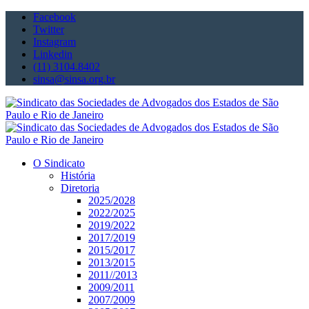
Facebook
Twitter
Instagram
Linkedin
(11) 3104.8402
sinsa@sinsa.org.br
O Sindicato
História
Diretoria
2025/2028
2022/2025
2019/2022
2017/2019
2015/2017
2013/2015
2011//2013
2009/2011
2007/2009