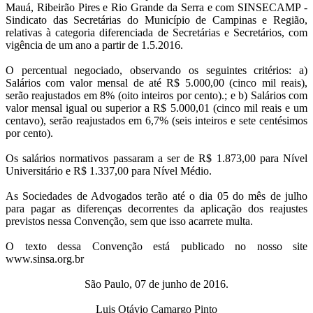
Mauá, Ribeirão Pires e Rio Grande da Serra e com SINSECAMP -
Sindicato das Secretárias do Município de Campinas e Região,
relativas à categoria diferenciada de Secretárias e Secretários, com
vigência de um ano a partir de 1.5.2016.
O percentual negociado, observando os seguintes critérios: a)
Salários com valor mensal de até R$ 5.000,00 (cinco mil reais),
serão reajustados em 8% (oito inteiros por cento).; e b) Salários com
valor mensal igual ou superior a R$ 5.000,01 (cinco mil reais e um
centavo), serão reajustados em 6,7% (seis inteiros e sete centésimos
por cento).
Os salários normativos passaram a ser de R$ 1.873,00 para Nível
Universitário e R$ 1.337,00 para Nível Médio.
As Sociedades de Advogados terão até o dia 05 do mês de julho
para pagar as diferenças decorrentes da aplicação dos reajustes
previstos nessa Convenção, sem que isso acarrete multa.
O texto dessa Convenção está publicado no nosso site
www.sinsa.org.br
São Paulo, 07 de junho de 2016.
Luis Otávio Camargo Pinto