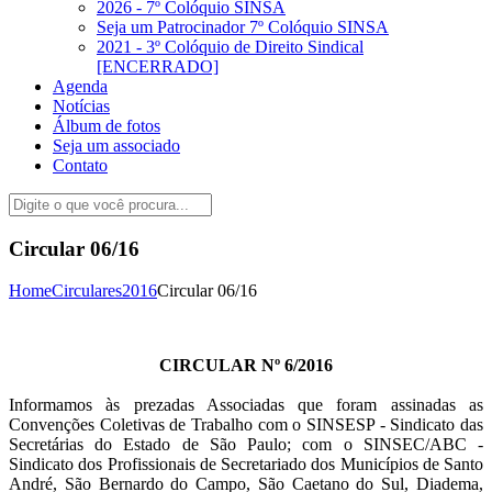
2026 - 7º Colóquio SINSA
Seja um Patrocinador 7º Colóquio SINSA
2021 - 3º Colóquio de Direito Sindical
[ENCERRADO]
Agenda
Notícias
Álbum de fotos
Seja um associado
Contato
Circular 06/16
Home
Circulares
2016
Circular 06/16
CIRCULAR Nº 6/2016
Informamos às prezadas Associadas que foram assinadas as
Convenções Coletivas de Trabalho com o SINSESP - Sindicato das
Secretárias do Estado de São Paulo; com o SINSEC/ABC -
Sindicato dos Profissionais de Secretariado dos Municípios de Santo
André, São Bernardo do Campo, São Caetano do Sul, Diadema,