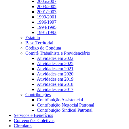
2005/2007
2003/2005
2001/2003
1999/2001
1996/1997
1994/1995
1991/1993
Estatuto
Base Territorial
Código de Conduta
Comitê Trabalhista e Previdenciário
Atividades em 2022
Atividades em 2025
Atividades em 2021
Atividades em 2020
Atividades em 2019
Atividades em 2018
Atividades em 2017
Contribuições
Contribuição Assistencial
Contribuição Negocial Patronal
Contribuição Sindical Patronal
Serviços e Benefícios
Convenções Coletivas
Circulares