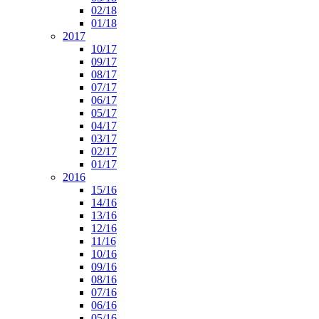
02/18
01/18
2017
10/17
09/17
08/17
07/17
06/17
05/17
04/17
03/17
02/17
01/17
2016
15/16
14/16
13/16
12/16
11/16
10/16
09/16
08/16
07/16
06/16
05/16