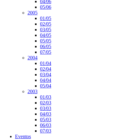
04/06
05/06
2005
01/05
02/05
03/05
04/05
05/05
06/05
07/05
2004
01/04
02/04
03/04
04/04
05/04
2003
01/03
02/03
03/03
04/03
05/03
06/03
07/03
Eventos