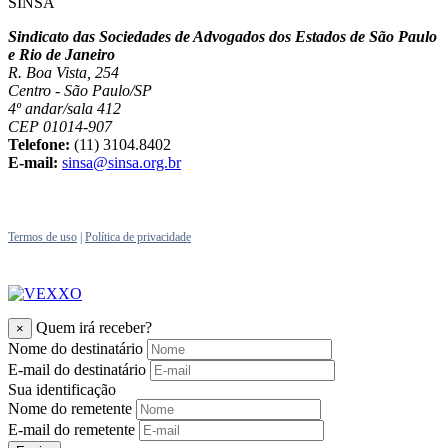
SINSA
Sindicato das Sociedades de Advogados dos Estados de São Paulo
e Rio de Janeiro
R. Boa Vista, 254
Centro - São Paulo/SP
4º andar/sala 412
CEP 01014-907
Telefone:
(11) 3104.8402
E-mail:
sinsa@sinsa.org.br
Termos de uso
|
Política de privacidade
Quem irá receber?
×
Nome do destinatário
E-mail do destinatário
Sua identificação
Nome do remetente
E-mail do remetente