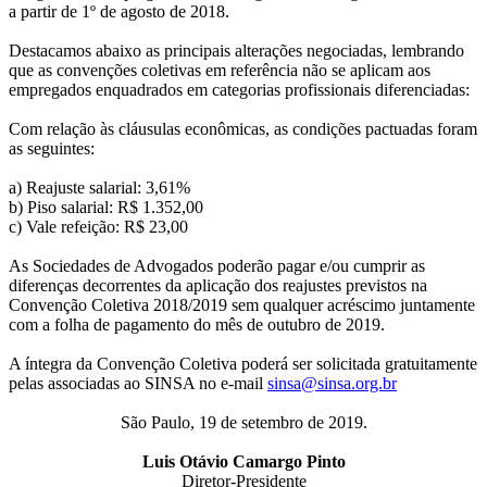
a partir de 1º de agosto de 2018.
Destacamos abaixo as principais alterações negociadas, lembrando
que as convenções coletivas em referência não se aplicam aos
empregados enquadrados em categorias profissionais diferenciadas:
Com relação às cláusulas econômicas, as condições pactuadas foram
as seguintes:
a) Reajuste salarial: 3,61%
b) Piso salarial: R$ 1.352,00
c) Vale refeição: R$ 23,00
As Sociedades de Advogados poderão pagar e/ou cumprir as
diferenças decorrentes da aplicação dos reajustes previstos na
Convenção Coletiva 2018/2019 sem qualquer acréscimo juntamente
com a folha de pagamento do mês de outubro de 2019.
A íntegra da Convenção Coletiva poderá ser solicitada gratuitamente
pelas associadas ao SINSA no e-mail
sinsa@sinsa.org.br
São Paulo, 19 de setembro de 2019.
Luis Otávio Camargo Pinto
Diretor-Presidente