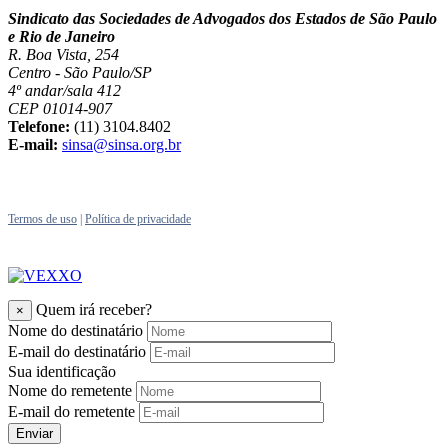
Sindicato das Sociedades de Advogados dos Estados de São Paulo
e Rio de Janeiro
R. Boa Vista, 254
Centro - São Paulo/SP
4º andar/sala 412
CEP 01014-907
Telefone:
(11) 3104.8402
E-mail:
sinsa@sinsa.org.br
Termos de uso
|
Política de privacidade
Quem irá receber?
×
Nome do destinatário
E-mail do destinatário
Sua identificação
Nome do remetente
E-mail do remetente
Enviar