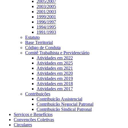
2005/2007
2003/2005
2001/2003
1999/2001
1996/1997
1994/1995
1991/1993
Estatuto
Base Territorial
Código de Conduta
Comitê Trabalhista e Previdenciário
Atividades em 2022
Atividades em 2025
Atividades em 2021
Atividades em 2020
Atividades em 2019
Atividades em 2018
Atividades em 2017
Contribuições
Contribuição Assistencial
Contribuição Negocial Patronal
Contribuição Sindical Patronal
Serviços e Benefícios
Convenções Coletivas
Circulares