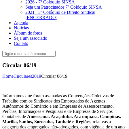
2026 - 7º Colóquio SINSA
Seja um Patrocinador 7º Colóquio SINSA
2021 - 3º Colóquio de Direito Sindical
[ENCERRADO]
Agenda
Notícias
Álbum de fotos
Seja um associado
Contato
Circular 06/19
Home
Circulares
2019
Circular 06/19
Informamos que foram assinadas as Convenções Coletivas de
Trabalho com os Sindicatos dos Empregados de Agentes
Autônomos do Comércio e em Empresas de Assessoramento,
Perícias, Informações e Pesquisas e de Empresas de Serviços
Contábeis de
Americana, Araçatuba, Araraquara, Campinas,
Marília, Santos, Sorocaba, Taubaté e Regiões
, relativas à
categoria dos empregados não-advogados, com vigência de um ano