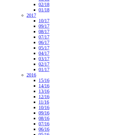
02/18
01/18
2017
10/17
09/17
08/17
07/17
06/17
05/17
04/17
03/17
02/17
01/17
2016
15/16
14/16
13/16
12/16
11/16
10/16
09/16
08/16
07/16
06/16
05/16