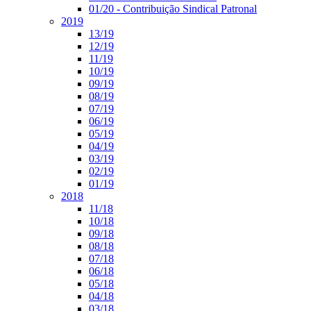
01/20 - Contribuição Sindical Patronal
2019
13/19
12/19
11/19
10/19
09/19
08/19
07/19
06/19
05/19
04/19
03/19
02/19
01/19
2018
11/18
10/18
09/18
08/18
07/18
06/18
05/18
04/18
03/18