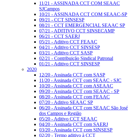
11/21 - ASSINADA CCT COM SEAAC
SJCampos
10/21 - ASSINADA CCT COM SEAAC-SP
09/21 - CCT SINSESP
08/21 - CCT EMERGENCIAL SEAAC SP
07/21 - ADITIVO CCT SINSECAMP
06/21 - CCT SAERJ
05/21 - Aditivo CCT FEAAC
04/21 - Aditivo CCT SINSESP
03/21 - Aditivo CCT SASP
02/21 - Contribuição Sindical Patronal
01/21 - Aditivo CCT SINSESP
2020
12/20 - Assinada CCT com SASP
11/20 - Assinada CCT com SEAAC - SJC
10/20 - Assinada CCT com ASEAAC
09/20 - Assinada CCT com SEAAC - SP
08/20 - Assinada CCT com FEAAC
07/20 - Aditivo SEAAC SP
06/20 - Assinada CCT com SEAAC São José
dos Campos e Região
05/20 - Aditivo CCT SEAAC
04/20 - Assinada CCT com SAERJ
03/20 - Assinada CCT com SINSESP
02/20 - Termo aditivo à CCT