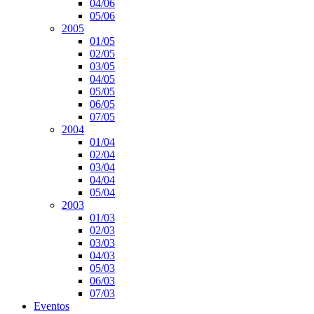
04/06
05/06
2005
01/05
02/05
03/05
04/05
05/05
06/05
07/05
2004
01/04
02/04
03/04
04/04
05/04
2003
01/03
02/03
03/03
04/03
05/03
06/03
07/03
Eventos