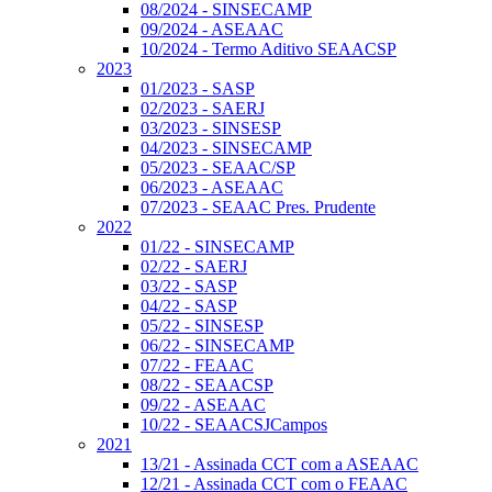
08/2024 - SINSECAMP
09/2024 - ASEAAC
10/2024 - Termo Aditivo SEAACSP
2023
01/2023 - SASP
02/2023 - SAERJ
03/2023 - SINSESP
04/2023 - SINSECAMP
05/2023 - SEAAC/SP
06/2023 - ASEAAC
07/2023 - SEAAC Pres. Prudente
2022
01/22 - SINSECAMP
02/22 - SAERJ
03/22 - SASP
04/22 - SASP
05/22 - SINSESP
06/22 - SINSECAMP
07/22 - FEAAC
08/22 - SEAACSP
09/22 - ASEAAC
10/22 - SEAACSJCampos
2021
13/21 - Assinada CCT com a ASEAAC
12/21 - Assinada CCT com o FEAAC