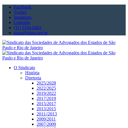
Facebook
Twitter
Instagram
Linkedin
(11) 3104.8402
sinsa@sinsa.org.br
O Sindicato
História
Diretoria
2025/2028
2022/2025
2019/2022
2017/2019
2015/2017
2013/2015
2011//2013
2009/2011
2007/2009