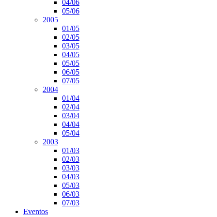
04/06
05/06
2005
01/05
02/05
03/05
04/05
05/05
06/05
07/05
2004
01/04
02/04
03/04
04/04
05/04
2003
01/03
02/03
03/03
04/03
05/03
06/03
07/03
Eventos