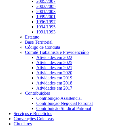
2005/2007
2003/2005
2001/2003
1999/2001
1996/1997
1994/1995
1991/1993
Estatuto
Base Territorial
Código de Conduta
Comitê Trabalhista e Previdenciário
Atividades em 2022
Atividades em 2025
Atividades em 2021
Atividades em 2020
Atividades em 2019
Atividades em 2018
Atividades em 2017
Contribuições
Contribuição Assistencial
Contribuição Negocial Patronal
Contribuição Sindical Patronal
Serviços e Benefícios
Convenções Coletivas
Circulares