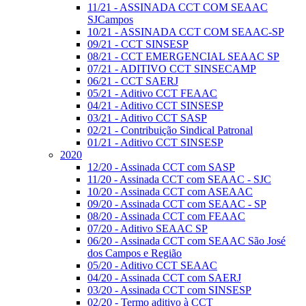
11/21 - ASSINADA CCT COM SEAAC
SJCampos
10/21 - ASSINADA CCT COM SEAAC-SP
09/21 - CCT SINSESP
08/21 - CCT EMERGENCIAL SEAAC SP
07/21 - ADITIVO CCT SINSECAMP
06/21 - CCT SAERJ
05/21 - Aditivo CCT FEAAC
04/21 - Aditivo CCT SINSESP
03/21 - Aditivo CCT SASP
02/21 - Contribuição Sindical Patronal
01/21 - Aditivo CCT SINSESP
2020
12/20 - Assinada CCT com SASP
11/20 - Assinada CCT com SEAAC - SJC
10/20 - Assinada CCT com ASEAAC
09/20 - Assinada CCT com SEAAC - SP
08/20 - Assinada CCT com FEAAC
07/20 - Aditivo SEAAC SP
06/20 - Assinada CCT com SEAAC São José
dos Campos e Região
05/20 - Aditivo CCT SEAAC
04/20 - Assinada CCT com SAERJ
03/20 - Assinada CCT com SINSESP
02/20 - Termo aditivo à CCT