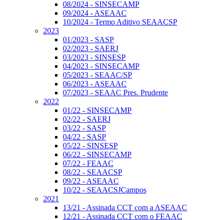
08/2024 - SINSECAMP
09/2024 - ASEAAC
10/2024 - Termo Aditivo SEAACSP
2023
01/2023 - SASP
02/2023 - SAERJ
03/2023 - SINSESP
04/2023 - SINSECAMP
05/2023 - SEAAC/SP
06/2023 - ASEAAC
07/2023 - SEAAC Pres. Prudente
2022
01/22 - SINSECAMP
02/22 - SAERJ
03/22 - SASP
04/22 - SASP
05/22 - SINSESP
06/22 - SINSECAMP
07/22 - FEAAC
08/22 - SEAACSP
09/22 - ASEAAC
10/22 - SEAACSJCampos
2021
13/21 - Assinada CCT com a ASEAAC
12/21 - Assinada CCT com o FEAAC