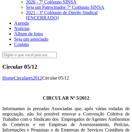
2026 - 7º Colóquio SINSA
Seja um Patrocinador 7º Colóquio SINSA
2021 - 3º Colóquio de Direito Sindical
[ENCERRADO]
Agenda
Notícias
Álbum de fotos
Seja um associado
Contato
Circular 05/12
Home
Circulares
2012
Circular 05/12
CIRCULAR Nº 5/2012
Informamos às prezadas Associadas que, após várias rodadas de
negociação, não foi possível renovar a Convenção Coletiva de
Trabalho com o Sindicato dos Empregados de Agentes Autônomos
do Comércio e em Empresas de Assessoramento, Perícias,
Informações e Pesquisas e de Empresas de Serviços Contábeis de