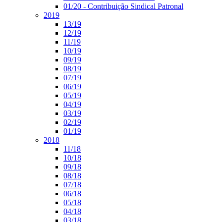
01/20 - Contribuição Sindical Patronal
2019
13/19
12/19
11/19
10/19
09/19
08/19
07/19
06/19
05/19
04/19
03/19
02/19
01/19
2018
11/18
10/18
09/18
08/18
07/18
06/18
05/18
04/18
03/18