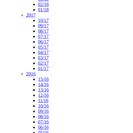
02/18
01/18
2017
10/17
09/17
08/17
07/17
06/17
05/17
04/17
03/17
02/17
01/17
2016
15/16
14/16
13/16
12/16
11/16
10/16
09/16
08/16
07/16
06/16
05/16