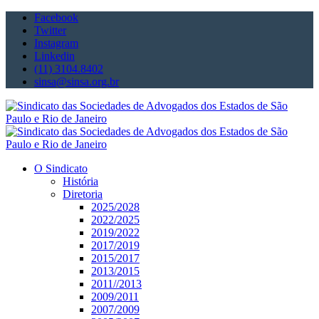
Facebook
Twitter
Instagram
Linkedin
(11) 3104.8402
sinsa@sinsa.org.br
O Sindicato
História
Diretoria
2025/2028
2022/2025
2019/2022
2017/2019
2015/2017
2013/2015
2011//2013
2009/2011
2007/2009