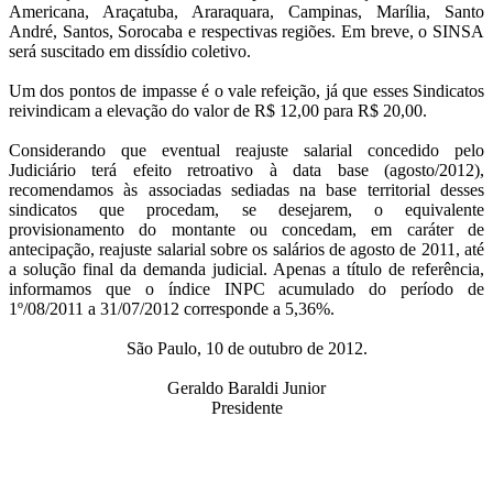
Americana, Araçatuba, Araraquara, Campinas, Marília, Santo
André, Santos, Sorocaba e respectivas regiões. Em breve, o SINSA
será suscitado em dissídio coletivo.
Um dos pontos de impasse é o vale refeição, já que esses Sindicatos
reivindicam a elevação do valor de R$ 12,00 para R$ 20,00.
Considerando que eventual reajuste salarial concedido pelo
Judiciário terá efeito retroativo à data base (agosto/2012),
recomendamos às associadas sediadas na base territorial desses
sindicatos que procedam, se desejarem, o equivalente
provisionamento do montante ou concedam, em caráter de
antecipação, reajuste salarial sobre os salários de agosto de 2011, até
a solução final da demanda judicial. Apenas a título de referência,
informamos que o índice INPC acumulado do período de
1º/08/2011 a 31/07/2012 corresponde a 5,36%.
São Paulo, 10 de outubro de 2012.
Geraldo Baraldi Junior
Presidente