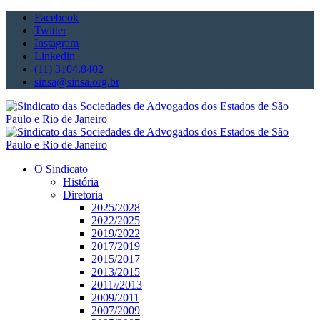
Facebook
Twitter
Instagram
Linkedin
(11) 3104.8402
sinsa@sinsa.org.br
O Sindicato
História
Diretoria
2025/2028
2022/2025
2019/2022
2017/2019
2015/2017
2013/2015
2011//2013
2009/2011
2007/2009