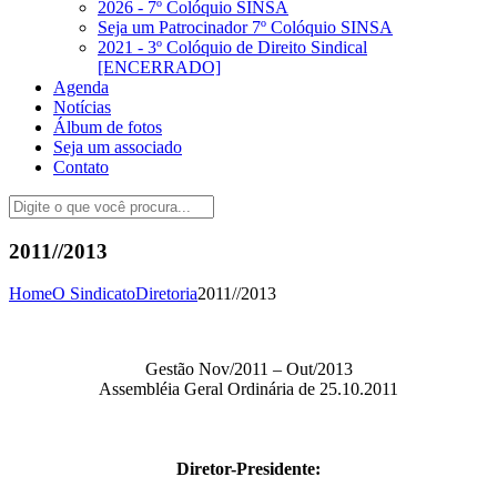
2026 - 7º Colóquio SINSA
Seja um Patrocinador 7º Colóquio SINSA
2021 - 3º Colóquio de Direito Sindical
[ENCERRADO]
Agenda
Notícias
Álbum de fotos
Seja um associado
Contato
2011//2013
Home
O Sindicato
Diretoria
2011//2013
Gestão Nov/2011 – Out/2013
Assembléia Geral Ordinária de 25.10.2011
Diretor-Presidente: