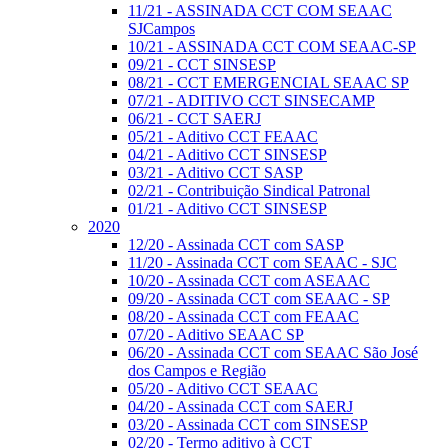
11/21 - ASSINADA CCT COM SEAAC
SJCampos
10/21 - ASSINADA CCT COM SEAAC-SP
09/21 - CCT SINSESP
08/21 - CCT EMERGENCIAL SEAAC SP
07/21 - ADITIVO CCT SINSECAMP
06/21 - CCT SAERJ
05/21 - Aditivo CCT FEAAC
04/21 - Aditivo CCT SINSESP
03/21 - Aditivo CCT SASP
02/21 - Contribuição Sindical Patronal
01/21 - Aditivo CCT SINSESP
2020
12/20 - Assinada CCT com SASP
11/20 - Assinada CCT com SEAAC - SJC
10/20 - Assinada CCT com ASEAAC
09/20 - Assinada CCT com SEAAC - SP
08/20 - Assinada CCT com FEAAC
07/20 - Aditivo SEAAC SP
06/20 - Assinada CCT com SEAAC São José
dos Campos e Região
05/20 - Aditivo CCT SEAAC
04/20 - Assinada CCT com SAERJ
03/20 - Assinada CCT com SINSESP
02/20 - Termo aditivo à CCT