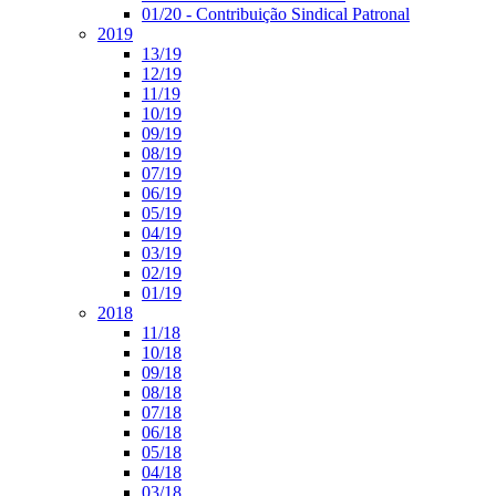
01/20 - Contribuição Sindical Patronal
2019
13/19
12/19
11/19
10/19
09/19
08/19
07/19
06/19
05/19
04/19
03/19
02/19
01/19
2018
11/18
10/18
09/18
08/18
07/18
06/18
05/18
04/18
03/18