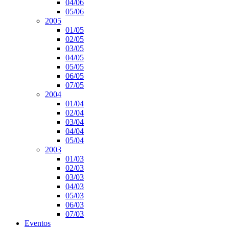
04/06
05/06
2005
01/05
02/05
03/05
04/05
05/05
06/05
07/05
2004
01/04
02/04
03/04
04/04
05/04
2003
01/03
02/03
03/03
04/03
05/03
06/03
07/03
Eventos