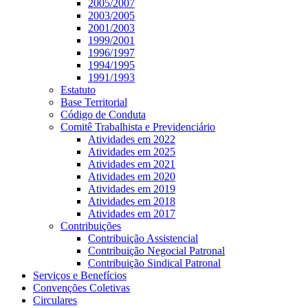
2005/2007
2003/2005
2001/2003
1999/2001
1996/1997
1994/1995
1991/1993
Estatuto
Base Territorial
Código de Conduta
Comitê Trabalhista e Previdenciário
Atividades em 2022
Atividades em 2025
Atividades em 2021
Atividades em 2020
Atividades em 2019
Atividades em 2018
Atividades em 2017
Contribuições
Contribuição Assistencial
Contribuição Negocial Patronal
Contribuição Sindical Patronal
Serviços e Benefícios
Convenções Coletivas
Circulares