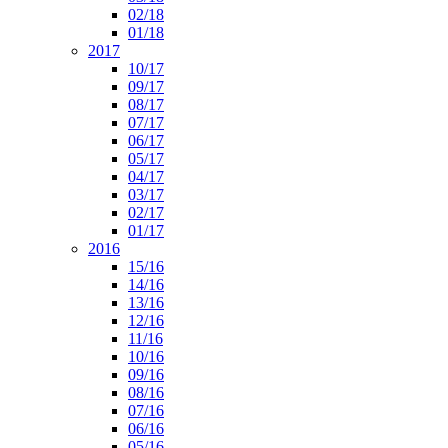
02/18
01/18
2017
10/17
09/17
08/17
07/17
06/17
05/17
04/17
03/17
02/17
01/17
2016
15/16
14/16
13/16
12/16
11/16
10/16
09/16
08/16
07/16
06/16
05/16