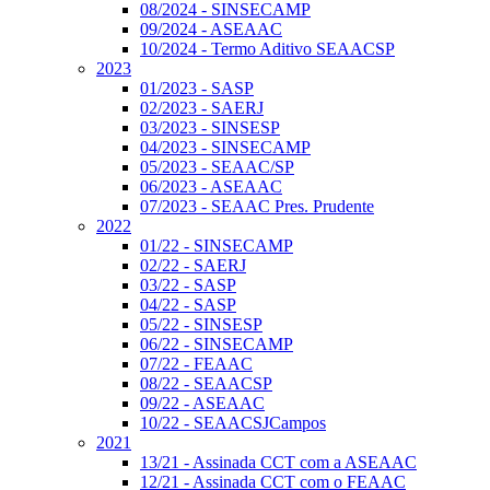
08/2024 - SINSECAMP
09/2024 - ASEAAC
10/2024 - Termo Aditivo SEAACSP
2023
01/2023 - SASP
02/2023 - SAERJ
03/2023 - SINSESP
04/2023 - SINSECAMP
05/2023 - SEAAC/SP
06/2023 - ASEAAC
07/2023 - SEAAC Pres. Prudente
2022
01/22 - SINSECAMP
02/22 - SAERJ
03/22 - SASP
04/22 - SASP
05/22 - SINSESP
06/22 - SINSECAMP
07/22 - FEAAC
08/22 - SEAACSP
09/22 - ASEAAC
10/22 - SEAACSJCampos
2021
13/21 - Assinada CCT com a ASEAAC
12/21 - Assinada CCT com o FEAAC