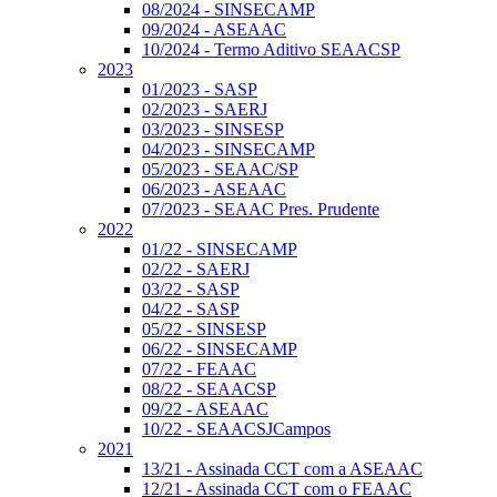
08/2024 - SINSECAMP
09/2024 - ASEAAC
10/2024 - Termo Aditivo SEAACSP
2023
01/2023 - SASP
02/2023 - SAERJ
03/2023 - SINSESP
04/2023 - SINSECAMP
05/2023 - SEAAC/SP
06/2023 - ASEAAC
07/2023 - SEAAC Pres. Prudente
2022
01/22 - SINSECAMP
02/22 - SAERJ
03/22 - SASP
04/22 - SASP
05/22 - SINSESP
06/22 - SINSECAMP
07/22 - FEAAC
08/22 - SEAACSP
09/22 - ASEAAC
10/22 - SEAACSJCampos
2021
13/21 - Assinada CCT com a ASEAAC
12/21 - Assinada CCT com o FEAAC