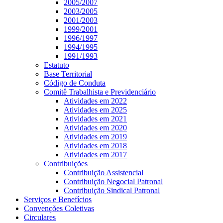
2005/2007
2003/2005
2001/2003
1999/2001
1996/1997
1994/1995
1991/1993
Estatuto
Base Territorial
Código de Conduta
Comitê Trabalhista e Previdenciário
Atividades em 2022
Atividades em 2025
Atividades em 2021
Atividades em 2020
Atividades em 2019
Atividades em 2018
Atividades em 2017
Contribuições
Contribuição Assistencial
Contribuição Negocial Patronal
Contribuição Sindical Patronal
Serviços e Benefícios
Convenções Coletivas
Circulares