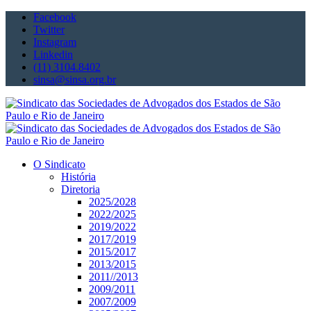
Facebook
Twitter
Instagram
Linkedin
(11) 3104.8402
sinsa@sinsa.org.br
O Sindicato
História
Diretoria
2025/2028
2022/2025
2019/2022
2017/2019
2015/2017
2013/2015
2011//2013
2009/2011
2007/2009