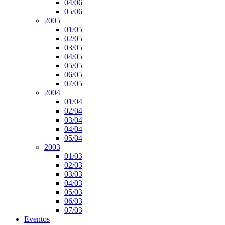
04/06
05/06
2005
01/05
02/05
03/05
04/05
05/05
06/05
07/05
2004
01/04
02/04
03/04
04/04
05/04
2003
01/03
02/03
03/03
04/03
05/03
06/03
07/03
Eventos