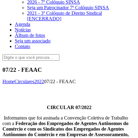
2026 - 7º Colóquio SINSA
Seja um Patrocinador 7º Colóquio SINSA
2021 - 3º Colóquio de Direito Sindical
[ENCERRADO]
Agenda
Notícias
Álbum de fotos
Seja um associado
Contato
07/22 - FEAAC
Home
Circulares
2022
07/22 - FEAAC
CIRCULAR 07/2022
Informamos que foi assinada a Convenção Coletiva de Trabalho
com a
Federação dos Empregados de Agentes Autônomos do
Comércio e com os Sindicatos dos Empregados de Agentes
Autônomos do Comércio e em Empresas de Assessoramento,