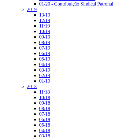
01/20 - Contribuição Sindical Patronal
2019
13/19
12/19
11/19
10/19
09/19
08/19
07/19
06/19
05/19
04/19
03/19
02/19
01/19
2018
11/18
10/18
09/18
08/18
07/18
06/18
05/18
04/18
03/18