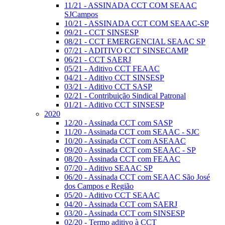
11/21 - ASSINADA CCT COM SEAAC
SJCampos
10/21 - ASSINADA CCT COM SEAAC-SP
09/21 - CCT SINSESP
08/21 - CCT EMERGENCIAL SEAAC SP
07/21 - ADITIVO CCT SINSECAMP
06/21 - CCT SAERJ
05/21 - Aditivo CCT FEAAC
04/21 - Aditivo CCT SINSESP
03/21 - Aditivo CCT SASP
02/21 - Contribuição Sindical Patronal
01/21 - Aditivo CCT SINSESP
2020
12/20 - Assinada CCT com SASP
11/20 - Assinada CCT com SEAAC - SJC
10/20 - Assinada CCT com ASEAAC
09/20 - Assinada CCT com SEAAC - SP
08/20 - Assinada CCT com FEAAC
07/20 - Aditivo SEAAC SP
06/20 - Assinada CCT com SEAAC São José
dos Campos e Região
05/20 - Aditivo CCT SEAAC
04/20 - Assinada CCT com SAERJ
03/20 - Assinada CCT com SINSESP
02/20 - Termo aditivo à CCT