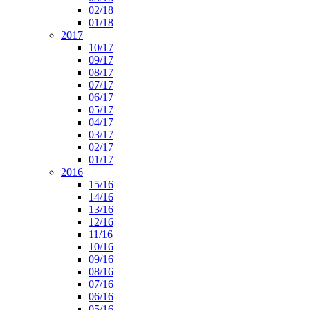
02/18
01/18
2017
10/17
09/17
08/17
07/17
06/17
05/17
04/17
03/17
02/17
01/17
2016
15/16
14/16
13/16
12/16
11/16
10/16
09/16
08/16
07/16
06/16
05/16