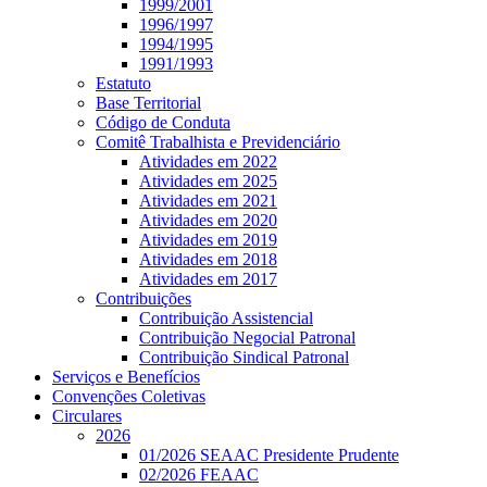
1999/2001
1996/1997
1994/1995
1991/1993
Estatuto
Base Territorial
Código de Conduta
Comitê Trabalhista e Previdenciário
Atividades em 2022
Atividades em 2025
Atividades em 2021
Atividades em 2020
Atividades em 2019
Atividades em 2018
Atividades em 2017
Contribuições
Contribuição Assistencial
Contribuição Negocial Patronal
Contribuição Sindical Patronal
Serviços e Benefícios
Convenções Coletivas
Circulares
2026
01/2026 SEAAC Presidente Prudente
02/2026 FEAAC