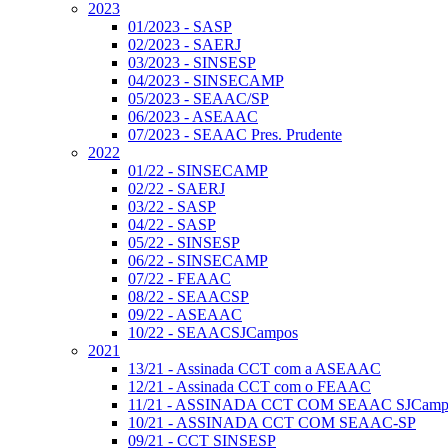
2023
01/2023 - SASP
02/2023 - SAERJ
03/2023 - SINSESP
04/2023 - SINSECAMP
05/2023 - SEAAC/SP
06/2023 - ASEAAC
07/2023 - SEAAC Pres. Prudente
2022
01/22 - SINSECAMP
02/22 - SAERJ
03/22 - SASP
04/22 - SASP
05/22 - SINSESP
06/22 - SINSECAMP
07/22 - FEAAC
08/22 - SEAACSP
09/22 - ASEAAC
10/22 - SEAACSJCampos
2021
13/21 - Assinada CCT com a ASEAAC
12/21 - Assinada CCT com o FEAAC
11/21 - ASSINADA CCT COM SEAAC SJCamp
10/21 - ASSINADA CCT COM SEAAC-SP
09/21 - CCT SINSESP