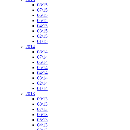
08/15
07/15
06/15
05/15
04/15
03/15
02/15
01/15
2014
08/14
07/14
06/14
05/14
04/14
03/14
02/14
01/14
2013
09/13
08/13
07/13
06/13
05/13
04/13