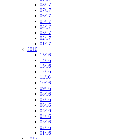
08/17
07/17
06/17
05/17
04/17
03/17
02/17
01/17
2016
15/16
14/16
13/16
12/16
11/16
10/16
09/16
08/16
07/16
06/16
05/16
04/16
03/16
02/16
01/16
2015