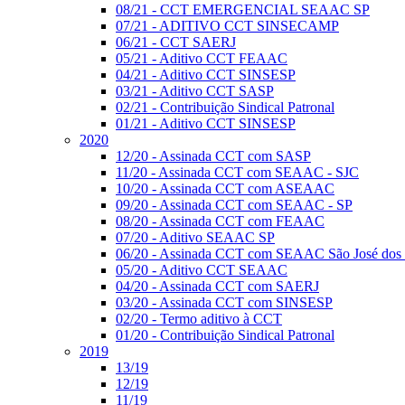
08/21 - CCT EMERGENCIAL SEAAC SP
07/21 - ADITIVO CCT SINSECAMP
06/21 - CCT SAERJ
05/21 - Aditivo CCT FEAAC
04/21 - Aditivo CCT SINSESP
03/21 - Aditivo CCT SASP
02/21 - Contribuição Sindical Patronal
01/21 - Aditivo CCT SINSESP
2020
12/20 - Assinada CCT com SASP
11/20 - Assinada CCT com SEAAC - SJC
10/20 - Assinada CCT com ASEAAC
09/20 - Assinada CCT com SEAAC - SP
08/20 - Assinada CCT com FEAAC
07/20 - Aditivo SEAAC SP
06/20 - Assinada CCT com SEAAC São José dos
05/20 - Aditivo CCT SEAAC
04/20 - Assinada CCT com SAERJ
03/20 - Assinada CCT com SINSESP
02/20 - Termo aditivo à CCT
01/20 - Contribuição Sindical Patronal
2019
13/19
12/19
11/19