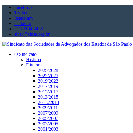
Facebook
Twitter
Instagram
Linkedin
(11) 3104.8402
sinsa@sinsa.org.br
O Sindicato
História
Diretoria
2025/2028
2022/2025
2019/2022
2017/2019
2015/2017
2013/2015
2011//2013
2009/2011
2007/2009
2005/2007
2003/2005
2001/2003