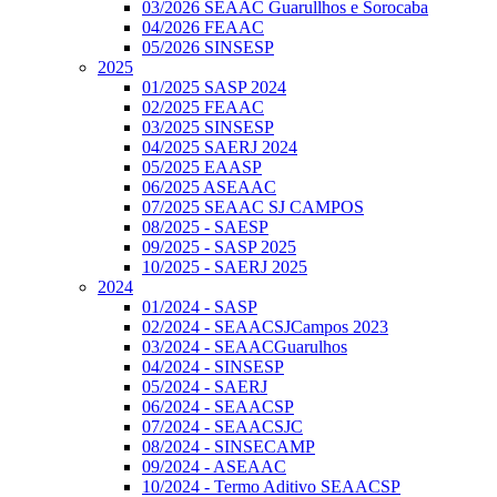
03/2026 SEAAC Guarullhos e Sorocaba
04/2026 FEAAC
05/2026 SINSESP
2025
01/2025 SASP 2024
02/2025 FEAAC
03/2025 SINSESP
04/2025 SAERJ 2024
05/2025 EAASP
06/2025 ASEAAC
07/2025 SEAAC SJ CAMPOS
08/2025 - SAESP
09/2025 - SASP 2025
10/2025 - SAERJ 2025
2024
01/2024 - SASP
02/2024 - SEAACSJCampos 2023
03/2024 - SEAACGuarulhos
04/2024 - SINSESP
05/2024 - SAERJ
06/2024 - SEAACSP
07/2024 - SEAACSJC
08/2024 - SINSECAMP
09/2024 - ASEAAC
10/2024 - Termo Aditivo SEAACSP