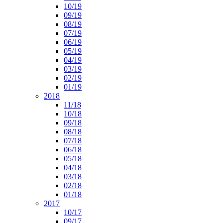
10/19
09/19
08/19
07/19
06/19
05/19
04/19
03/19
02/19
01/19
2018
11/18
10/18
09/18
08/18
07/18
06/18
05/18
04/18
03/18
02/18
01/18
2017
10/17
09/17