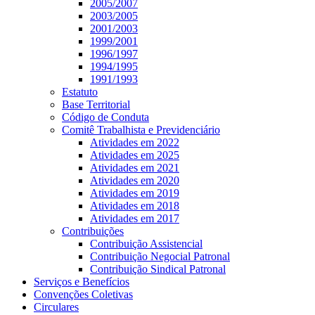
2005/2007
2003/2005
2001/2003
1999/2001
1996/1997
1994/1995
1991/1993
Estatuto
Base Territorial
Código de Conduta
Comitê Trabalhista e Previdenciário
Atividades em 2022
Atividades em 2025
Atividades em 2021
Atividades em 2020
Atividades em 2019
Atividades em 2018
Atividades em 2017
Contribuições
Contribuição Assistencial
Contribuição Negocial Patronal
Contribuição Sindical Patronal
Serviços e Benefícios
Convenções Coletivas
Circulares