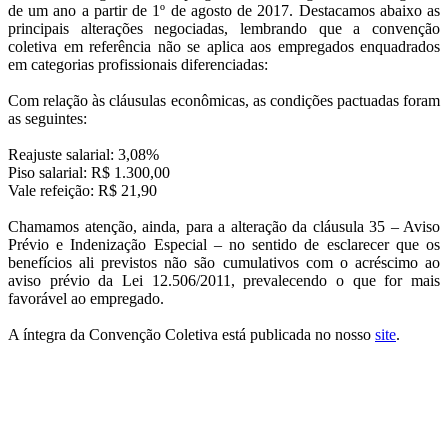
de um ano a partir de 1º de agosto de 2017. Destacamos abaixo as
principais alterações negociadas, lembrando que a convenção
coletiva em referência não se aplica aos empregados enquadrados
em categorias profissionais diferenciadas:
Com relação às cláusulas econômicas, as condições pactuadas foram
as seguintes:
Reajuste salarial: 3,08%
Piso salarial: R$ 1.300,00
Vale refeição: R$ 21,90
Chamamos atenção, ainda, para a alteração da cláusula 35 – Aviso
Prévio e Indenização Especial – no sentido de esclarecer que os
benefícios ali previstos não são cumulativos com o acréscimo ao
aviso prévio da Lei 12.506/2011, prevalecendo o que for mais
favorável ao empregado.
A íntegra da Convenção Coletiva está publicada no nosso
site
.