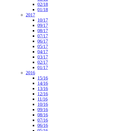
02/18
01/18
2017
10/17
09/17
08/17
07/17
06/17
05/17
04/17
03/17
02/17
01/17
2016
15/16
14/16
13/16
12/16
11/16
10/16
09/16
08/16
07/16
06/16
05/16