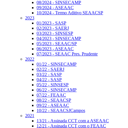
08/2024 - SINSECAMP
09/2024 - ASEAAC
10/2024 - Termo Aditivo SEAACSP
2023
01/2023 - SASP
02/2023 - SAERJ
03/2023 - SINSESP
04/2023 - SINSECAMP
05/2023 - SEAAC/SP
06/2023 - ASEAAC
07/2023 - SEAAC Pres. Prudente
2022
01/22 - SINSECAMP
02/22 - SAERJ
03/22 - SASP
04/22 - SASP
05/22 - SINSESP
06/22 - SINSECAMP
07/22 - FEAAC
08/22 - SEAACSP
09/22 - ASEAAC
10/22 - SEAACSJCampos
2021
13/21 - Assinada CCT com a ASEAAC
12/21 - Assinada CCT com o FEAAC