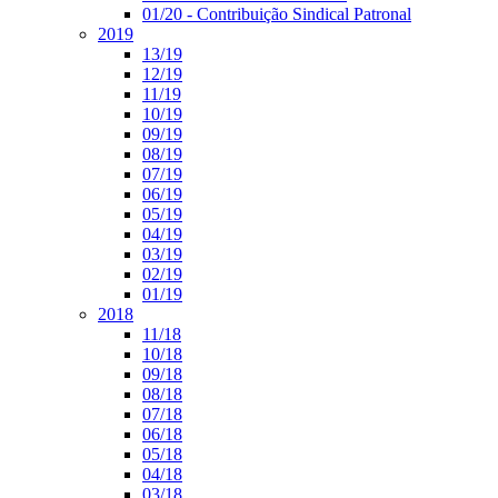
01/20 - Contribuição Sindical Patronal
2019
13/19
12/19
11/19
10/19
09/19
08/19
07/19
06/19
05/19
04/19
03/19
02/19
01/19
2018
11/18
10/18
09/18
08/18
07/18
06/18
05/18
04/18
03/18