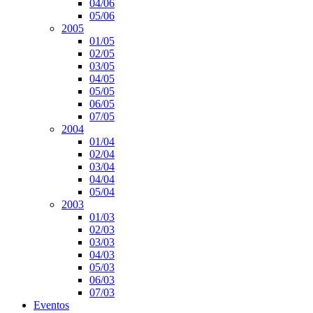
04/06
05/06
2005
01/05
02/05
03/05
04/05
05/05
06/05
07/05
2004
01/04
02/04
03/04
04/04
05/04
2003
01/03
02/03
03/03
04/03
05/03
06/03
07/03
Eventos