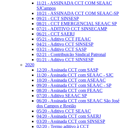
11/21 - ASSINADA CCT COM SEAAC
SJCampos
10/21 - ASSINADA CCT COM SEAAC-SP
09/21 - CCT SINSESP
08/21 - CCT EMERGENCIAL SEAAC SP
07/21 - ADITIVO CCT SINSECAMP
06/21 - CCT SAERJ
05/21 - Aditivo CCT FEAAC
04/21 - Aditivo CCT SINSESP
03/21 - Aditivo CCT SASP
02/21 - Contribuição Sindical Patronal
01/21 - Aditivo CCT SINSESP
2020
12/20 - Assinada CCT com SASP
11/20 - Assinada CCT com SEAAC - SJC
10/20 - Assinada CCT com ASEAAC
09/20 - Assinada CCT com SEAAC - SP
08/20 - Assinada CCT com FEAAC
07/20 - Aditivo SEAAC SP
06/20 - Assinada CCT com SEAAC São José
dos Campos e Região
05/20 - Aditivo CCT SEAAC
04/20 - Assinada CCT com SAERJ
03/20 - Assinada CCT com SINSESP
02/20 - Termo aditivo à CCT