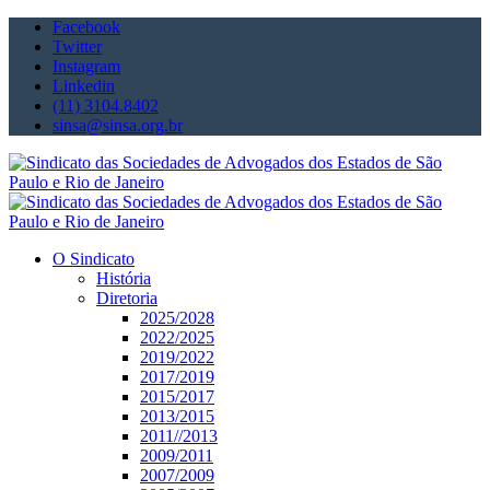
Facebook
Twitter
Instagram
Linkedin
(11) 3104.8402
sinsa@sinsa.org.br
O Sindicato
História
Diretoria
2025/2028
2022/2025
2019/2022
2017/2019
2015/2017
2013/2015
2011//2013
2009/2011
2007/2009