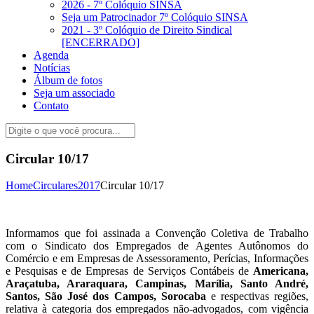
2026 - 7º Colóquio SINSA
Seja um Patrocinador 7º Colóquio SINSA
2021 - 3º Colóquio de Direito Sindical
[ENCERRADO]
Agenda
Notícias
Álbum de fotos
Seja um associado
Contato
Circular 10/17
Home
Circulares
2017
Circular 10/17
Informamos que foi assinada a Convenção Coletiva de Trabalho
com o Sindicato dos Empregados de Agentes Autônomos do
Comércio e em Empresas de Assessoramento, Perícias, Informações
e Pesquisas e de Empresas de Serviços Contábeis de
Americana,
Araçatuba, Araraquara, Campinas, Marília, Santo André,
Santos, São José dos Campos, Sorocaba
e respectivas regiões,
relativa à categoria dos empregados não-advogados, com vigência