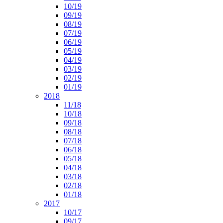
10/19
09/19
08/19
07/19
06/19
05/19
04/19
03/19
02/19
01/19
2018
11/18
10/18
09/18
08/18
07/18
06/18
05/18
04/18
03/18
02/18
01/18
2017
10/17
09/17