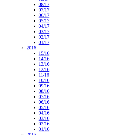
08/17
07/17
06/17
05/17
04/17
03/17
02/17
01/17
2016
15/16
14/16
13/16
12/16
11/16
10/16
09/16
08/16
07/16
06/16
05/16
04/16
03/16
02/16
01/16
2015