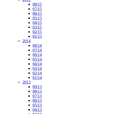
08/15
07/15
06/15
05/15
04/15
03/15
02/15
01/15
2014
08/14
07/14
06/14
05/14
04/14
03/14
02/14
01/14
2013
09/13
08/13
07/13
06/13
05/13
04/13