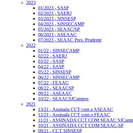
2023
01/2023 - SASP
02/2023 - SAERJ
03/2023 - SINSESP
04/2023 - SINSECAMP
05/2023 - SEAAC/SP
06/2023 - ASEAAC
07/2023 - SEAAC Pres. Prudente
2022
01/22 - SINSECAMP
02/22 - SAERJ
03/22 - SASP
04/22 - SASP
05/22 - SINSESP
06/22 - SINSECAMP
07/22 - FEAAC
08/22 - SEAACSP
09/22 - ASEAAC
10/22 - SEAACSJCampos
2021
13/21 - Assinada CCT com a ASEAAC
12/21 - Assinada CCT com o FEAAC
11/21 - ASSINADA CCT COM SEAAC SJCamp
10/21 - ASSINADA CCT COM SEAAC-SP
09/21 - CCT SINSESP