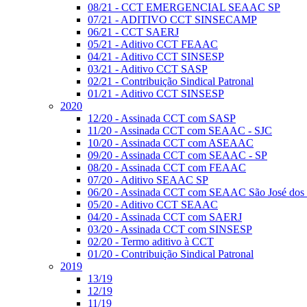
08/21 - CCT EMERGENCIAL SEAAC SP
07/21 - ADITIVO CCT SINSECAMP
06/21 - CCT SAERJ
05/21 - Aditivo CCT FEAAC
04/21 - Aditivo CCT SINSESP
03/21 - Aditivo CCT SASP
02/21 - Contribuição Sindical Patronal
01/21 - Aditivo CCT SINSESP
2020
12/20 - Assinada CCT com SASP
11/20 - Assinada CCT com SEAAC - SJC
10/20 - Assinada CCT com ASEAAC
09/20 - Assinada CCT com SEAAC - SP
08/20 - Assinada CCT com FEAAC
07/20 - Aditivo SEAAC SP
06/20 - Assinada CCT com SEAAC São José dos
05/20 - Aditivo CCT SEAAC
04/20 - Assinada CCT com SAERJ
03/20 - Assinada CCT com SINSESP
02/20 - Termo aditivo à CCT
01/20 - Contribuição Sindical Patronal
2019
13/19
12/19
11/19