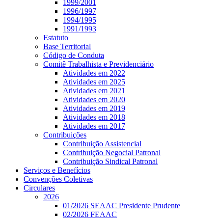
1999/2001
1996/1997
1994/1995
1991/1993
Estatuto
Base Territorial
Código de Conduta
Comitê Trabalhista e Previdenciário
Atividades em 2022
Atividades em 2025
Atividades em 2021
Atividades em 2020
Atividades em 2019
Atividades em 2018
Atividades em 2017
Contribuições
Contribuição Assistencial
Contribuição Negocial Patronal
Contribuição Sindical Patronal
Serviços e Benefícios
Convenções Coletivas
Circulares
2026
01/2026 SEAAC Presidente Prudente
02/2026 FEAAC