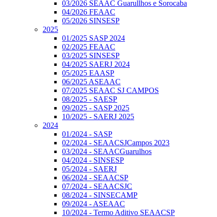
03/2026 SEAAC Guarullhos e Sorocaba
04/2026 FEAAC
05/2026 SINSESP
2025
01/2025 SASP 2024
02/2025 FEAAC
03/2025 SINSESP
04/2025 SAERJ 2024
05/2025 EAASP
06/2025 ASEAAC
07/2025 SEAAC SJ CAMPOS
08/2025 - SAESP
09/2025 - SASP 2025
10/2025 - SAERJ 2025
2024
01/2024 - SASP
02/2024 - SEAACSJCampos 2023
03/2024 - SEAACGuarulhos
04/2024 - SINSESP
05/2024 - SAERJ
06/2024 - SEAACSP
07/2024 - SEAACSJC
08/2024 - SINSECAMP
09/2024 - ASEAAC
10/2024 - Termo Aditivo SEAACSP