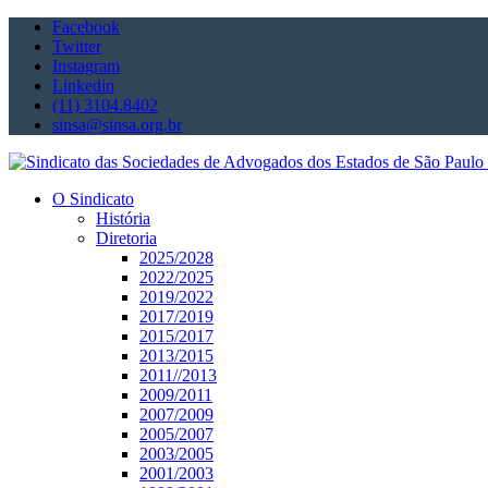
Facebook
Twitter
Instagram
Linkedin
(11) 3104.8402
sinsa@sinsa.org.br
O Sindicato
História
Diretoria
2025/2028
2022/2025
2019/2022
2017/2019
2015/2017
2013/2015
2011//2013
2009/2011
2007/2009
2005/2007
2003/2005
2001/2003