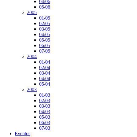
04/06
05/06
2005
01/05
02/05
03/05
04/05
05/05
06/05
07/05
2004
01/04
02/04
03/04
04/04
05/04
2003
01/03
02/03
03/03
04/03
05/03
06/03
07/03
Eventos