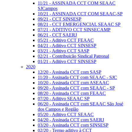
11/21 - ASSINADA CCT COM SEAAC
SJCampos
10/21 - ASSINADA CCT COM SEAAC-SP
09/21 - CCT SINSESP
08/21 - CCT EMERGENCIAL SEAAC SP
07/21 - ADITIVO CCT SINSECAMP
06/21 - CCT SAERJ
05/21 - Aditivo CCT FEAAC
04/21 - Aditivo CCT SINSESP
03/21 - Aditivo CCT SASP
02/21 - Contribuição Sindical Patronal
01/21 - Aditivo CCT SINSESP
2020
12/20 - Assinada CCT com SASP
11/20 - Assinada CCT com SEAAC - SJC
10/20 - Assinada CCT com ASEAAC
09/20 - Assinada CCT com SEAAC - SP
08/20 - Assinada CCT com FEAAC
07/20 - Aditivo SEAAC SP
06/20 - Assinada CCT com SEAAC São José
dos Campos e Região
05/20 - Aditivo CCT SEAAC
04/20 - Assinada CCT com SAERJ
03/20 - Assinada CCT com SINSESP
02/20 - Termo aditivo à CCT