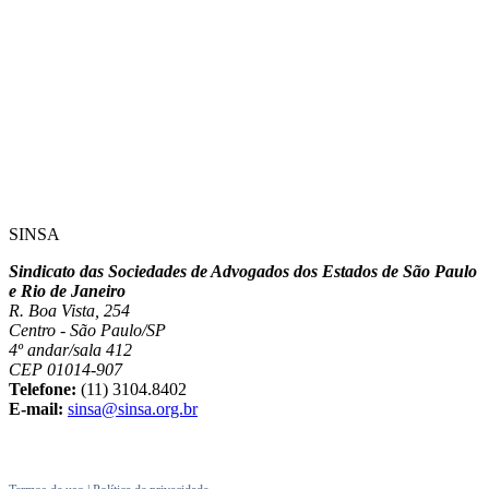
SINSA
Sindicato das Sociedades de Advogados dos Estados de São Paulo
e Rio de Janeiro
R. Boa Vista, 254
Centro - São Paulo/SP
4º andar/sala 412
CEP 01014-907
Telefone:
(11) 3104.8402
E-mail:
sinsa@sinsa.org.br