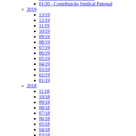
01/20 - Contribuição Sindical Patronal
2019
13/19
12/19
11/19
10/19
09/19
08/19
07/19
06/19
05/19
04/19
03/19
02/19
01/19
2018
11/18
10/18
09/18
08/18
07/18
06/18
05/18
04/18
03/18