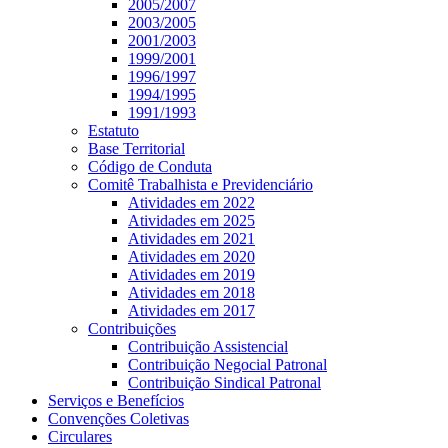
2005/2007
2003/2005
2001/2003
1999/2001
1996/1997
1994/1995
1991/1993
Estatuto
Base Territorial
Código de Conduta
Comitê Trabalhista e Previdenciário
Atividades em 2022
Atividades em 2025
Atividades em 2021
Atividades em 2020
Atividades em 2019
Atividades em 2018
Atividades em 2017
Contribuições
Contribuição Assistencial
Contribuição Negocial Patronal
Contribuição Sindical Patronal
Serviços e Benefícios
Convenções Coletivas
Circulares