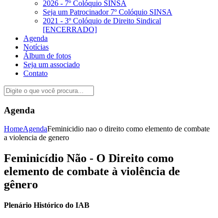
2026 - 7º Colóquio SINSA
Seja um Patrocinador 7º Colóquio SINSA
2021 - 3º Colóquio de Direito Sindical
[ENCERRADO]
Agenda
Notícias
Álbum de fotos
Seja um associado
Contato
Agenda
Home
Agenda
Feminicidio nao o direito como elemento de combate
a violencia de genero
Feminicídio Não - O Direito como
elemento de combate à violência de
gênero
Plenário Histórico do IAB