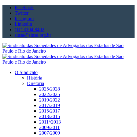
Facebook
Twitter
Instagram
Linkedin
(11) 3104.8402
sinsa@sinsa.org.br
O Sindicato
História
Diretoria
2025/2028
2022/2025
2019/2022
2017/2019
2015/2017
2013/2015
2011//2013
2009/2011
2007/2009