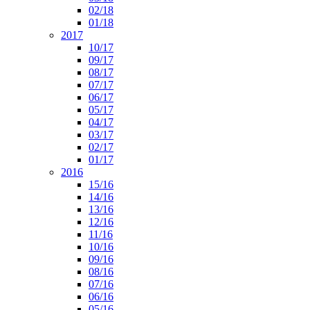
02/18
01/18
2017
10/17
09/17
08/17
07/17
06/17
05/17
04/17
03/17
02/17
01/17
2016
15/16
14/16
13/16
12/16
11/16
10/16
09/16
08/16
07/16
06/16
05/16