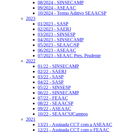
08/2024 - SINSECAMP
09/2024 - ASEAAC
10/2024 - Termo Aditivo SEAACSP
2023
01/2023 - SASP
02/2023 - SAERJ
03/2023 - SINSESP
04/2023 - SINSECAMP
05/2023 - SEAAC/SP
06/2023 - ASEAAC
07/2023 - SEAAC Pres. Prudente
2022
01/22 - SINSECAMP
02/22 - SAERJ
03/22 - SASP
04/22 - SASP
05/22 - SINSESP
06/22 - SINSECAMP
07/22 - FEAAC
08/22 - SEAACSP
09/22 - ASEAAC
10/22 - SEAACSJCampos
2021
13/21 - Assinada CCT com a ASEAAC
12/21 - Assinada CCT com o FEAAC