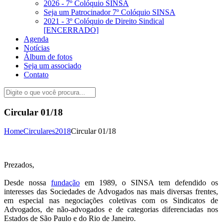
2026 - 7º Colóquio SINSA
Seja um Patrocinador 7º Colóquio SINSA
2021 - 3º Colóquio de Direito Sindical
[ENCERRADO]
Agenda
Notícias
Álbum de fotos
Seja um associado
Contato
Circular 01/18
Home
Circulares
2018
Circular 01/18
Prezados,
Desde nossa
fundação
em 1989, o SINSA tem defendido os
interesses das Sociedades de Advogados nas mais diversas frentes,
em especial nas negociações coletivas com os Sindicatos de
Advogados, de não-advogados e de categorias diferenciadas nos
Estados de São Paulo e do Rio de Janeiro.