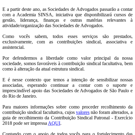
E a partir deste ano, as Sociedades de Advogados passarão a contar
com a Academia SINSA, iniciativa que disponibilizará cursos de
gestão, liderança, finanças e outras matérias relevantes à
atividade/organização das Sociedades de Advogados.
Como vocês sabem, todos esses serviços são prestados,
exclusivamente, com as contribuições sindical, associativa e
assistencial.
Por defendermos a liberdade como valor principal da nossa
sociedade, somos favoráveis à contribuição sindical facultativa, bem
como à alteração da atual estrutura sindical.
E é nesse contexto que temos a intenção de sensibilizar nossas
associadas, esperando continuar a contar com o suporte e
imprescindível apoio das Sociedades de Advogados de São Paulo e
do Rio de Janeiro.
Para maiores informações sobre como proceder recolhimento da
contribuição sindical facultativa, cujos
valores
não foram alterados, a
guia de recolhimento da Contribuição Sindical Patronal - Exercício
2018 pode ser impressa
AQUI
.
Contando com o apoio de todos vocês para o fortalecimento das