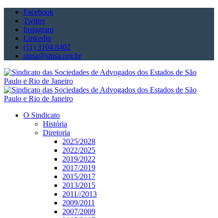
Facebook
Twitter
Instagram
Linkedin
(11) 3104.8402
sinsa@sinsa.org.br
O Sindicato
História
Diretoria
2025/2028
2022/2025
2019/2022
2017/2019
2015/2017
2013/2015
2011//2013
2009/2011
2007/2009