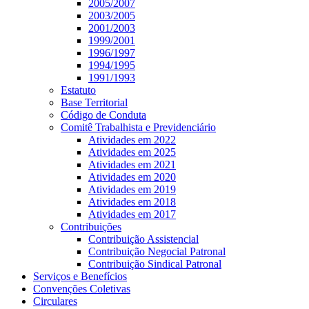
2005/2007
2003/2005
2001/2003
1999/2001
1996/1997
1994/1995
1991/1993
Estatuto
Base Territorial
Código de Conduta
Comitê Trabalhista e Previdenciário
Atividades em 2022
Atividades em 2025
Atividades em 2021
Atividades em 2020
Atividades em 2019
Atividades em 2018
Atividades em 2017
Contribuições
Contribuição Assistencial
Contribuição Negocial Patronal
Contribuição Sindical Patronal
Serviços e Benefícios
Convenções Coletivas
Circulares