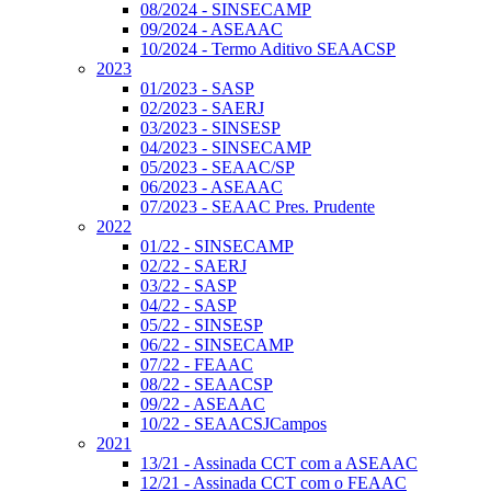
08/2024 - SINSECAMP
09/2024 - ASEAAC
10/2024 - Termo Aditivo SEAACSP
2023
01/2023 - SASP
02/2023 - SAERJ
03/2023 - SINSESP
04/2023 - SINSECAMP
05/2023 - SEAAC/SP
06/2023 - ASEAAC
07/2023 - SEAAC Pres. Prudente
2022
01/22 - SINSECAMP
02/22 - SAERJ
03/22 - SASP
04/22 - SASP
05/22 - SINSESP
06/22 - SINSECAMP
07/22 - FEAAC
08/22 - SEAACSP
09/22 - ASEAAC
10/22 - SEAACSJCampos
2021
13/21 - Assinada CCT com a ASEAAC
12/21 - Assinada CCT com o FEAAC