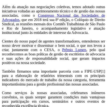
Além da atuação nas negociações coletivas, temos adotado outras
iniciativas voltadas ao aprimoramento técnico e de gestão das nossas
associadas, como o
Congresso Nacional das Sociedades de
Advogados
, que em 2018 terá sua 8ª edição, o Colóquio de Direito
Sindical, as reuniões mensais dos Comitês Trabalhistas de São Paulo
e Rio de Janeiro, o acompanhamento legislativo e atuação
institucional junto às entidades de interesse da Advocacia.
Cientes do nosso papel de agentes transformadores, entendemos ser
nosso dever motivar e disseminar o bem social, o que nos levou a
criar, juntamente com o CESA, o
Prêmio Lumen
, pelo qual
reconhecemos as boas práticas de gestão de escritórios de advocacia
e suas ações de responsabilidade social, que geram impactos
positivos na nossa sociedade.
Também firmamos uma importante parceria com a FIPE-USP[1]
para a elaboração de relatórios trimestrais com os principais
indicadores do mercado de trabalho da nossa categoria, ferramenta
importantíssima para a gestão profissional das nossas associadas.
Como serviços às nossas associadas, celebramos inúmeros
convênios, os quais sempre garantem condições mais vantajosas
para participação em cursos, seminários e outros eventos de
reconhecida excelência técnica.