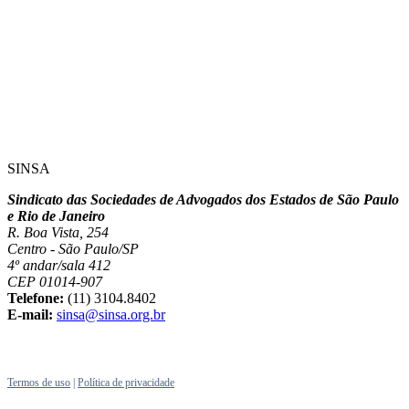
SINSA
Sindicato das Sociedades de Advogados dos Estados de São Paulo
e Rio de Janeiro
R. Boa Vista, 254
Centro - São Paulo/SP
4º andar/sala 412
CEP 01014-907
Telefone:
(11) 3104.8402
E-mail:
sinsa@sinsa.org.br
Termos de uso
|
Política de privacidade