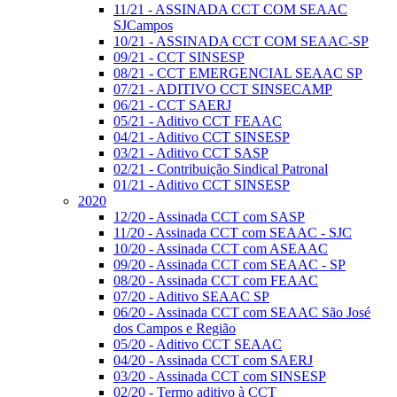
11/21 - ASSINADA CCT COM SEAAC
SJCampos
10/21 - ASSINADA CCT COM SEAAC-SP
09/21 - CCT SINSESP
08/21 - CCT EMERGENCIAL SEAAC SP
07/21 - ADITIVO CCT SINSECAMP
06/21 - CCT SAERJ
05/21 - Aditivo CCT FEAAC
04/21 - Aditivo CCT SINSESP
03/21 - Aditivo CCT SASP
02/21 - Contribuição Sindical Patronal
01/21 - Aditivo CCT SINSESP
2020
12/20 - Assinada CCT com SASP
11/20 - Assinada CCT com SEAAC - SJC
10/20 - Assinada CCT com ASEAAC
09/20 - Assinada CCT com SEAAC - SP
08/20 - Assinada CCT com FEAAC
07/20 - Aditivo SEAAC SP
06/20 - Assinada CCT com SEAAC São José
dos Campos e Região
05/20 - Aditivo CCT SEAAC
04/20 - Assinada CCT com SAERJ
03/20 - Assinada CCT com SINSESP
02/20 - Termo aditivo à CCT