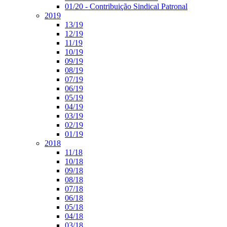
01/20 - Contribuição Sindical Patronal
2019
13/19
12/19
11/19
10/19
09/19
08/19
07/19
06/19
05/19
04/19
03/19
02/19
01/19
2018
11/18
10/18
09/18
08/18
07/18
06/18
05/18
04/18
03/18