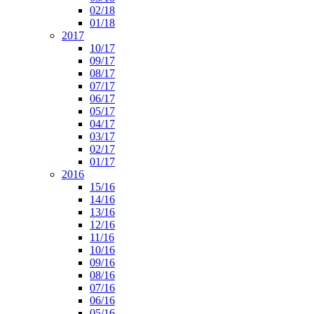
02/18
01/18
2017
10/17
09/17
08/17
07/17
06/17
05/17
04/17
03/17
02/17
01/17
2016
15/16
14/16
13/16
12/16
11/16
10/16
09/16
08/16
07/16
06/16
05/16