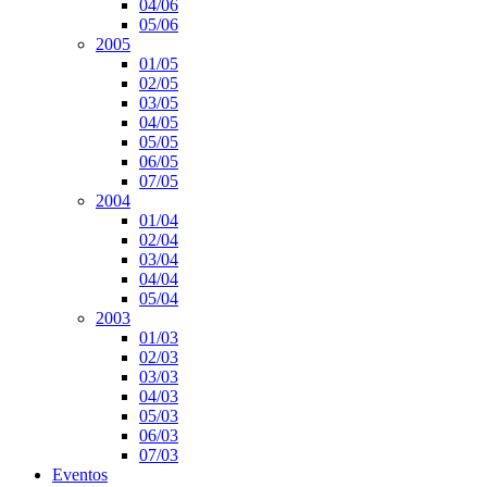
04/06
05/06
2005
01/05
02/05
03/05
04/05
05/05
06/05
07/05
2004
01/04
02/04
03/04
04/04
05/04
2003
01/03
02/03
03/03
04/03
05/03
06/03
07/03
Eventos