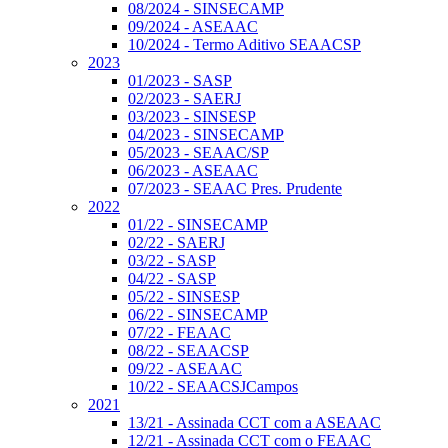
08/2024 - SINSECAMP
09/2024 - ASEAAC
10/2024 - Termo Aditivo SEAACSP
2023
01/2023 - SASP
02/2023 - SAERJ
03/2023 - SINSESP
04/2023 - SINSECAMP
05/2023 - SEAAC/SP
06/2023 - ASEAAC
07/2023 - SEAAC Pres. Prudente
2022
01/22 - SINSECAMP
02/22 - SAERJ
03/22 - SASP
04/22 - SASP
05/22 - SINSESP
06/22 - SINSECAMP
07/22 - FEAAC
08/22 - SEAACSP
09/22 - ASEAAC
10/22 - SEAACSJCampos
2021
13/21 - Assinada CCT com a ASEAAC
12/21 - Assinada CCT com o FEAAC