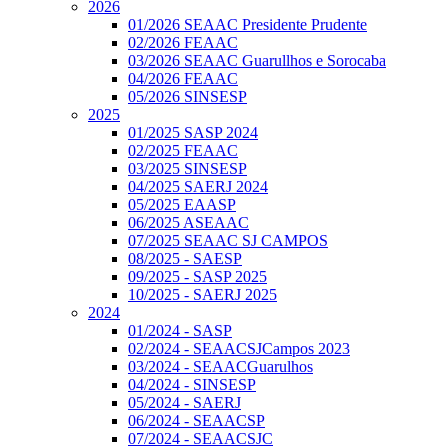
2026
01/2026 SEAAC Presidente Prudente
02/2026 FEAAC
03/2026 SEAAC Guarullhos e Sorocaba
04/2026 FEAAC
05/2026 SINSESP
2025
01/2025 SASP 2024
02/2025 FEAAC
03/2025 SINSESP
04/2025 SAERJ 2024
05/2025 EAASP
06/2025 ASEAAC
07/2025 SEAAC SJ CAMPOS
08/2025 - SAESP
09/2025 - SASP 2025
10/2025 - SAERJ 2025
2024
01/2024 - SASP
02/2024 - SEAACSJCampos 2023
03/2024 - SEAACGuarulhos
04/2024 - SINSESP
05/2024 - SAERJ
06/2024 - SEAACSP
07/2024 - SEAACSJC