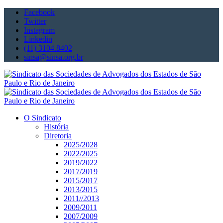
Facebook
Twitter
Instagram
Linkedin
(11) 3104.8402
sinsa@sinsa.org.br
O Sindicato
História
Diretoria
2025/2028
2022/2025
2019/2022
2017/2019
2015/2017
2013/2015
2011//2013
2009/2011
2007/2009