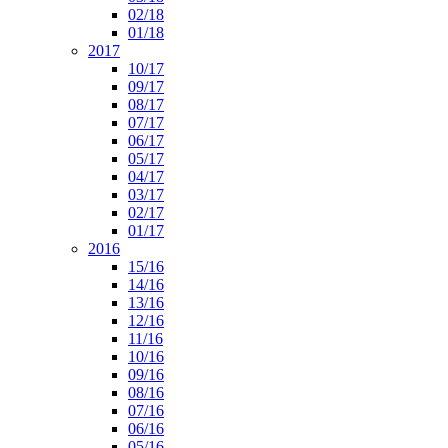
02/18
01/18
2017
10/17
09/17
08/17
07/17
06/17
05/17
04/17
03/17
02/17
01/17
2016
15/16
14/16
13/16
12/16
11/16
10/16
09/16
08/16
07/16
06/16
05/16