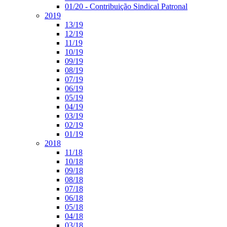
01/20 - Contribuição Sindical Patronal
2019
13/19
12/19
11/19
10/19
09/19
08/19
07/19
06/19
05/19
04/19
03/19
02/19
01/19
2018
11/18
10/18
09/18
08/18
07/18
06/18
05/18
04/18
03/18