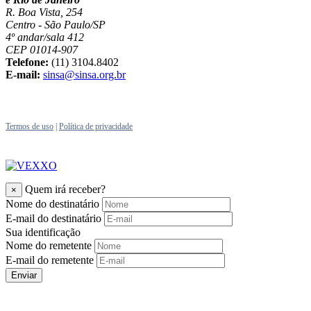
R. Boa Vista, 254
Centro - São Paulo/SP
4º andar/sala 412
CEP 01014-907
Telefone:
(11) 3104.8402
E-mail:
sinsa@sinsa.org.br
Termos de uso
|
Política de privacidade
Quem irá receber?
×
Nome do destinatário
E-mail do destinatário
Sua identificação
Nome do remetente
E-mail do remetente
Enviar