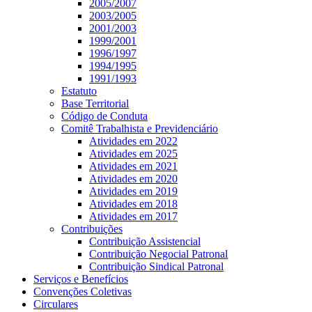
2005/2007
2003/2005
2001/2003
1999/2001
1996/1997
1994/1995
1991/1993
Estatuto
Base Territorial
Código de Conduta
Comitê Trabalhista e Previdenciário
Atividades em 2022
Atividades em 2025
Atividades em 2021
Atividades em 2020
Atividades em 2019
Atividades em 2018
Atividades em 2017
Contribuições
Contribuição Assistencial
Contribuição Negocial Patronal
Contribuição Sindical Patronal
Serviços e Benefícios
Convenções Coletivas
Circulares