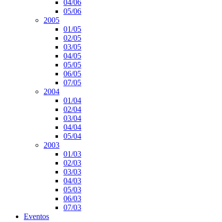
04/06
05/06
2005
01/05
02/05
03/05
04/05
05/05
06/05
07/05
2004
01/04
02/04
03/04
04/04
05/04
2003
01/03
02/03
03/03
04/03
05/03
06/03
07/03
Eventos