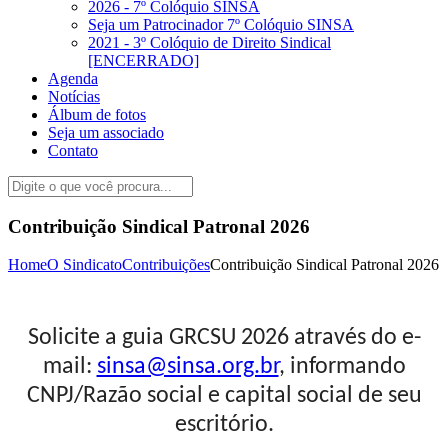
2026 - 7º Colóquio SINSA
Seja um Patrocinador 7º Colóquio SINSA
2021 - 3º Colóquio de Direito Sindical
[ENCERRADO]
Agenda
Notícias
Álbum de fotos
Seja um associado
Contato
Contribuição Sindical Patronal 2026
Home
O Sindicato
Contribuições
Contribuição Sindical Patronal 2026
Solicite a guia GRCSU 2026 através do e-
mail:
sinsa@sinsa.org.br
, informando
CNPJ/Razão social e capital social de seu
escritório.