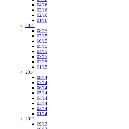
04/16
03/16
02/16
01/16
2015
08/15
07/15
06/15
05/15
04/15
03/15
02/15
01/15
2014
08/14
07/14
06/14
05/14
04/14
03/14
02/14
01/14
2013
09/13