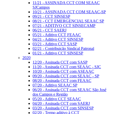
11/21 - ASSINADA CCT COM SEAAC
SJCampos
10/21 - ASSINADA CCT COM SEAAC-SP
09/21 - CCT SINSESP
08/21 - CCT EMERGENCIAL SEAAC SP
07/21 - ADITIVO CCT SINSECAMP
06/21 - CCT SAERJ
05/21 - Aditivo CCT FEAAC
04/21 - Aditivo CCT SINSESP
03/21 - Aditivo CCT SASP
02/21 - Contribuição Sindical Patronal
01/21 - Aditivo CCT SINSESP
2020
12/20 - Assinada CCT com SASP
11/20 - Assinada CCT com SEAAC - SJC
10/20 - Assinada CCT com ASEAAC
09/20 - Assinada CCT com SEAAC - SP
08/20 - Assinada CCT com FEAAC
07/20 - Aditivo SEAAC SP
06/20 - Assinada CCT com SEAAC São José
dos Campos e Região
05/20 - Aditivo CCT SEAAC
04/20 - Assinada CCT com SAERJ
03/20 - Assinada CCT com SINSESP
02/20 - Termo aditivo à CCT