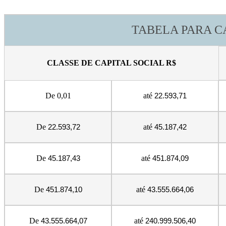
TABELA PARA CÁ
CLASSE DE CAPITAL SOCIAL R$
De 0,01
até
22.593,71
De
até
22.593,72
45.187,42
De
até
45.187,43
451.874,09
De
até
451.874,10
43.555.664,06
De
até
43.555.664,07
240.999.506,40