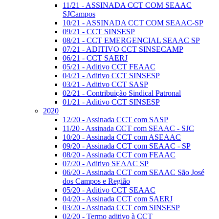
11/21 - ASSINADA CCT COM SEAAC
SJCampos
10/21 - ASSINADA CCT COM SEAAC-SP
09/21 - CCT SINSESP
08/21 - CCT EMERGENCIAL SEAAC SP
07/21 - ADITIVO CCT SINSECAMP
06/21 - CCT SAERJ
05/21 - Aditivo CCT FEAAC
04/21 - Aditivo CCT SINSESP
03/21 - Aditivo CCT SASP
02/21 - Contribuição Sindical Patronal
01/21 - Aditivo CCT SINSESP
2020
12/20 - Assinada CCT com SASP
11/20 - Assinada CCT com SEAAC - SJC
10/20 - Assinada CCT com ASEAAC
09/20 - Assinada CCT com SEAAC - SP
08/20 - Assinada CCT com FEAAC
07/20 - Aditivo SEAAC SP
06/20 - Assinada CCT com SEAAC São José
dos Campos e Região
05/20 - Aditivo CCT SEAAC
04/20 - Assinada CCT com SAERJ
03/20 - Assinada CCT com SINSESP
02/20 - Termo aditivo à CCT