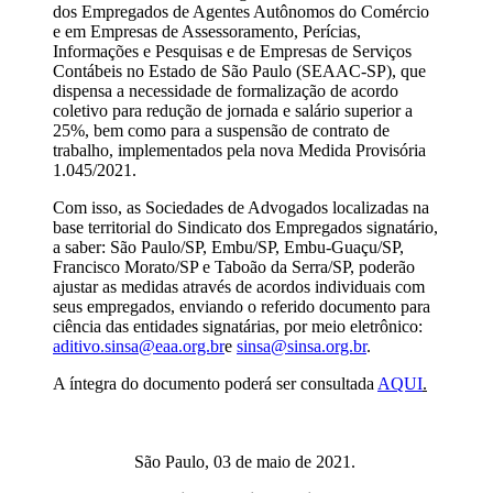
dos Empregados de Agentes Autônomos do Comércio
e em Empresas de Assessoramento, Perícias,
Informações e Pesquisas e de Empresas de Serviços
Contábeis no Estado de São Paulo (SEAAC-SP), que
dispensa a necessidade de formalização de acordo
coletivo para redução de jornada e salário superior a
25%, bem como
para
a suspensão de contrato de
trabalho, implementados pela nova Medida Provisória
1.045/2021.
Com isso, as Sociedades de Advogados localizadas na
base territorial do Sindicato dos Empregados signatário,
a saber: São Paulo/SP, Embu/SP, Embu-Guaçu/SP,
Francisco Morato/SP e Taboão da Serra/SP, poderão
ajustar as medidas através de acordos individuais com
seus empregados, enviando o referido documento para
ciência das entidades signatárias, por meio eletrônico:
aditivo.sinsa@eaa.org.br
e
sinsa@sinsa.org.br
.
A íntegra do documento poderá ser consultada
AQUI
.
São Paulo, 03 de maio de 2021.