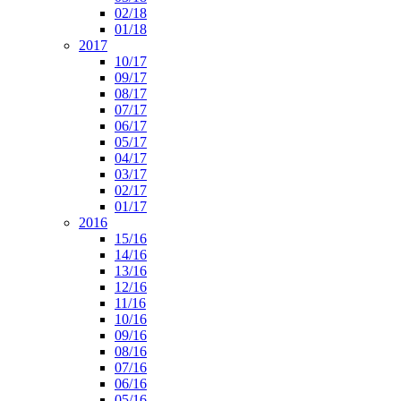
02/18
01/18
2017
10/17
09/17
08/17
07/17
06/17
05/17
04/17
03/17
02/17
01/17
2016
15/16
14/16
13/16
12/16
11/16
10/16
09/16
08/16
07/16
06/16
05/16