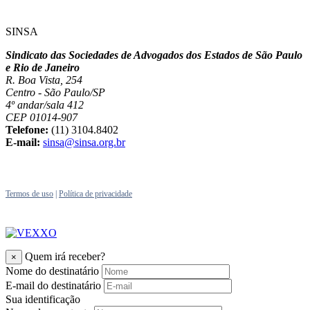
SINSA
Sindicato das Sociedades de Advogados dos Estados de São Paulo
e Rio de Janeiro
R. Boa Vista, 254
Centro - São Paulo/SP
4º andar/sala 412
CEP 01014-907
Telefone:
(11) 3104.8402
E-mail:
sinsa@sinsa.org.br
Termos de uso
|
Política de privacidade
Quem irá receber?
×
Nome do destinatário
E-mail do destinatário
Sua identificação