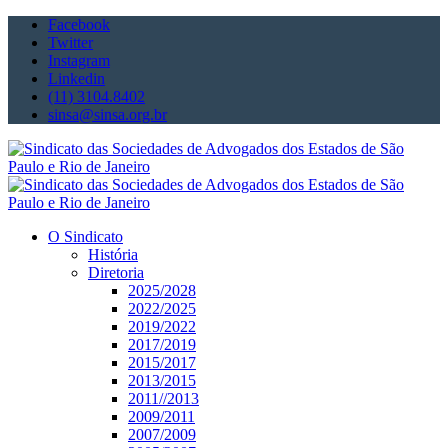
Facebook
Twitter
Instagram
Linkedin
(11) 3104.8402
sinsa@sinsa.org.br
O Sindicato
História
Diretoria
2025/2028
2022/2025
2019/2022
2017/2019
2015/2017
2013/2015
2011//2013
2009/2011
2007/2009