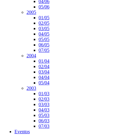
04/06
05/06
2005
01/05
02/05
03/05
04/05
05/05
06/05
07/05
2004
01/04
02/04
03/04
04/04
05/04
2003
01/03
02/03
03/03
04/03
05/03
06/03
07/03
Eventos