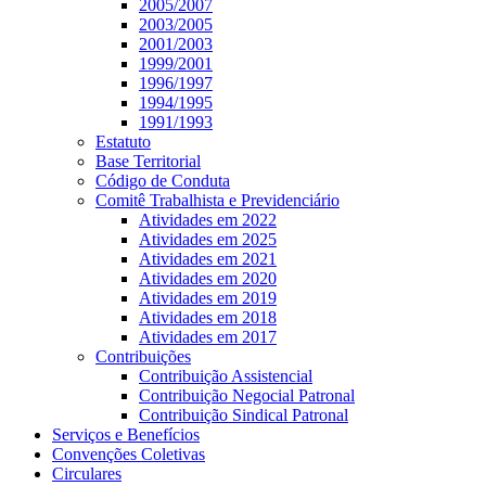
2005/2007
2003/2005
2001/2003
1999/2001
1996/1997
1994/1995
1991/1993
Estatuto
Base Territorial
Código de Conduta
Comitê Trabalhista e Previdenciário
Atividades em 2022
Atividades em 2025
Atividades em 2021
Atividades em 2020
Atividades em 2019
Atividades em 2018
Atividades em 2017
Contribuições
Contribuição Assistencial
Contribuição Negocial Patronal
Contribuição Sindical Patronal
Serviços e Benefícios
Convenções Coletivas
Circulares