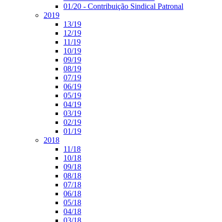
01/20 - Contribuição Sindical Patronal
2019
13/19
12/19
11/19
10/19
09/19
08/19
07/19
06/19
05/19
04/19
03/19
02/19
01/19
2018
11/18
10/18
09/18
08/18
07/18
06/18
05/18
04/18
03/18