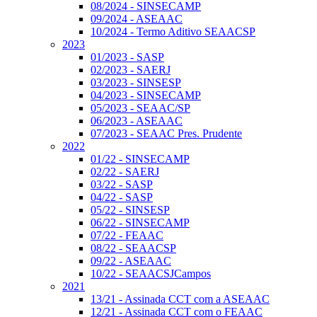
08/2024 - SINSECAMP
09/2024 - ASEAAC
10/2024 - Termo Aditivo SEAACSP
2023
01/2023 - SASP
02/2023 - SAERJ
03/2023 - SINSESP
04/2023 - SINSECAMP
05/2023 - SEAAC/SP
06/2023 - ASEAAC
07/2023 - SEAAC Pres. Prudente
2022
01/22 - SINSECAMP
02/22 - SAERJ
03/22 - SASP
04/22 - SASP
05/22 - SINSESP
06/22 - SINSECAMP
07/22 - FEAAC
08/22 - SEAACSP
09/22 - ASEAAC
10/22 - SEAACSJCampos
2021
13/21 - Assinada CCT com a ASEAAC
12/21 - Assinada CCT com o FEAAC