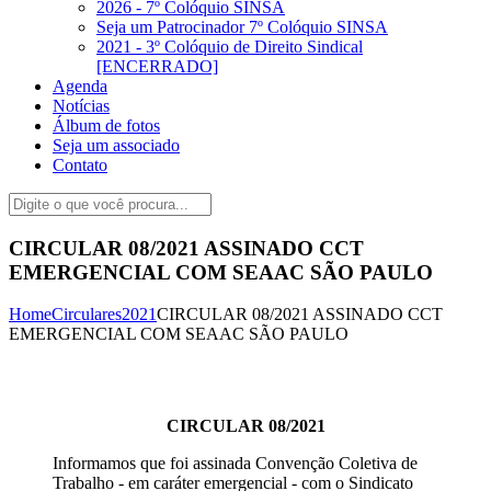
2026 - 7º Colóquio SINSA
Seja um Patrocinador 7º Colóquio SINSA
2021 - 3º Colóquio de Direito Sindical
[ENCERRADO]
Agenda
Notícias
Álbum de fotos
Seja um associado
Contato
CIRCULAR 08/2021 ASSINADO CCT
EMERGENCIAL COM SEAAC SÃO PAULO
Home
Circulares
2021
CIRCULAR 08/2021 ASSINADO CCT
EMERGENCIAL COM SEAAC SÃO PAULO
CIRCULAR 08/2021
Informamos que foi assinada Convenção Coletiva de
Trabalho - em caráter emergencial - com o Sindicato