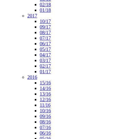
02/18
01/18
2017
10/17
09/17
08/17
07/17
06/17
05/17
04/17
03/17
02/17
01/17
2016
15/16
14/16
13/16
12/16
11/16
10/16
09/16
08/16
07/16
06/16
05/16