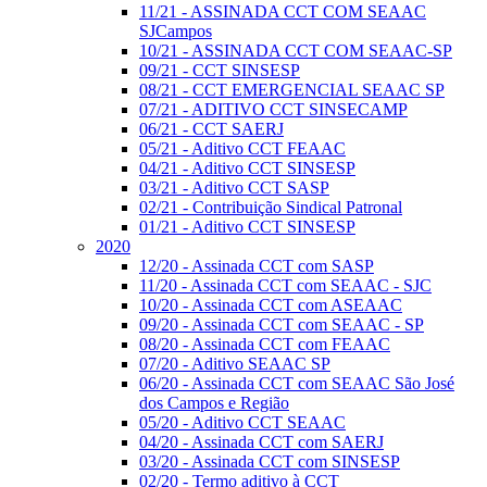
11/21 - ASSINADA CCT COM SEAAC
SJCampos
10/21 - ASSINADA CCT COM SEAAC-SP
09/21 - CCT SINSESP
08/21 - CCT EMERGENCIAL SEAAC SP
07/21 - ADITIVO CCT SINSECAMP
06/21 - CCT SAERJ
05/21 - Aditivo CCT FEAAC
04/21 - Aditivo CCT SINSESP
03/21 - Aditivo CCT SASP
02/21 - Contribuição Sindical Patronal
01/21 - Aditivo CCT SINSESP
2020
12/20 - Assinada CCT com SASP
11/20 - Assinada CCT com SEAAC - SJC
10/20 - Assinada CCT com ASEAAC
09/20 - Assinada CCT com SEAAC - SP
08/20 - Assinada CCT com FEAAC
07/20 - Aditivo SEAAC SP
06/20 - Assinada CCT com SEAAC São José
dos Campos e Região
05/20 - Aditivo CCT SEAAC
04/20 - Assinada CCT com SAERJ
03/20 - Assinada CCT com SINSESP
02/20 - Termo aditivo à CCT