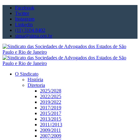
Facebook
Twitter
Instagram
Linkedin
(11) 3104.8402
sinsa@sinsa.org.br
O Sindicato
História
Diretoria
2025/2028
2022/2025
2019/2022
2017/2019
2015/2017
2013/2015
2011//2013
2009/2011
2007/2009