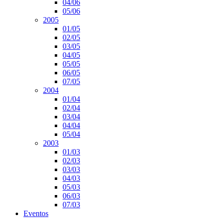
04/06
05/06
2005
01/05
02/05
03/05
04/05
05/05
06/05
07/05
2004
01/04
02/04
03/04
04/04
05/04
2003
01/03
02/03
03/03
04/03
05/03
06/03
07/03
Eventos