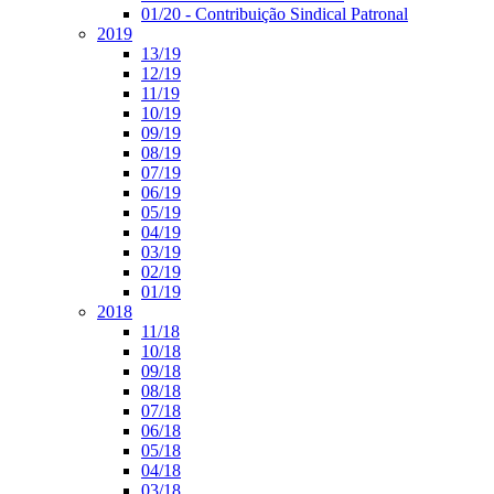
01/20 - Contribuição Sindical Patronal
2019
13/19
12/19
11/19
10/19
09/19
08/19
07/19
06/19
05/19
04/19
03/19
02/19
01/19
2018
11/18
10/18
09/18
08/18
07/18
06/18
05/18
04/18
03/18