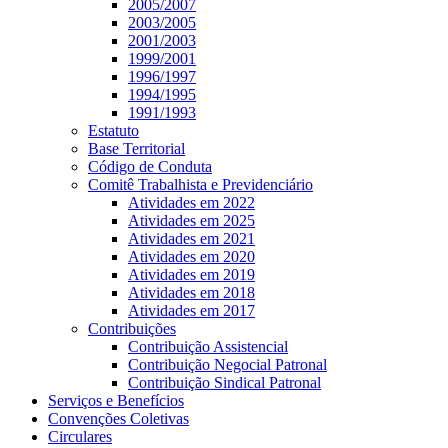
2005/2007
2003/2005
2001/2003
1999/2001
1996/1997
1994/1995
1991/1993
Estatuto
Base Territorial
Código de Conduta
Comitê Trabalhista e Previdenciário
Atividades em 2022
Atividades em 2025
Atividades em 2021
Atividades em 2020
Atividades em 2019
Atividades em 2018
Atividades em 2017
Contribuições
Contribuição Assistencial
Contribuição Negocial Patronal
Contribuição Sindical Patronal
Serviços e Benefícios
Convenções Coletivas
Circulares