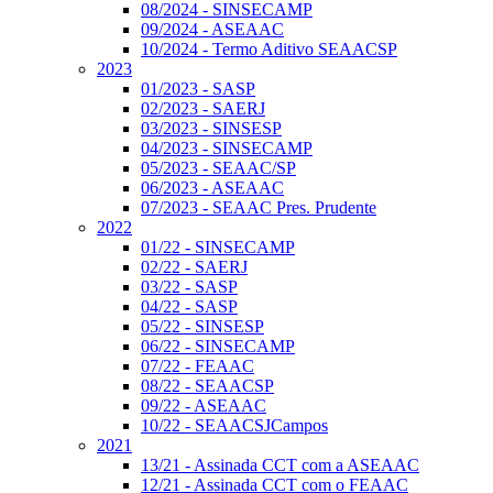
08/2024 - SINSECAMP
09/2024 - ASEAAC
10/2024 - Termo Aditivo SEAACSP
2023
01/2023 - SASP
02/2023 - SAERJ
03/2023 - SINSESP
04/2023 - SINSECAMP
05/2023 - SEAAC/SP
06/2023 - ASEAAC
07/2023 - SEAAC Pres. Prudente
2022
01/22 - SINSECAMP
02/22 - SAERJ
03/22 - SASP
04/22 - SASP
05/22 - SINSESP
06/22 - SINSECAMP
07/22 - FEAAC
08/22 - SEAACSP
09/22 - ASEAAC
10/22 - SEAACSJCampos
2021
13/21 - Assinada CCT com a ASEAAC
12/21 - Assinada CCT com o FEAAC