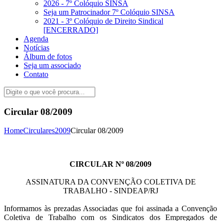
2026 - 7º Colóquio SINSA
Seja um Patrocinador 7º Colóquio SINSA
2021 - 3º Colóquio de Direito Sindical
[ENCERRADO]
Agenda
Notícias
Álbum de fotos
Seja um associado
Contato
Circular 08/2009
Home
Circulares
2009
Circular 08/2009
CIRCULAR Nº 08/2009
ASSINATURA DA CONVENÇÃO COLETIVA DE
TRABALHO - SINDEAP/RJ
Informamos às prezadas Associadas que foi assinada a Convenção
Coletiva de Trabalho com os Sindicatos dos Empregados de