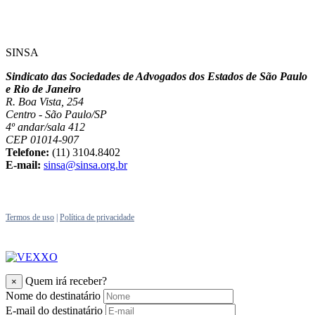
SINSA
Sindicato das Sociedades de Advogados dos Estados de São Paulo
e Rio de Janeiro
R. Boa Vista, 254
Centro - São Paulo/SP
4º andar/sala 412
CEP 01014-907
Telefone:
(11) 3104.8402
E-mail:
sinsa@sinsa.org.br
Termos de uso
|
Política de privacidade
Quem irá receber?
×
Nome do destinatário
E-mail do destinatário