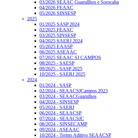
03/2026 SEAAC Guarullhos e Sorocaba
04/2026 FEAAC
05/2026 SINSESP
2025
01/2025 SASP 2024
02/2025 FEAAC
03/2025 SINSESP
04/2025 SAERJ 2024
05/2025 EAASP
06/2025 ASEAAC
07/2025 SEAAC SJ CAMPOS
08/2025 - SAESP
09/2025 - SASP 2025
10/2025 - SAERJ 2025
2024
01/2024 - SASP
02/2024 - SEAACSJCampos 2023
03/2024 - SEAACGuarulhos
04/2024 - SINSESP
05/2024 - SAERJ
06/2024 - SEAACSP
07/2024 - SEAACSJC
08/2024 - SINSECAMP
09/2024 - ASEAAC
10/2024 - Termo Aditivo SEAACSP