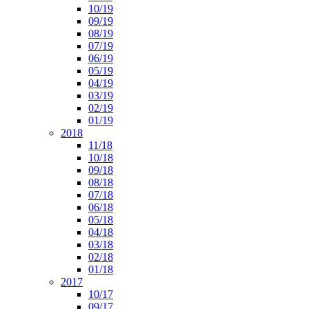
10/19
09/19
08/19
07/19
06/19
05/19
04/19
03/19
02/19
01/19
2018
11/18
10/18
09/18
08/18
07/18
06/18
05/18
04/18
03/18
02/18
01/18
2017
10/17
09/17