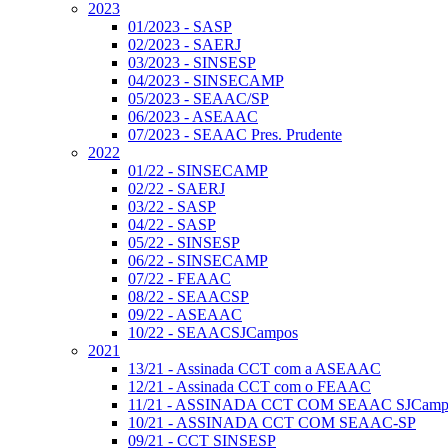
2023
01/2023 - SASP
02/2023 - SAERJ
03/2023 - SINSESP
04/2023 - SINSECAMP
05/2023 - SEAAC/SP
06/2023 - ASEAAC
07/2023 - SEAAC Pres. Prudente
2022
01/22 - SINSECAMP
02/22 - SAERJ
03/22 - SASP
04/22 - SASP
05/22 - SINSESP
06/22 - SINSECAMP
07/22 - FEAAC
08/22 - SEAACSP
09/22 - ASEAAC
10/22 - SEAACSJCampos
2021
13/21 - Assinada CCT com a ASEAAC
12/21 - Assinada CCT com o FEAAC
11/21 - ASSINADA CCT COM SEAAC SJCamp
10/21 - ASSINADA CCT COM SEAAC-SP
09/21 - CCT SINSESP