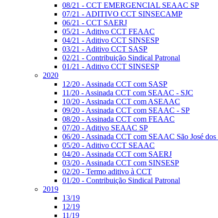
08/21 - CCT EMERGENCIAL SEAAC SP
07/21 - ADITIVO CCT SINSECAMP
06/21 - CCT SAERJ
05/21 - Aditivo CCT FEAAC
04/21 - Aditivo CCT SINSESP
03/21 - Aditivo CCT SASP
02/21 - Contribuição Sindical Patronal
01/21 - Aditivo CCT SINSESP
2020
12/20 - Assinada CCT com SASP
11/20 - Assinada CCT com SEAAC - SJC
10/20 - Assinada CCT com ASEAAC
09/20 - Assinada CCT com SEAAC - SP
08/20 - Assinada CCT com FEAAC
07/20 - Aditivo SEAAC SP
06/20 - Assinada CCT com SEAAC São José dos
05/20 - Aditivo CCT SEAAC
04/20 - Assinada CCT com SAERJ
03/20 - Assinada CCT com SINSESP
02/20 - Termo aditivo à CCT
01/20 - Contribuição Sindical Patronal
2019
13/19
12/19
11/19