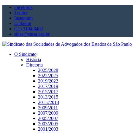
Facebook
Twitter
Instagram
Linkedin
(11) 3104.8402
sinsa@sinsa.org.br
O Sindicato
História
Diretoria
2025/2028
2022/2025
2019/2022
2017/2019
2015/2017
2013/2015
2011//2013
2009/2011
2007/2009
2005/2007
2003/2005
2001/2003