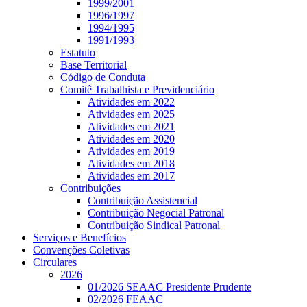
1999/2001
1996/1997
1994/1995
1991/1993
Estatuto
Base Territorial
Código de Conduta
Comitê Trabalhista e Previdenciário
Atividades em 2022
Atividades em 2025
Atividades em 2021
Atividades em 2020
Atividades em 2019
Atividades em 2018
Atividades em 2017
Contribuições
Contribuição Assistencial
Contribuição Negocial Patronal
Contribuição Sindical Patronal
Serviços e Benefícios
Convenções Coletivas
Circulares
2026
01/2026 SEAAC Presidente Prudente
02/2026 FEAAC