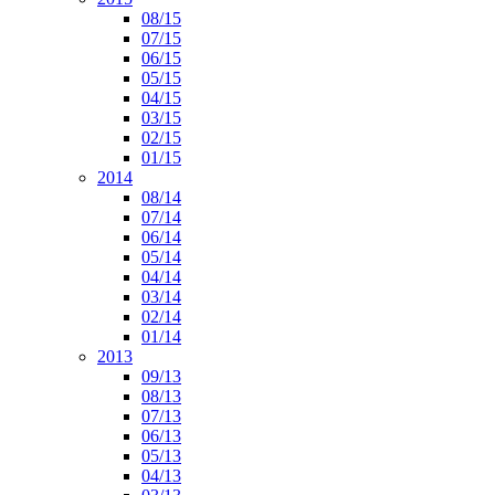
08/15
07/15
06/15
05/15
04/15
03/15
02/15
01/15
2014
08/14
07/14
06/14
05/14
04/14
03/14
02/14
01/14
2013
09/13
08/13
07/13
06/13
05/13
04/13