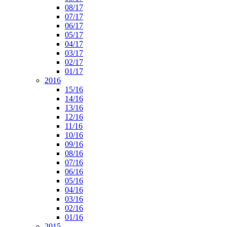
08/17
07/17
06/17
05/17
04/17
03/17
02/17
01/17
2016
15/16
14/16
13/16
12/16
11/16
10/16
09/16
08/16
07/16
06/16
05/16
04/16
03/16
02/16
01/16
2015