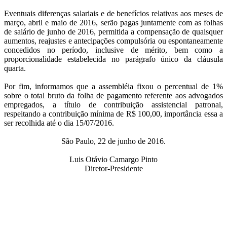
Eventuais diferenças salariais e de benefícios relativas aos meses de
março, abril e maio de 2016, serão pagas juntamente com as folhas
de salário de junho de 2016, permitida a compensação de quaisquer
aumentos, reajustes e antecipações compulsória ou espontaneamente
concedidos no período, inclusive de mérito, bem como a
proporcionalidade estabelecida no parágrafo único da cláusula
quarta.
Por fim, informamos que a assembléia fixou o percentual de 1%
sobre o total bruto da folha de pagamento referente aos advogados
empregados, a título de contribuição assistencial patronal,
respeitando a contribuição mínima de R$ 100,00, importância essa a
ser recolhida até o dia 15/07/2016.
São Paulo, 22 de junho de 2016.
Luis Otávio Camargo Pinto
Diretor-Presidente