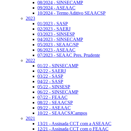
08/2024 - SINSECAMP
09/2024 - ASEAAC
10/2024 - Termo Aditivo SEAACSP
2023
01/2023 - SASP
02/2023 - SAERJ
03/2023 - SINSESP
04/2023 - SINSECAMP
05/2023 - SEAAC/SP
06/2023 - ASEAAC
07/2023 - SEAAC Pres. Prudente
2022
01/22 - SINSECAMP
02/22 - SAERJ
03/22 - SASP
04/22 - SASP
05/22 - SINSESP
06/22 - SINSECAMP
07/22 - FEAAC
08/22 - SEAACSP
09/22 - ASEAAC
10/22 - SEAACSJCampos
2021
13/21 - Assinada CCT com a ASEAAC
12/21 - Assinada CCT com o FEAAC