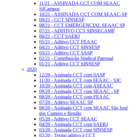
11/21 - ASSINADA CCT COM SEAAC
SJCampos
10/21 - ASSINADA CCT COM SEAAC-SP
09/21 - CCT SINSESP
08/21 - CCT EMERGENCIAL SEAAC SP
07/21 - ADITIVO CCT SINSECAMP
06/21 - CCT SAERJ
05/21 - Aditivo CCT FEAAC
04/21 - Aditivo CCT SINSESP
03/21 - Aditivo CCT SASP
02/21 - Contribuição Sindical Patronal
01/21 - Aditivo CCT SINSESP
2020
12/20 - Assinada CCT com SASP
11/20 - Assinada CCT com SEAAC - SJC
10/20 - Assinada CCT com ASEAAC
09/20 - Assinada CCT com SEAAC - SP
08/20 - Assinada CCT com FEAAC
07/20 - Aditivo SEAAC SP
06/20 - Assinada CCT com SEAAC São José
dos Campos e Região
05/20 - Aditivo CCT SEAAC
04/20 - Assinada CCT com SAERJ
03/20 - Assinada CCT com SINSESP
02/20 - Termo aditivo à CCT