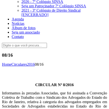
2026 - 7º Colóquio SINSA
Seja um Patrocinador 7º Colóquio SINSA
2021 - 3º Colóquio de Direito Sindical
[ENCERRADO]
Agenda
Notícias
Álbum de fotos
Seja um associado
Contato
08/16
Home
Circulares
2016
08/16
CIRCULAR Nº 8/2016
Informamos às prezadas Associadas, que foi assinada a Convenção
Coletiva de Trabalho com o Sindicato dos Advogados do Estado do
Rio de Janeiro, relativa à categoria dos advogados empregados em
Sociedades de Advogados estabelecidas no Estado do Rio de