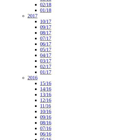
02/18
01/18
2017
10/17
09/17
08/17
07/17
06/17
05/17
04/17
03/17
02/17
01/17
2016
15/16
14/16
13/16
12/16
11/16
10/16
09/16
08/16
07/16
06/16
05/16