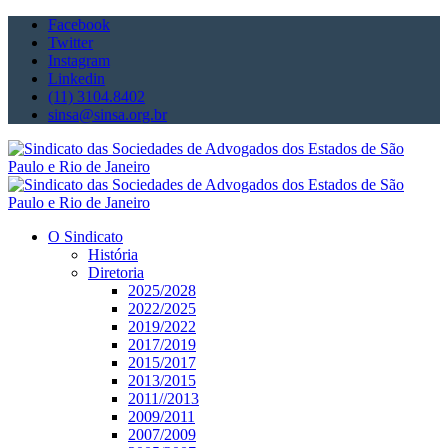
Facebook
Twitter
Instagram
Linkedin
(11) 3104.8402
sinsa@sinsa.org.br
O Sindicato
História
Diretoria
2025/2028
2022/2025
2019/2022
2017/2019
2015/2017
2013/2015
2011//2013
2009/2011
2007/2009