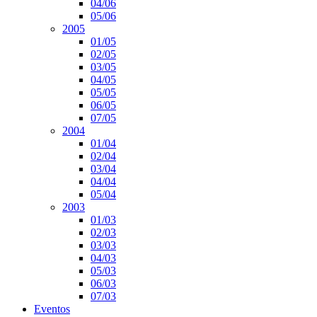
04/06
05/06
2005
01/05
02/05
03/05
04/05
05/05
06/05
07/05
2004
01/04
02/04
03/04
04/04
05/04
2003
01/03
02/03
03/03
04/03
05/03
06/03
07/03
Eventos