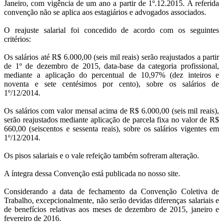
Janeiro, com vigência de um ano a partir de 1º.12.2015. A referida
convenção não se aplica aos estagiários e advogados associados.
O reajuste salarial foi concedido de acordo com os seguintes
critérios:
Os salários até R$ 6.000,00 (seis mil reais) serão reajustados a partir
de 1º de dezembro de 2015, data-base da categoria profissional,
mediante a aplicação do percentual de 10,97% (dez inteiros e
noventa e sete centésimos por cento), sobre os salários de
1º/12/2014.
Os salários com valor mensal acima de R$ 6.000,00 (seis mil reais),
serão reajustados mediante aplicação de parcela fixa no valor de R$
660,00 (seiscentos e sessenta reais), sobre os salários vigentes em
1º/12/2014.
Os pisos salariais e o vale refeição também sofreram alteração.
A íntegra dessa Convenção está publicada no nosso site.
Considerando a data de fechamento da Convenção Coletiva de
Trabalho, excepcionalmente, não serão devidas diferenças salariais e
de benefícios relativas aos meses de dezembro de 2015, janeiro e
fevereiro de 2016.