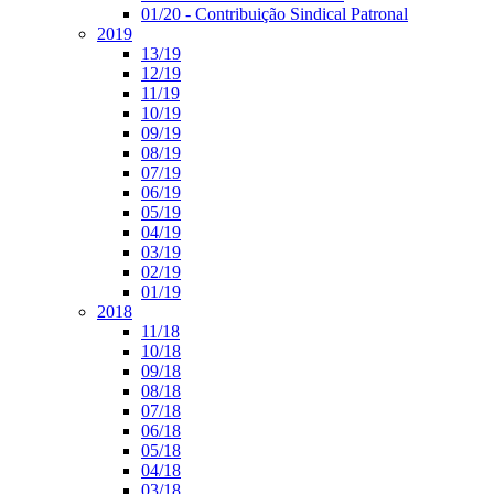
01/20 - Contribuição Sindical Patronal
2019
13/19
12/19
11/19
10/19
09/19
08/19
07/19
06/19
05/19
04/19
03/19
02/19
01/19
2018
11/18
10/18
09/18
08/18
07/18
06/18
05/18
04/18
03/18