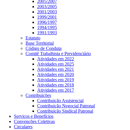
2005/2007
2003/2005
2001/2003
1999/2001
1996/1997
1994/1995
1991/1993
Estatuto
Base Territorial
Código de Conduta
Comitê Trabalhista e Previdenciário
Atividades em 2022
Atividades em 2025
Atividades em 2021
Atividades em 2020
Atividades em 2019
Atividades em 2018
Atividades em 2017
Contribuições
Contribuição Assistencial
Contribuição Negocial Patronal
Contribuição Sindical Patronal
Serviços e Benefícios
Convenções Coletivas
Circulares