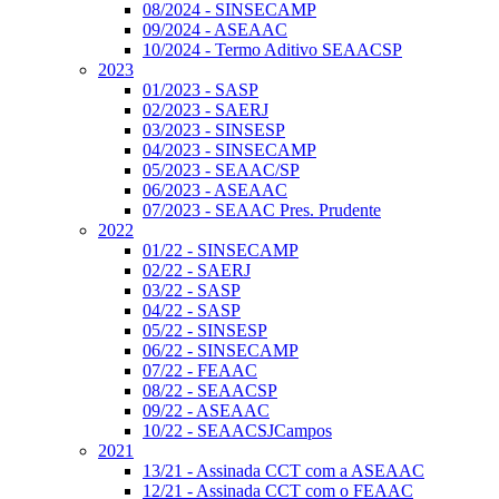
08/2024 - SINSECAMP
09/2024 - ASEAAC
10/2024 - Termo Aditivo SEAACSP
2023
01/2023 - SASP
02/2023 - SAERJ
03/2023 - SINSESP
04/2023 - SINSECAMP
05/2023 - SEAAC/SP
06/2023 - ASEAAC
07/2023 - SEAAC Pres. Prudente
2022
01/22 - SINSECAMP
02/22 - SAERJ
03/22 - SASP
04/22 - SASP
05/22 - SINSESP
06/22 - SINSECAMP
07/22 - FEAAC
08/22 - SEAACSP
09/22 - ASEAAC
10/22 - SEAACSJCampos
2021
13/21 - Assinada CCT com a ASEAAC
12/21 - Assinada CCT com o FEAAC