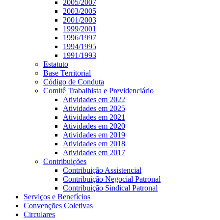
2005/2007
2003/2005
2001/2003
1999/2001
1996/1997
1994/1995
1991/1993
Estatuto
Base Territorial
Código de Conduta
Comitê Trabalhista e Previdenciário
Atividades em 2022
Atividades em 2025
Atividades em 2021
Atividades em 2020
Atividades em 2019
Atividades em 2018
Atividades em 2017
Contribuições
Contribuição Assistencial
Contribuição Negocial Patronal
Contribuição Sindical Patronal
Serviços e Benefícios
Convenções Coletivas
Circulares