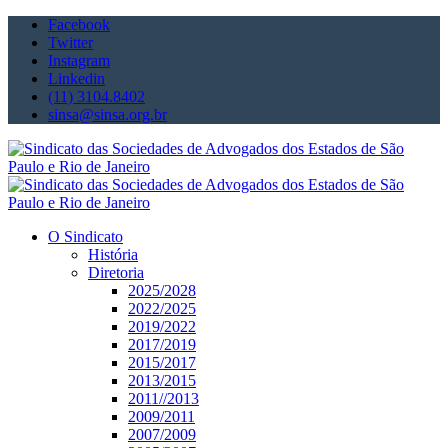
Facebook
Twitter
Instagram
Linkedin
(11) 3104.8402
sinsa@sinsa.org.br
O Sindicato
História
Diretoria
2025/2028
2022/2025
2019/2022
2017/2019
2015/2017
2013/2015
2011//2013
2009/2011
2007/2009