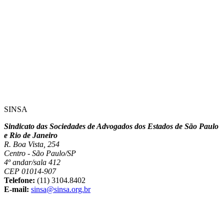
SINSA
Sindicato das Sociedades de Advogados dos Estados de São Paulo
e Rio de Janeiro
R. Boa Vista, 254
Centro - São Paulo/SP
4º andar/sala 412
CEP 01014-907
Telefone:
(11) 3104.8402
E-mail:
sinsa@sinsa.org.br