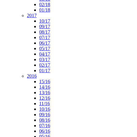
02/18
01/18
2017
10/17
09/17
08/17
07/17
06/17
05/17
04/17
03/17
02/17
01/17
2016
15/16
14/16
13/16
12/16
11/16
10/16
09/16
08/16
07/16
06/16
05/16