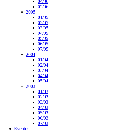
04/06
05/06
2005
01/05
02/05
03/05
04/05
05/05
06/05
07/05
2004
01/04
02/04
03/04
04/04
05/04
2003
01/03
02/03
03/03
04/03
05/03
06/03
07/03
Eventos