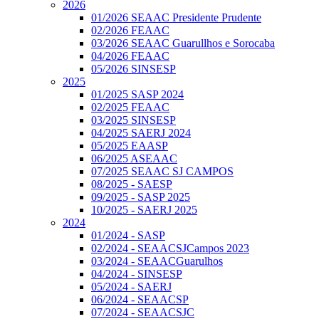
2026
01/2026 SEAAC Presidente Prudente
02/2026 FEAAC
03/2026 SEAAC Guarullhos e Sorocaba
04/2026 FEAAC
05/2026 SINSESP
2025
01/2025 SASP 2024
02/2025 FEAAC
03/2025 SINSESP
04/2025 SAERJ 2024
05/2025 EAASP
06/2025 ASEAAC
07/2025 SEAAC SJ CAMPOS
08/2025 - SAESP
09/2025 - SASP 2025
10/2025 - SAERJ 2025
2024
01/2024 - SASP
02/2024 - SEAACSJCampos 2023
03/2024 - SEAACGuarulhos
04/2024 - SINSESP
05/2024 - SAERJ
06/2024 - SEAACSP
07/2024 - SEAACSJC