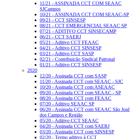
11/21 - ASSINADA CCT COM SEAAC
SJCampos
10/21 - ASSINADA CCT COM SEAAC-SP
09/21 - CCT SINSESP
08/21 - CCT EMERGENCIAL SEAAC SP
07/21 - ADITIVO CCT SINSECAMP
06/21 - CCT SAERJ
05/21 - Aditivo CCT FEAAC
04/21 - Aditivo CCT SINSESP
03/21 - Aditivo CCT SASP
02/21 - Contribuição Sindical Patronal
01/21 - Aditivo CCT SINSESP
2020
12/20 - Assinada CCT com SASP
11/20 - Assinada CCT com SEAAC - SJC
10/20 - Assinada CCT com ASEAAC
09/20 - Assinada CCT com SEAAC - SP
08/20 - Assinada CCT com FEAAC
07/20 - Aditivo SEAAC SP
06/20 - Assinada CCT com SEAAC São José
dos Campos e Região
05/20 - Aditivo CCT SEAAC
04/20 - Assinada CCT com SAERJ
03/20 - Assinada CCT com SINSESP
02/20 - Termo aditivo à CCT