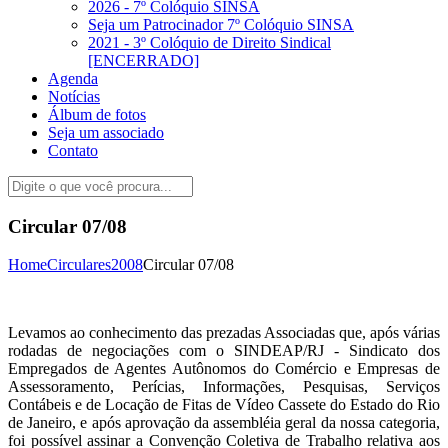
2026 - 7º Colóquio SINSA
Seja um Patrocinador 7º Colóquio SINSA
2021 - 3º Colóquio de Direito Sindical
[ENCERRADO]
Agenda
Notícias
Álbum de fotos
Seja um associado
Contato
Circular 07/08
Home
Circulares
2008
Circular 07/08
Levamos ao conhecimento das prezadas Associadas que, após várias
rodadas de negociações com o SINDEAP/RJ - Sindicato dos
Empregados de Agentes Autônomos do Comércio e Empresas de
Assessoramento, Perícias, Informações, Pesquisas, Serviços
Contábeis e de Locação de Fitas de Vídeo Cassete do Estado do Rio
de Janeiro, e após aprovação da assembléia geral da nossa categoria,
foi possível assinar a Convenção Coletiva de Trabalho relativa aos