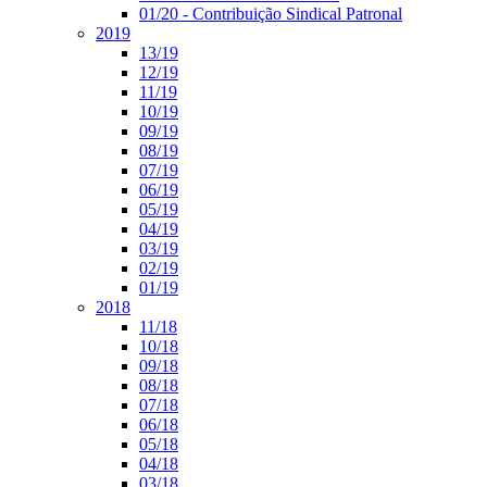
01/20 - Contribuição Sindical Patronal
2019
13/19
12/19
11/19
10/19
09/19
08/19
07/19
06/19
05/19
04/19
03/19
02/19
01/19
2018
11/18
10/18
09/18
08/18
07/18
06/18
05/18
04/18
03/18