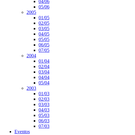
04/06
05/06
2005
01/05
02/05
03/05
04/05
05/05
06/05
07/05
2004
01/04
02/04
03/04
04/04
05/04
2003
01/03
02/03
03/03
04/03
05/03
06/03
07/03
Eventos