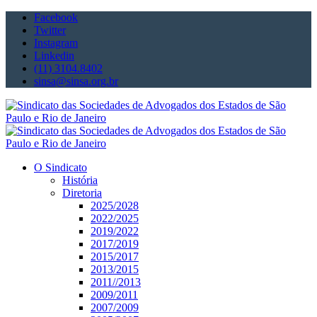
Facebook
Twitter
Instagram
Linkedin
(11) 3104.8402
sinsa@sinsa.org.br
O Sindicato
História
Diretoria
2025/2028
2022/2025
2019/2022
2017/2019
2015/2017
2013/2015
2011//2013
2009/2011
2007/2009