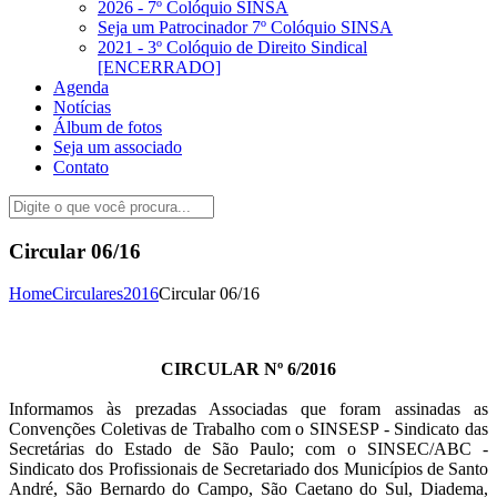
2026 - 7º Colóquio SINSA
Seja um Patrocinador 7º Colóquio SINSA
2021 - 3º Colóquio de Direito Sindical
[ENCERRADO]
Agenda
Notícias
Álbum de fotos
Seja um associado
Contato
Circular 06/16
Home
Circulares
2016
Circular 06/16
CIRCULAR Nº 6/2016
Informamos às prezadas Associadas que foram assinadas as
Convenções Coletivas de Trabalho com o SINSESP - Sindicato das
Secretárias do Estado de São Paulo; com o SINSEC/ABC -
Sindicato dos Profissionais de Secretariado dos Municípios de Santo
André, São Bernardo do Campo, São Caetano do Sul, Diadema,