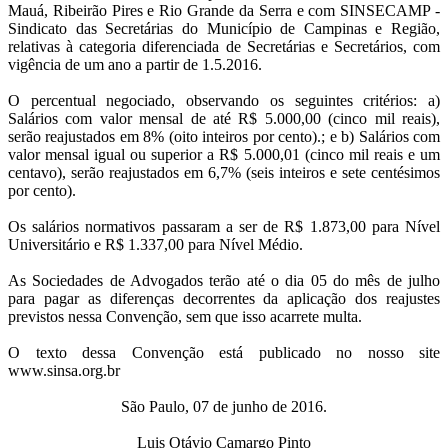
Mauá, Ribeirão Pires e Rio Grande da Serra e com SINSECAMP -
Sindicato das Secretárias do Município de Campinas e Região,
relativas à categoria diferenciada de Secretárias e Secretários, com
vigência de um ano a partir de 1.5.2016.
O percentual negociado, observando os seguintes critérios: a)
Salários com valor mensal de até R$ 5.000,00 (cinco mil reais),
serão reajustados em 8% (oito inteiros por cento).; e b) Salários com
valor mensal igual ou superior a R$ 5.000,01 (cinco mil reais e um
centavo), serão reajustados em 6,7% (seis inteiros e sete centésimos
por cento).
Os salários normativos passaram a ser de R$ 1.873,00 para Nível
Universitário e R$ 1.337,00 para Nível Médio.
As Sociedades de Advogados terão até o dia 05 do mês de julho
para pagar as diferenças decorrentes da aplicação dos reajustes
previstos nessa Convenção, sem que isso acarrete multa.
O texto dessa Convenção está publicado no nosso site
www.sinsa.org.br
São Paulo, 07 de junho de 2016.
Luis Otávio Camargo Pinto