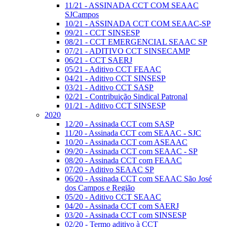
11/21 - ASSINADA CCT COM SEAAC
SJCampos
10/21 - ASSINADA CCT COM SEAAC-SP
09/21 - CCT SINSESP
08/21 - CCT EMERGENCIAL SEAAC SP
07/21 - ADITIVO CCT SINSECAMP
06/21 - CCT SAERJ
05/21 - Aditivo CCT FEAAC
04/21 - Aditivo CCT SINSESP
03/21 - Aditivo CCT SASP
02/21 - Contribuição Sindical Patronal
01/21 - Aditivo CCT SINSESP
2020
12/20 - Assinada CCT com SASP
11/20 - Assinada CCT com SEAAC - SJC
10/20 - Assinada CCT com ASEAAC
09/20 - Assinada CCT com SEAAC - SP
08/20 - Assinada CCT com FEAAC
07/20 - Aditivo SEAAC SP
06/20 - Assinada CCT com SEAAC São José
dos Campos e Região
05/20 - Aditivo CCT SEAAC
04/20 - Assinada CCT com SAERJ
03/20 - Assinada CCT com SINSESP
02/20 - Termo aditivo à CCT