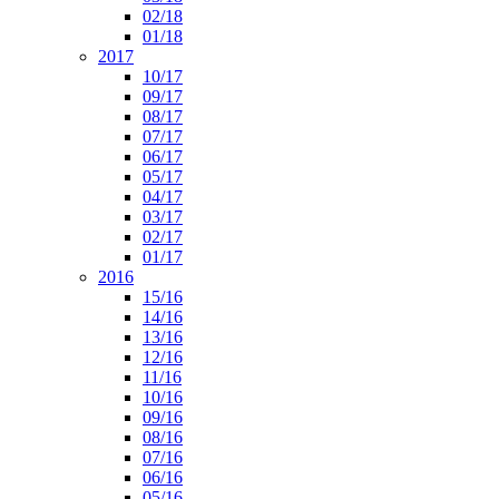
02/18
01/18
2017
10/17
09/17
08/17
07/17
06/17
05/17
04/17
03/17
02/17
01/17
2016
15/16
14/16
13/16
12/16
11/16
10/16
09/16
08/16
07/16
06/16
05/16