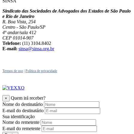
SINSA
Sindicato das Sociedades de Advogados dos Estados de São Paulo
e Rio de Janeiro
R. Boa Vista, 254
Centro - São Paulo/SP
4º andar/sala 412
CEP 01014-907
Telefone:
(11) 3104.8402
E-mail:
sinsa@sinsa.org.br
Termos de uso
|
Política de privacidade
Quem irá receber?
×
Nome do destinatário
E-mail do destinatário
Sua identificação
Nome do remetente
E-mail do remetente