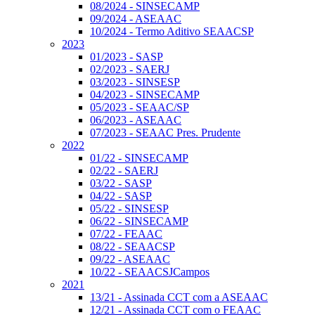
08/2024 - SINSECAMP
09/2024 - ASEAAC
10/2024 - Termo Aditivo SEAACSP
2023
01/2023 - SASP
02/2023 - SAERJ
03/2023 - SINSESP
04/2023 - SINSECAMP
05/2023 - SEAAC/SP
06/2023 - ASEAAC
07/2023 - SEAAC Pres. Prudente
2022
01/22 - SINSECAMP
02/22 - SAERJ
03/22 - SASP
04/22 - SASP
05/22 - SINSESP
06/22 - SINSECAMP
07/22 - FEAAC
08/22 - SEAACSP
09/22 - ASEAAC
10/22 - SEAACSJCampos
2021
13/21 - Assinada CCT com a ASEAAC
12/21 - Assinada CCT com o FEAAC