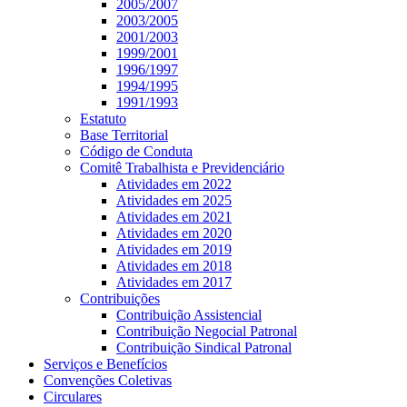
2005/2007
2003/2005
2001/2003
1999/2001
1996/1997
1994/1995
1991/1993
Estatuto
Base Territorial
Código de Conduta
Comitê Trabalhista e Previdenciário
Atividades em 2022
Atividades em 2025
Atividades em 2021
Atividades em 2020
Atividades em 2019
Atividades em 2018
Atividades em 2017
Contribuições
Contribuição Assistencial
Contribuição Negocial Patronal
Contribuição Sindical Patronal
Serviços e Benefícios
Convenções Coletivas
Circulares