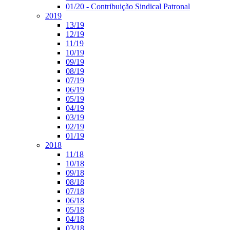
01/20 - Contribuição Sindical Patronal
2019
13/19
12/19
11/19
10/19
09/19
08/19
07/19
06/19
05/19
04/19
03/19
02/19
01/19
2018
11/18
10/18
09/18
08/18
07/18
06/18
05/18
04/18
03/18