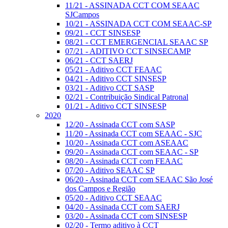
11/21 - ASSINADA CCT COM SEAAC
SJCampos
10/21 - ASSINADA CCT COM SEAAC-SP
09/21 - CCT SINSESP
08/21 - CCT EMERGENCIAL SEAAC SP
07/21 - ADITIVO CCT SINSECAMP
06/21 - CCT SAERJ
05/21 - Aditivo CCT FEAAC
04/21 - Aditivo CCT SINSESP
03/21 - Aditivo CCT SASP
02/21 - Contribuição Sindical Patronal
01/21 - Aditivo CCT SINSESP
2020
12/20 - Assinada CCT com SASP
11/20 - Assinada CCT com SEAAC - SJC
10/20 - Assinada CCT com ASEAAC
09/20 - Assinada CCT com SEAAC - SP
08/20 - Assinada CCT com FEAAC
07/20 - Aditivo SEAAC SP
06/20 - Assinada CCT com SEAAC São José
dos Campos e Região
05/20 - Aditivo CCT SEAAC
04/20 - Assinada CCT com SAERJ
03/20 - Assinada CCT com SINSESP
02/20 - Termo aditivo à CCT