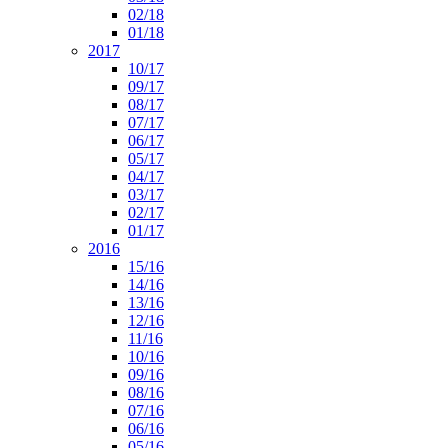
02/18
01/18
2017
10/17
09/17
08/17
07/17
06/17
05/17
04/17
03/17
02/17
01/17
2016
15/16
14/16
13/16
12/16
11/16
10/16
09/16
08/16
07/16
06/16
05/16