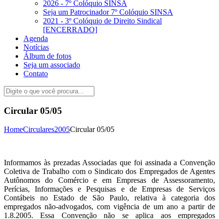
2026 - 7º Colóquio SINSA
Seja um Patrocinador 7º Colóquio SINSA
2021 - 3º Colóquio de Direito Sindical
[ENCERRADO]
Agenda
Notícias
Álbum de fotos
Seja um associado
Contato
Circular 05/05
Home
Circulares
2005
Circular 05/05
Informamos às prezadas Associadas que foi assinada a Convenção
Coletiva de Trabalho com o Sindicato dos Empregados de Agentes
Autônomos do Comércio e em Empresas de Assessoramento,
Perícias, Informações e Pesquisas e de Empresas de Serviços
Contábeis no Estado de São Paulo, relativa à categoria dos
empregados não-advogados, com vigência de um ano a partir de
1.8.2005. Essa Convenção não se aplica aos empregados