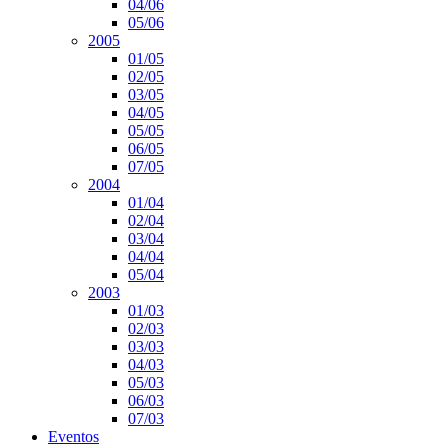
04/06
05/06
2005
01/05
02/05
03/05
04/05
05/05
06/05
07/05
2004
01/04
02/04
03/04
04/04
05/04
2003
01/03
02/03
03/03
04/03
05/03
06/03
07/03
Eventos