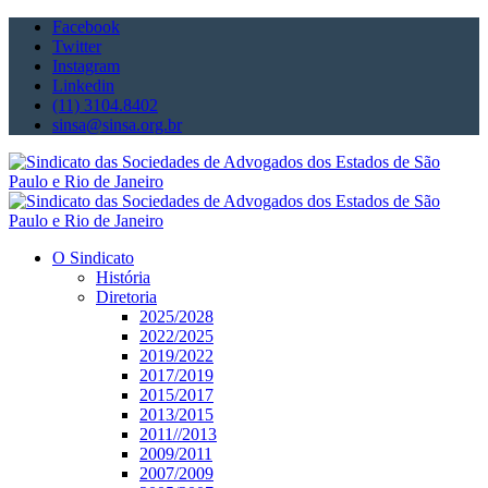
Facebook
Twitter
Instagram
Linkedin
(11) 3104.8402
sinsa@sinsa.org.br
O Sindicato
História
Diretoria
2025/2028
2022/2025
2019/2022
2017/2019
2015/2017
2013/2015
2011//2013
2009/2011
2007/2009