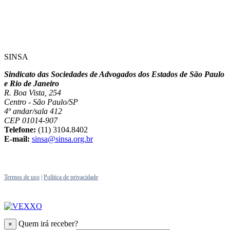
SINSA
Sindicato das Sociedades de Advogados dos Estados de São Paulo
e Rio de Janeiro
R. Boa Vista, 254
Centro - São Paulo/SP
4º andar/sala 412
CEP 01014-907
Telefone:
(11) 3104.8402
E-mail:
sinsa@sinsa.org.br
Termos de uso
|
Política de privacidade
Quem irá receber?
×