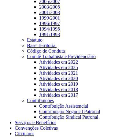
2005/2007
2003/2005
2001/2003
1999/2001
1996/1997
1994/1995
1991/1993
Estatuto
Base Territorial
Código de Conduta
Comitê Trabalhista e Previdenciário
Atividades em 2022
Atividades em 2025
Atividades em 2021
Atividades em 2020
Atividades em 2019
Atividades em 2018
Atividades em 2017
Contribuições
Contribuição Assistencial
Contribuição Negocial Patronal
Contribuição Sindical Patronal
Serviços e Benefícios
Convenções Coletivas
Circulares