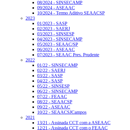
08/2024 - SINSECAMP
09/2024 - ASEAAC
10/2024 - Termo Aditivo SEAACSP
2023
01/2023 - SASP
02/2023 - SAERJ
03/2023 - SINSESP
04/2023 - SINSECAMP
05/2023 - SEAAC/SP
06/2023 - ASEAAC
07/2023 - SEAAC Pres. Prudente
2022
01/22 - SINSECAMP
02/22 - SAERJ
03/22 - SASP
04/22 - SASP
05/22 - SINSESP
06/22 - SINSECAMP
07/22 - FEAAC
08/22 - SEAACSP
09/22 - ASEAAC
10/22 - SEAACSJCampos
2021
13/21 - Assinada CCT com a ASEAAC
12/21 - Assinada CCT com o FEAAC