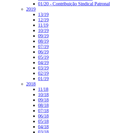
01/20 - Contribuição Sindical Patronal
2019
13/19
12/19
11/19
10/19
09/19
08/19
07/19
06/19
05/19
04/19
03/19
02/19
01/19
2018
11/18
10/18
09/18
08/18
07/18
06/18
05/18
04/18
03/18