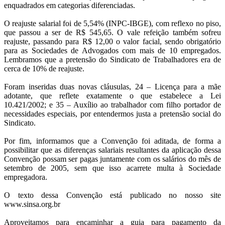
enquadrados em categorias diferenciadas.
O reajuste salarial foi de 5,54% (INPC-IBGE), com reflexo no piso,
que passou a ser de R$ 545,65. O vale refeição também sofreu
reajuste, passando para R$ 12,00 o valor facial, sendo obrigatório
para as Sociedades de Advogados com mais de 10 empregados.
Lembramos que a pretensão do Sindicato de Trabalhadores era de
cerca de 10% de reajuste.
Foram inseridas duas novas cláusulas, 24 – Licença para a mãe
adotante, que reflete exatamente o que estabelece a Lei
10.421/2002; e 35 – Auxílio ao trabalhador com filho portador de
necessidades especiais, por entendermos justa a pretensão social do
Sindicato.
Por fim, informamos que a Convenção foi aditada, de forma a
possibilitar que as diferenças salariais resultantes da aplicação dessa
Convenção possam ser pagas juntamente com os salários do mês de
setembro de 2005, sem que isso acarrete multa à Sociedade
empregadora.
O texto dessa Convenção está publicado no nosso site
www.sinsa.org.br
Aproveitamos para encaminhar a guia para pagamento da