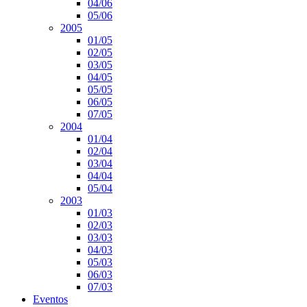
04/06
05/06
2005
01/05
02/05
03/05
04/05
05/05
06/05
07/05
2004
01/04
02/04
03/04
04/04
05/04
2003
01/03
02/03
03/03
04/03
05/03
06/03
07/03
Eventos