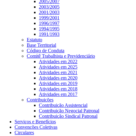
2005/2007
2003/2005
2001/2003
1999/2001
1996/1997
1994/1995
1991/1993
Estatuto
Base Territorial
Código de Conduta
Comitê Trabalhista e Previdenciário
Atividades em 2022
Atividades em 2025
Atividades em 2021
Atividades em 2020
Atividades em 2019
Atividades em 2018
Atividades em 2017
Contribuições
Contribuição Assistencial
Contribuição Negocial Patronal
Contribuição Sindical Patronal
Serviços e Benefícios
Convenções Coletivas
Circulares