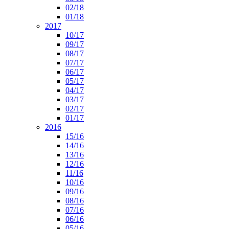
02/18
01/18
2017
10/17
09/17
08/17
07/17
06/17
05/17
04/17
03/17
02/17
01/17
2016
15/16
14/16
13/16
12/16
11/16
10/16
09/16
08/16
07/16
06/16
05/16