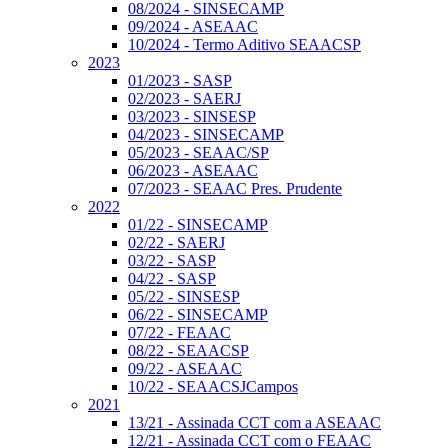
08/2024 - SINSECAMP
09/2024 - ASEAAC
10/2024 - Termo Aditivo SEAACSP
2023
01/2023 - SASP
02/2023 - SAERJ
03/2023 - SINSESP
04/2023 - SINSECAMP
05/2023 - SEAAC/SP
06/2023 - ASEAAC
07/2023 - SEAAC Pres. Prudente
2022
01/22 - SINSECAMP
02/22 - SAERJ
03/22 - SASP
04/22 - SASP
05/22 - SINSESP
06/22 - SINSECAMP
07/22 - FEAAC
08/22 - SEAACSP
09/22 - ASEAAC
10/22 - SEAACSJCampos
2021
13/21 - Assinada CCT com a ASEAAC
12/21 - Assinada CCT com o FEAAC