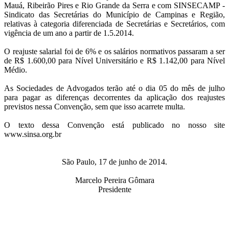
Mauá, Ribeirão Pires e Rio Grande da Serra e com SINSECAMP -
Sindicato das Secretárias do Município de Campinas e Região,
relativas à categoria diferenciada de Secretárias e Secretários, com
vigência de um ano a partir de 1.5.2014.
O reajuste salarial foi de 6% e os salários normativos passaram a ser
de R$ 1.600,00 para Nível Universitário e R$ 1.142,00 para Nível
Médio.
As Sociedades de Advogados terão até o dia 05 do mês de julho
para pagar as diferenças decorrentes da aplicação dos reajustes
previstos nessa Convenção, sem que isso acarrete multa.
O texto dessa Convenção está publicado no nosso site
www.sinsa.org.br
São Paulo, 17 de junho de 2014.
Marcelo Pereira Gômara
Presidente