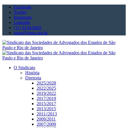
Facebook
Twitter
Instagram
Linkedin
(11) 3104.8402
sinsa@sinsa.org.br
O Sindicato
História
Diretoria
2025/2028
2022/2025
2019/2022
2017/2019
2015/2017
2013/2015
2011//2013
2009/2011
2007/2009