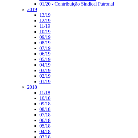
01/20 - Contribuição Sindical Patronal
2019
13/19
12/19
11/19
10/19
09/19
08/19
07/19
06/19
05/19
04/19
03/19
02/19
01/19
2018
11/18
10/18
09/18
08/18
07/18
06/18
05/18
04/18
03/18