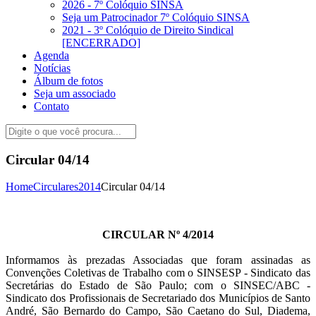
2026 - 7º Colóquio SINSA
Seja um Patrocinador 7º Colóquio SINSA
2021 - 3º Colóquio de Direito Sindical
[ENCERRADO]
Agenda
Notícias
Álbum de fotos
Seja um associado
Contato
Circular 04/14
Home
Circulares
2014
Circular 04/14
CIRCULAR Nº 4/2014
Informamos às prezadas Associadas que foram assinadas as
Convenções Coletivas de Trabalho com o SINSESP - Sindicato das
Secretárias do Estado de São Paulo; com o SINSEC/ABC -
Sindicato dos Profissionais de Secretariado dos Municípios de Santo
André, São Bernardo do Campo, São Caetano do Sul, Diadema,