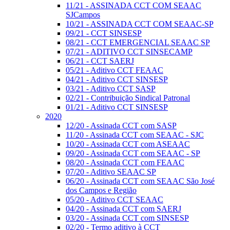
11/21 - ASSINADA CCT COM SEAAC
SJCampos
10/21 - ASSINADA CCT COM SEAAC-SP
09/21 - CCT SINSESP
08/21 - CCT EMERGENCIAL SEAAC SP
07/21 - ADITIVO CCT SINSECAMP
06/21 - CCT SAERJ
05/21 - Aditivo CCT FEAAC
04/21 - Aditivo CCT SINSESP
03/21 - Aditivo CCT SASP
02/21 - Contribuição Sindical Patronal
01/21 - Aditivo CCT SINSESP
2020
12/20 - Assinada CCT com SASP
11/20 - Assinada CCT com SEAAC - SJC
10/20 - Assinada CCT com ASEAAC
09/20 - Assinada CCT com SEAAC - SP
08/20 - Assinada CCT com FEAAC
07/20 - Aditivo SEAAC SP
06/20 - Assinada CCT com SEAAC São José
dos Campos e Região
05/20 - Aditivo CCT SEAAC
04/20 - Assinada CCT com SAERJ
03/20 - Assinada CCT com SINSESP
02/20 - Termo aditivo à CCT