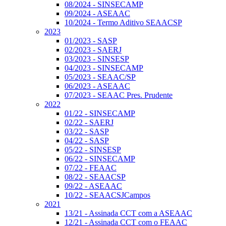
08/2024 - SINSECAMP
09/2024 - ASEAAC
10/2024 - Termo Aditivo SEAACSP
2023
01/2023 - SASP
02/2023 - SAERJ
03/2023 - SINSESP
04/2023 - SINSECAMP
05/2023 - SEAAC/SP
06/2023 - ASEAAC
07/2023 - SEAAC Pres. Prudente
2022
01/22 - SINSECAMP
02/22 - SAERJ
03/22 - SASP
04/22 - SASP
05/22 - SINSESP
06/22 - SINSECAMP
07/22 - FEAAC
08/22 - SEAACSP
09/22 - ASEAAC
10/22 - SEAACSJCampos
2021
13/21 - Assinada CCT com a ASEAAC
12/21 - Assinada CCT com o FEAAC