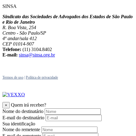
SINSA
Sindicato das Sociedades de Advogados dos Estados de São Paulo
e Rio de Janeiro
R. Boa Vista, 254
Centro - São Paulo/SP
4º andar/sala 412
CEP 01014-907
Telefone:
(11) 3104.8402
E-mail:
sinsa@sinsa.org.br
Termos de uso
|
Política de privacidade
Quem irá receber?
×
Nome do destinatário
E-mail do destinatário
Sua identificação
Nome do remetente
E-mail do remetente