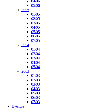
04/06
05/06
2005
01/05
02/05
03/05
04/05
05/05
06/05
07/05
2004
01/04
02/04
03/04
04/04
05/04
2003
01/03
02/03
03/03
04/03
05/03
06/03
07/03
Eventos