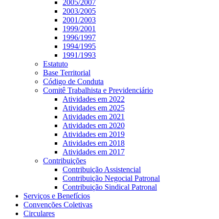
2005/2007
2003/2005
2001/2003
1999/2001
1996/1997
1994/1995
1991/1993
Estatuto
Base Territorial
Código de Conduta
Comitê Trabalhista e Previdenciário
Atividades em 2022
Atividades em 2025
Atividades em 2021
Atividades em 2020
Atividades em 2019
Atividades em 2018
Atividades em 2017
Contribuições
Contribuição Assistencial
Contribuição Negocial Patronal
Contribuição Sindical Patronal
Serviços e Benefícios
Convenções Coletivas
Circulares