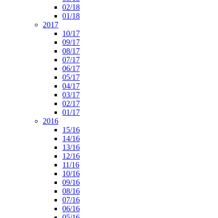
02/18
01/18
2017
10/17
09/17
08/17
07/17
06/17
05/17
04/17
03/17
02/17
01/17
2016
15/16
14/16
13/16
12/16
11/16
10/16
09/16
08/16
07/16
06/16
05/16