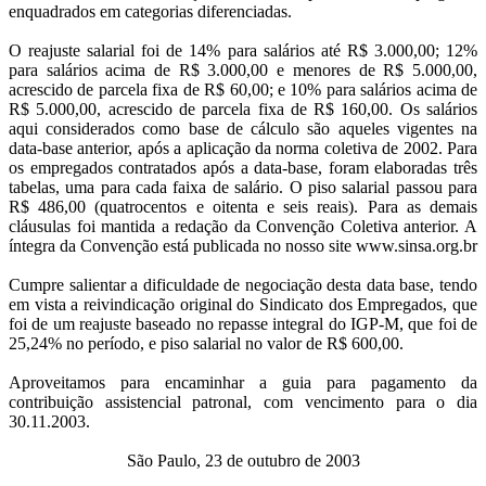
enquadrados em categorias diferenciadas.
O reajuste salarial foi de 14% para salários até R$ 3.000,00; 12%
para salários acima de R$ 3.000,00 e menores de R$ 5.000,00,
acrescido de parcela fixa de R$ 60,00; e 10% para salários acima de
R$ 5.000,00, acrescido de parcela fixa de R$ 160,00. Os salários
aqui considerados como base de cálculo são aqueles vigentes na
data-base anterior, após a aplicação da norma coletiva de 2002. Para
os empregados contratados após a data-base, foram elaboradas três
tabelas, uma para cada faixa de salário. O piso salarial passou para
R$ 486,00 (quatrocentos e oitenta e seis reais). Para as demais
cláusulas foi mantida a redação da Convenção Coletiva anterior. A
íntegra da Convenção está publicada no nosso site www.sinsa.org.br
Cumpre salientar a dificuldade de negociação desta data base, tendo
em vista a reivindicação original do Sindicato dos Empregados, que
foi de um reajuste baseado no repasse integral do IGP-M, que foi de
25,24% no período, e piso salarial no valor de R$ 600,00.
Aproveitamos para encaminhar a guia para pagamento da
contribuição assistencial patronal, com vencimento para o dia
30.11.2003.
São Paulo, 23 de outubro de 2003