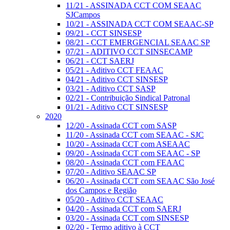
11/21 - ASSINADA CCT COM SEAAC
SJCampos
10/21 - ASSINADA CCT COM SEAAC-SP
09/21 - CCT SINSESP
08/21 - CCT EMERGENCIAL SEAAC SP
07/21 - ADITIVO CCT SINSECAMP
06/21 - CCT SAERJ
05/21 - Aditivo CCT FEAAC
04/21 - Aditivo CCT SINSESP
03/21 - Aditivo CCT SASP
02/21 - Contribuição Sindical Patronal
01/21 - Aditivo CCT SINSESP
2020
12/20 - Assinada CCT com SASP
11/20 - Assinada CCT com SEAAC - SJC
10/20 - Assinada CCT com ASEAAC
09/20 - Assinada CCT com SEAAC - SP
08/20 - Assinada CCT com FEAAC
07/20 - Aditivo SEAAC SP
06/20 - Assinada CCT com SEAAC São José
dos Campos e Região
05/20 - Aditivo CCT SEAAC
04/20 - Assinada CCT com SAERJ
03/20 - Assinada CCT com SINSESP
02/20 - Termo aditivo à CCT