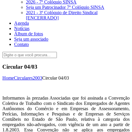
2026 - 7º Colóquio SINSA
Seja um Patrocinador 7º Colóquio SINSA
2021 - 3º Colóquio de Direito Sindical
[ENCERRADO]
Agenda
Notícias
Álbum de fotos
Seja um associado
Contato
Circular 04/03
Home
Circulares
2003
Circular 04/03
Informamos às prezadas Associadas que foi assinada a Convenção
Coletiva de Trabalho com o Sindicato dos Empregados de Agentes
Autônomos do Comércio e em Empresas de Assessoramento,
Perícias, Informações e Pesquisas e de Empresas de Serviços
Contábeis no Estado de São Paulo, relativa à categoria dos
empregados não-advogados, com vigência de um ano a partir de
1.8.2003. Essa Convenção não se aplica aos empregados