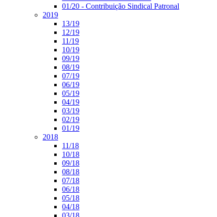
01/20 - Contribuição Sindical Patronal
2019
13/19
12/19
11/19
10/19
09/19
08/19
07/19
06/19
05/19
04/19
03/19
02/19
01/19
2018
11/18
10/18
09/18
08/18
07/18
06/18
05/18
04/18
03/18