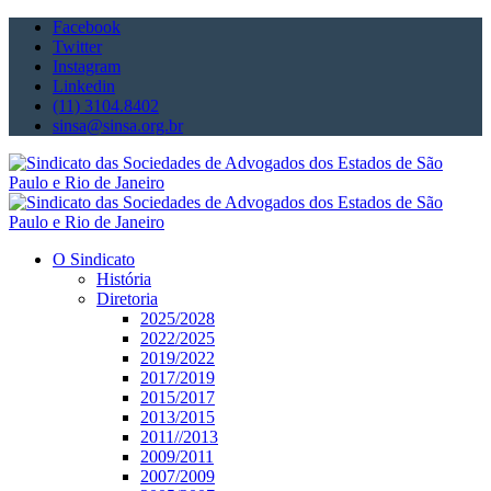
Facebook
Twitter
Instagram
Linkedin
(11) 3104.8402
sinsa@sinsa.org.br
O Sindicato
História
Diretoria
2025/2028
2022/2025
2019/2022
2017/2019
2015/2017
2013/2015
2011//2013
2009/2011
2007/2009