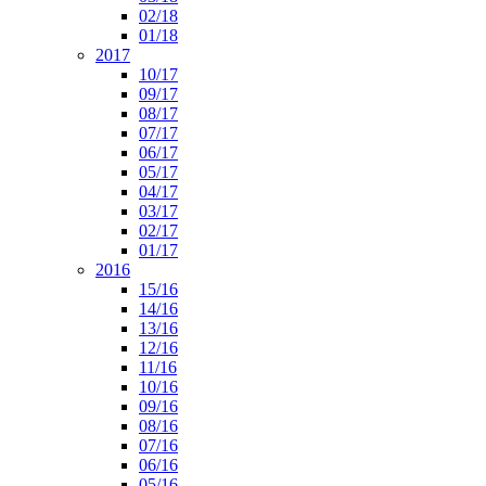
02/18
01/18
2017
10/17
09/17
08/17
07/17
06/17
05/17
04/17
03/17
02/17
01/17
2016
15/16
14/16
13/16
12/16
11/16
10/16
09/16
08/16
07/16
06/16
05/16