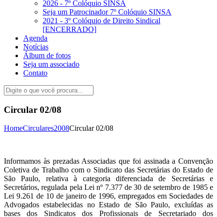
2026 - 7º Colóquio SINSA
Seja um Patrocinador 7º Colóquio SINSA
2021 - 3º Colóquio de Direito Sindical
[ENCERRADO]
Agenda
Notícias
Álbum de fotos
Seja um associado
Contato
Circular 02/08
Home
Circulares
2008
Circular 02/08
Informamos às prezadas Associadas que foi assinada a Convenção
Coletiva de Trabalho com o Sindicato das Secretárias do Estado de
São Paulo, relativa à categoria diferenciada de Secretárias e
Secretários, regulada pela Lei nº 7.377 de 30 de setembro de 1985 e
Lei 9.261 de 10 de janeiro de 1996, empregados em Sociedades de
Advogados estabelecidas no Estado de São Paulo, excluídas as
bases dos Sindicatos dos Profissionais de Secretariado dos