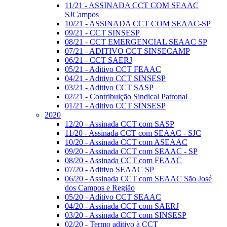
11/21 - ASSINADA CCT COM SEAAC
SJCampos
10/21 - ASSINADA CCT COM SEAAC-SP
09/21 - CCT SINSESP
08/21 - CCT EMERGENCIAL SEAAC SP
07/21 - ADITIVO CCT SINSECAMP
06/21 - CCT SAERJ
05/21 - Aditivo CCT FEAAC
04/21 - Aditivo CCT SINSESP
03/21 - Aditivo CCT SASP
02/21 - Contribuição Sindical Patronal
01/21 - Aditivo CCT SINSESP
2020
12/20 - Assinada CCT com SASP
11/20 - Assinada CCT com SEAAC - SJC
10/20 - Assinada CCT com ASEAAC
09/20 - Assinada CCT com SEAAC - SP
08/20 - Assinada CCT com FEAAC
07/20 - Aditivo SEAAC SP
06/20 - Assinada CCT com SEAAC São José
dos Campos e Região
05/20 - Aditivo CCT SEAAC
04/20 - Assinada CCT com SAERJ
03/20 - Assinada CCT com SINSESP
02/20 - Termo aditivo à CCT