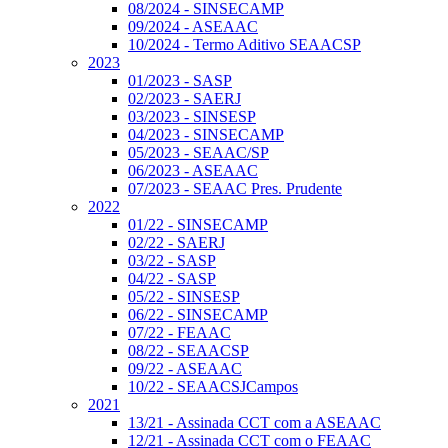
08/2024 - SINSECAMP
09/2024 - ASEAAC
10/2024 - Termo Aditivo SEAACSP
2023
01/2023 - SASP
02/2023 - SAERJ
03/2023 - SINSESP
04/2023 - SINSECAMP
05/2023 - SEAAC/SP
06/2023 - ASEAAC
07/2023 - SEAAC Pres. Prudente
2022
01/22 - SINSECAMP
02/22 - SAERJ
03/22 - SASP
04/22 - SASP
05/22 - SINSESP
06/22 - SINSECAMP
07/22 - FEAAC
08/22 - SEAACSP
09/22 - ASEAAC
10/22 - SEAACSJCampos
2021
13/21 - Assinada CCT com a ASEAAC
12/21 - Assinada CCT com o FEAAC