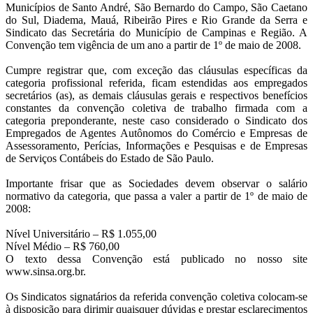
Municípios de Santo André, São Bernardo do Campo, São Caetano
do Sul, Diadema, Mauá, Ribeirão Pires e Rio Grande da Serra e
Sindicato das Secretária do Município de Campinas e Região. A
Convenção tem vigência de um ano a partir de 1º de maio de 2008.
Cumpre registrar que, com exceção das cláusulas específicas da
categoria profissional referida, ficam estendidas aos empregados
secretários (as), as demais cláusulas gerais e respectivos benefícios
constantes da convenção coletiva de trabalho firmada com a
categoria preponderante, neste caso considerado o Sindicato dos
Empregados de Agentes Autônomos do Comércio e Empresas de
Assessoramento, Perícias, Informações e Pesquisas e de Empresas
de Serviços Contábeis do Estado de São Paulo.
Importante frisar que as Sociedades devem observar o salário
normativo da categoria, que passa a valer a partir de 1º de maio de
2008:
Nível Universitário – R$ 1.055,00
Nível Médio – R$ 760,00
O texto dessa Convenção está publicado no nosso site
www.sinsa.org.br.
Os Sindicatos signatários da referida convenção coletiva colocam-se
à disposição para dirimir quaisquer dúvidas e prestar esclarecimentos