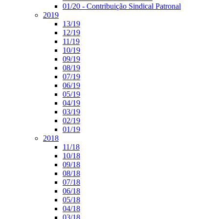
01/20 - Contribuição Sindical Patronal
2019
13/19
12/19
11/19
10/19
09/19
08/19
07/19
06/19
05/19
04/19
03/19
02/19
01/19
2018
11/18
10/18
09/18
08/18
07/18
06/18
05/18
04/18
03/18