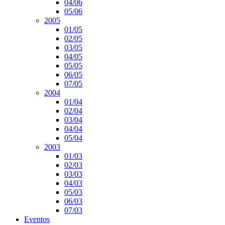
04/06
05/06
2005
01/05
02/05
03/05
04/05
05/05
06/05
07/05
2004
01/04
02/04
03/04
04/04
05/04
2003
01/03
02/03
03/03
04/03
05/03
06/03
07/03
Eventos