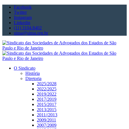
Facebook
Twitter
Instagram
Linkedin
(11) 3104.8402
sinsa@sinsa.org.br
O Sindicato
História
Diretoria
2025/2028
2022/2025
2019/2022
2017/2019
2015/2017
2013/2015
2011//2013
2009/2011
2007/2009