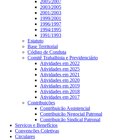
2005/2007
2003/2005
2001/2003
1999/2001
1996/1997
1994/1995
1991/1993
Estatuto
Base Territorial
Código de Conduta
Comitê Trabalhista e Previdenciário
Atividades em 2022
Atividades em 2025
Atividades em 2021
Atividades em 2020
Atividades em 2019
Atividades em 2018
Atividades em 2017
Contribuições
Contribuição Assistencial
Contribuição Negocial Patronal
Contribuição Sindical Patronal
Serviços e Benefícios
Convenções Coletivas
Circulares