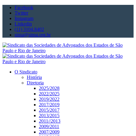
Facebook
Twitter
Instagram
Linkedin
(11) 3104.8402
sinsa@sinsa.org.br
O Sindicato
História
Diretoria
2025/2028
2022/2025
2019/2022
2017/2019
2015/2017
2013/2015
2011//2013
2009/2011
2007/2009