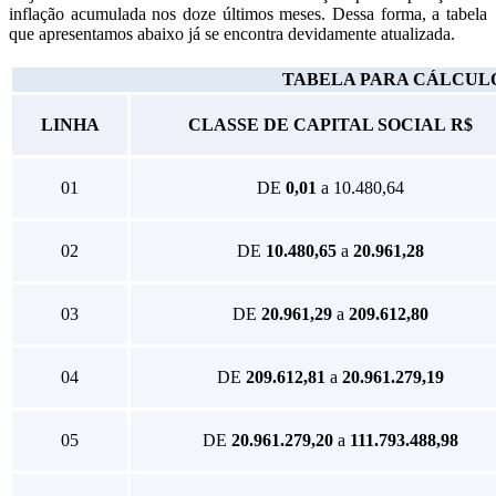
inflação acumulada nos doze últimos meses. Dessa forma, a tabela
que apresentamos abaixo já se encontra devidamente atualizada.
TABELA PARA CÁLCULO
LINHA
CLASSE DE CAPITAL SOCIAL
R$
01
DE
0,01
a 10.480,64
02
DE
10.480,65
a
20.961,28
03
DE
20.961,29
a
209.612,80
04
DE
209.612,81
a
20.961.279,19
05
DE
20.961.279,20
a
111.793.488,98