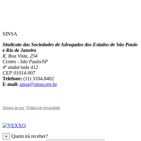
SINSA
Sindicato das Sociedades de Advogados dos Estados de São Paulo
e Rio de Janeiro
R. Boa Vista, 254
Centro - São Paulo/SP
4º andar/sala 412
CEP 01014-907
Telefone:
(11) 3104.8402
E-mail:
sinsa@sinsa.org.br
Termos de uso
|
Política de privacidade
Quem irá receber?
×