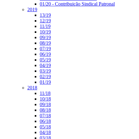
01/20 - Contribuição Sindical Patronal
2019
13/19
12/19
11/19
10/19
09/19
08/19
07/19
06/19
05/19
04/19
03/19
02/19
01/19
2018
11/18
10/18
09/18
08/18
07/18
06/18
05/18
04/18
03/18