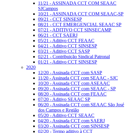
11/21 - ASSINADA CCT COM SEAAC
SJCampos
10/21 - ASSINADA CCT COM SEAAC-SP
09/21 - CCT SINSESP
08/21 - CCT EMERGENCIAL SEAAC SP
07/21 - ADITIVO CCT SINSECAMP
06/21 - CCT SAERJ
05/21 - Aditivo CCT FEAAC
04/21 - Aditivo CCT SINSESP
03/21 - Aditivo CCT SASP
02/21 - Contribuição Sindical Patronal
01/21 - Aditivo CCT SINSESP
2020
12/20 - Assinada CCT com SASP
11/20 - Assinada CCT com SEAAC - SJC
10/20 - Assinada CCT com ASEAAC
09/20 - Assinada CCT com SEAAC - SP
08/20 - Assinada CCT com FEAAC
07/20 - Aditivo SEAAC SP
06/20 - Assinada CCT com SEAAC São José
dos Campos e Região
05/20 - Aditivo CCT SEAAC
04/20 - Assinada CCT com SAERJ
03/20 - Assinada CCT com SINSESP
02/20 - Termo aditivo à CCT