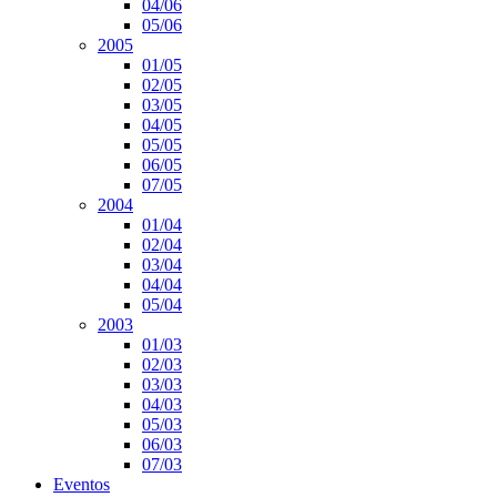
04/06
05/06
2005
01/05
02/05
03/05
04/05
05/05
06/05
07/05
2004
01/04
02/04
03/04
04/04
05/04
2003
01/03
02/03
03/03
04/03
05/03
06/03
07/03
Eventos