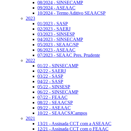
08/2024 - SINSECAMP
09/2024 - ASEAAC
10/2024 - Termo Aditivo SEAACSP
2023
01/2023 - SASP
02/2023 - SAERJ
03/2023 - SINSESP
04/2023 - SINSECAMP
05/2023 - SEAAC/SP
06/2023 - ASEAAC
07/2023 - SEAAC Pres. Prudente
2022
01/22 - SINSECAMP
02/22 - SAERJ
03/22 - SASP
04/22 - SASP
05/22 - SINSESP
06/22 - SINSECAMP
07/22 - FEAAC
08/22 - SEAACSP
09/22 - ASEAAC
10/22 - SEAACSJCampos
2021
13/21 - Assinada CCT com a ASEAAC
12/21 - Assinada CCT com o FEAAC