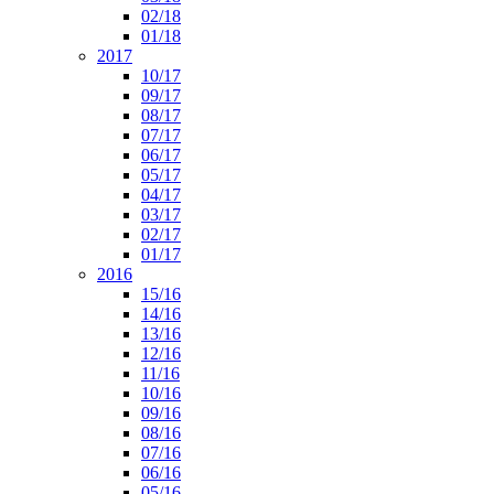
02/18
01/18
2017
10/17
09/17
08/17
07/17
06/17
05/17
04/17
03/17
02/17
01/17
2016
15/16
14/16
13/16
12/16
11/16
10/16
09/16
08/16
07/16
06/16
05/16