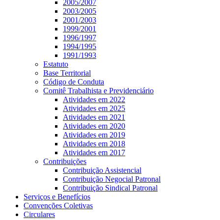
2005/2007
2003/2005
2001/2003
1999/2001
1996/1997
1994/1995
1991/1993
Estatuto
Base Territorial
Código de Conduta
Comitê Trabalhista e Previdenciário
Atividades em 2022
Atividades em 2025
Atividades em 2021
Atividades em 2020
Atividades em 2019
Atividades em 2018
Atividades em 2017
Contribuições
Contribuição Assistencial
Contribuição Negocial Patronal
Contribuição Sindical Patronal
Serviços e Benefícios
Convenções Coletivas
Circulares