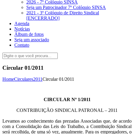
2026 - 7º Colóquio SINSA
Seja um Patrocinador 7º Colóquio SINSA
2021 - 3º Colóquio de Direito Sindical
[ENCERRADO]
Agenda
Notícias
Álbum de fotos
Seja um associado
Contato
Circular 01/2011
Home
Circulares
2011
Circular 01/2011
CIRCULAR Nº 1/2011
CONTRIBUIÇÃO SINDICAL PATRONAL – 2011
Levamos ao conhecimento das prezadas Associadas que, de acordo
com a Consolidação das Leis do Trabalho, a Contribuição Sindical
será recolhida, de uma só vez, anualmente. Para os empregadores, o