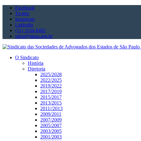
Facebook
Twitter
Instagram
Linkedin
(11) 3104.8402
sinsa@sinsa.org.br
O Sindicato
História
Diretoria
2025/2028
2022/2025
2019/2022
2017/2019
2015/2017
2013/2015
2011//2013
2009/2011
2007/2009
2005/2007
2003/2005
2001/2003