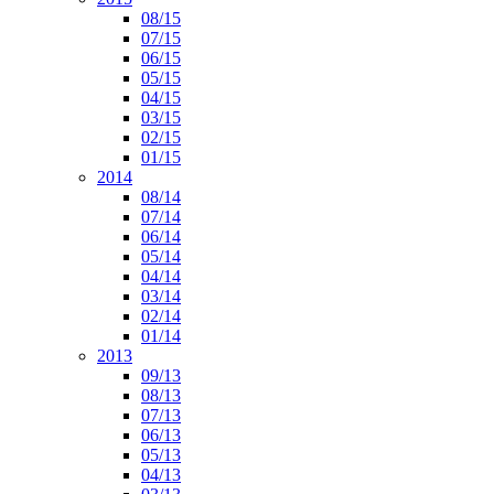
08/15
07/15
06/15
05/15
04/15
03/15
02/15
01/15
2014
08/14
07/14
06/14
05/14
04/14
03/14
02/14
01/14
2013
09/13
08/13
07/13
06/13
05/13
04/13