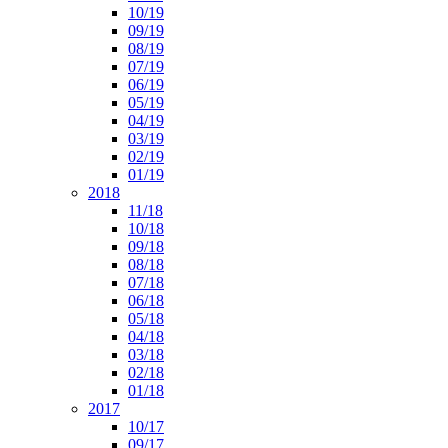
10/19
09/19
08/19
07/19
06/19
05/19
04/19
03/19
02/19
01/19
2018
11/18
10/18
09/18
08/18
07/18
06/18
05/18
04/18
03/18
02/18
01/18
2017
10/17
09/17