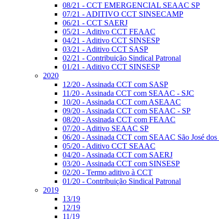
08/21 - CCT EMERGENCIAL SEAAC SP
07/21 - ADITIVO CCT SINSECAMP
06/21 - CCT SAERJ
05/21 - Aditivo CCT FEAAC
04/21 - Aditivo CCT SINSESP
03/21 - Aditivo CCT SASP
02/21 - Contribuição Sindical Patronal
01/21 - Aditivo CCT SINSESP
2020
12/20 - Assinada CCT com SASP
11/20 - Assinada CCT com SEAAC - SJC
10/20 - Assinada CCT com ASEAAC
09/20 - Assinada CCT com SEAAC - SP
08/20 - Assinada CCT com FEAAC
07/20 - Aditivo SEAAC SP
06/20 - Assinada CCT com SEAAC São José dos
05/20 - Aditivo CCT SEAAC
04/20 - Assinada CCT com SAERJ
03/20 - Assinada CCT com SINSESP
02/20 - Termo aditivo à CCT
01/20 - Contribuição Sindical Patronal
2019
13/19
12/19
11/19