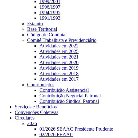
1999/2001
1996/1997
1994/1995
1991/1993
Estatuto
Base Territorial
Código de Conduta
Comitê Trabalhista e Previdenciário
Atividades em 2022
Atividades em 2025
Atividades em 2021
Atividades em 2020
Atividades em 2019
Atividades em 2018
Atividades em 2017
Contribuições
Contribuição Assistencial
Contribuição Negocial Patronal
Contribuição Sindical Patronal
Serviços e Benefícios
Convenções Coletivas
Circulares
2026
01/2026 SEAAC Presidente Prudente
02/2026 FEAAC