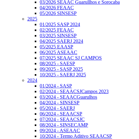
03/2026 SEAAC Guarullhos e Sorocaba
04/2026 FEAAC
05/2026 SINSESP
2025
01/2025 SASP 2024
02/2025 FEAAC
03/2025 SINSESP
04/2025 SAERJ 2024
05/2025 EAASP
06/2025 ASEAAC
07/2025 SEAAC SJ CAMPOS
08/2025 - SAESP
09/2025 - SASP 2025
10/2025 - SAERJ 2025
2024
01/2024 - SASP
02/2024 - SEAACSJCampos 2023
03/2024 - SEAACGuarulhos
04/2024 - SINSESP
05/2024 - SAERJ
06/2024 - SEAACSP
07/2024 - SEAACSJC
08/2024 - SINSECAMP
09/2024 - ASEAAC
10/2024 - Termo Aditivo SEAACSP