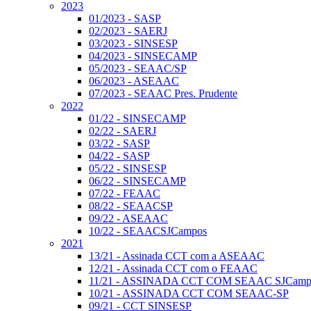
2023
01/2023 - SASP
02/2023 - SAERJ
03/2023 - SINSESP
04/2023 - SINSECAMP
05/2023 - SEAAC/SP
06/2023 - ASEAAC
07/2023 - SEAAC Pres. Prudente
2022
01/22 - SINSECAMP
02/22 - SAERJ
03/22 - SASP
04/22 - SASP
05/22 - SINSESP
06/22 - SINSECAMP
07/22 - FEAAC
08/22 - SEAACSP
09/22 - ASEAAC
10/22 - SEAACSJCampos
2021
13/21 - Assinada CCT com a ASEAAC
12/21 - Assinada CCT com o FEAAC
11/21 - ASSINADA CCT COM SEAAC SJCamp
10/21 - ASSINADA CCT COM SEAAC-SP
09/21 - CCT SINSESP