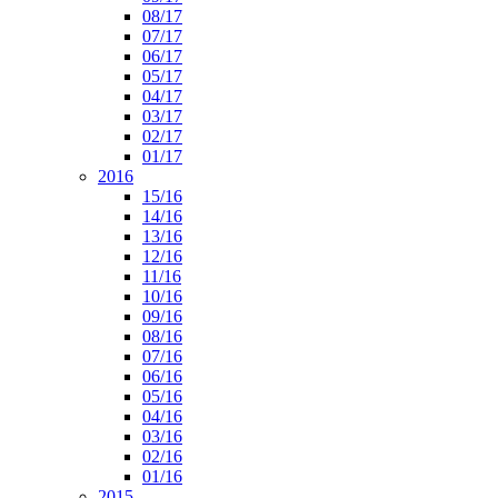
08/17
07/17
06/17
05/17
04/17
03/17
02/17
01/17
2016
15/16
14/16
13/16
12/16
11/16
10/16
09/16
08/16
07/16
06/16
05/16
04/16
03/16
02/16
01/16
2015