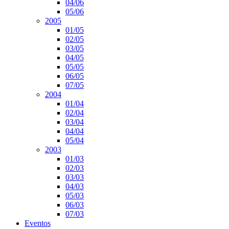
04/06
05/06
2005
01/05
02/05
03/05
04/05
05/05
06/05
07/05
2004
01/04
02/04
03/04
04/04
05/04
2003
01/03
02/03
03/03
04/03
05/03
06/03
07/03
Eventos