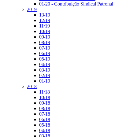
01/20 - Contribuição Sindical Patronal
2019
13/19
12/19
11/19
10/19
09/19
08/19
07/19
06/19
05/19
04/19
03/19
02/19
01/19
2018
11/18
10/18
09/18
08/18
07/18
06/18
05/18
04/18
03/18