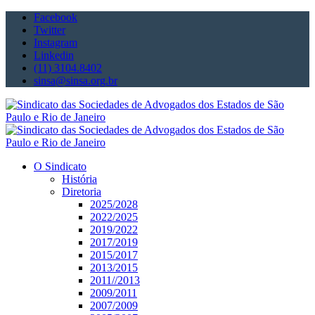
Facebook
Twitter
Instagram
Linkedin
(11) 3104.8402
sinsa@sinsa.org.br
O Sindicato
História
Diretoria
2025/2028
2022/2025
2019/2022
2017/2019
2015/2017
2013/2015
2011//2013
2009/2011
2007/2009