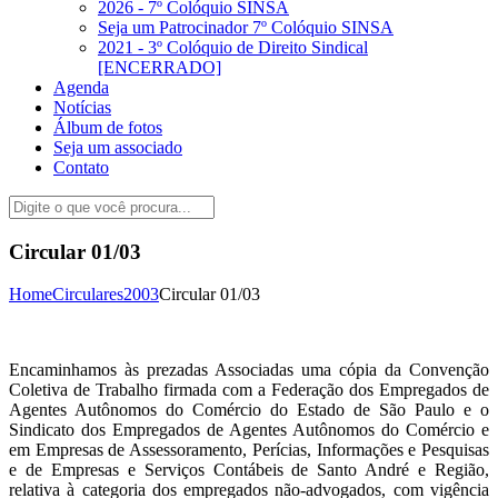
2026 - 7º Colóquio SINSA
Seja um Patrocinador 7º Colóquio SINSA
2021 - 3º Colóquio de Direito Sindical
[ENCERRADO]
Agenda
Notícias
Álbum de fotos
Seja um associado
Contato
Circular 01/03
Home
Circulares
2003
Circular 01/03
Encaminhamos às prezadas Associadas uma cópia da Convenção
Coletiva de Trabalho firmada com a Federação dos Empregados de
Agentes Autônomos do Comércio do Estado de São Paulo e o
Sindicato dos Empregados de Agentes Autônomos do Comércio e
em Empresas de Assessoramento, Perícias, Informações e Pesquisas
e de Empresas e Serviços Contábeis de Santo André e Região,
relativa à categoria dos empregados não-advogados, com vigência