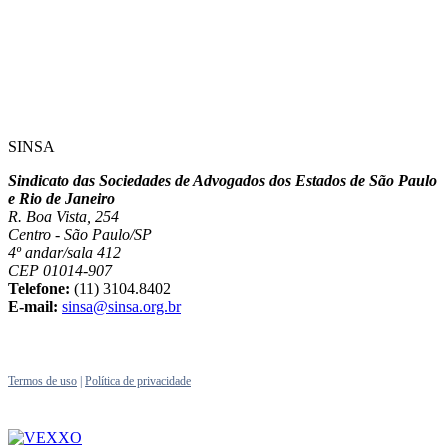
SINSA
Sindicato das Sociedades de Advogados dos Estados de São Paulo
e Rio de Janeiro
R. Boa Vista, 254
Centro - São Paulo/SP
4º andar/sala 412
CEP 01014-907
Telefone:
(11) 3104.8402
E-mail:
sinsa@sinsa.org.br
Termos de uso
|
Política de privacidade