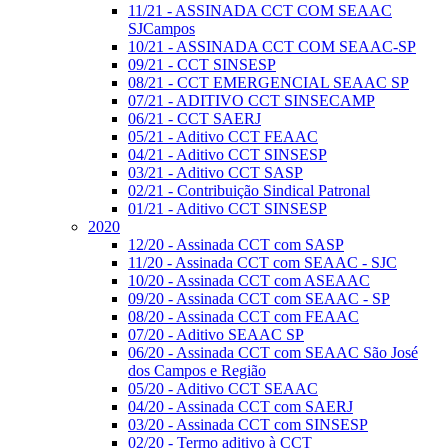
11/21 - ASSINADA CCT COM SEAAC
SJCampos
10/21 - ASSINADA CCT COM SEAAC-SP
09/21 - CCT SINSESP
08/21 - CCT EMERGENCIAL SEAAC SP
07/21 - ADITIVO CCT SINSECAMP
06/21 - CCT SAERJ
05/21 - Aditivo CCT FEAAC
04/21 - Aditivo CCT SINSESP
03/21 - Aditivo CCT SASP
02/21 - Contribuição Sindical Patronal
01/21 - Aditivo CCT SINSESP
2020
12/20 - Assinada CCT com SASP
11/20 - Assinada CCT com SEAAC - SJC
10/20 - Assinada CCT com ASEAAC
09/20 - Assinada CCT com SEAAC - SP
08/20 - Assinada CCT com FEAAC
07/20 - Aditivo SEAAC SP
06/20 - Assinada CCT com SEAAC São José
dos Campos e Região
05/20 - Aditivo CCT SEAAC
04/20 - Assinada CCT com SAERJ
03/20 - Assinada CCT com SINSESP
02/20 - Termo aditivo à CCT