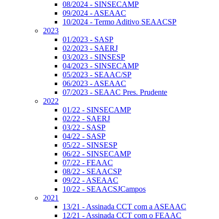
08/2024 - SINSECAMP
09/2024 - ASEAAC
10/2024 - Termo Aditivo SEAACSP
2023
01/2023 - SASP
02/2023 - SAERJ
03/2023 - SINSESP
04/2023 - SINSECAMP
05/2023 - SEAAC/SP
06/2023 - ASEAAC
07/2023 - SEAAC Pres. Prudente
2022
01/22 - SINSECAMP
02/22 - SAERJ
03/22 - SASP
04/22 - SASP
05/22 - SINSESP
06/22 - SINSECAMP
07/22 - FEAAC
08/22 - SEAACSP
09/22 - ASEAAC
10/22 - SEAACSJCampos
2021
13/21 - Assinada CCT com a ASEAAC
12/21 - Assinada CCT com o FEAAC