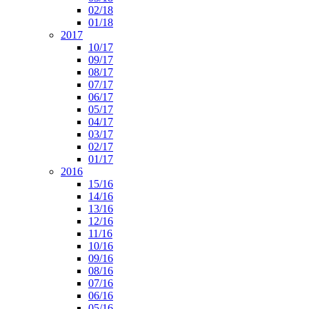
02/18
01/18
2017
10/17
09/17
08/17
07/17
06/17
05/17
04/17
03/17
02/17
01/17
2016
15/16
14/16
13/16
12/16
11/16
10/16
09/16
08/16
07/16
06/16
05/16