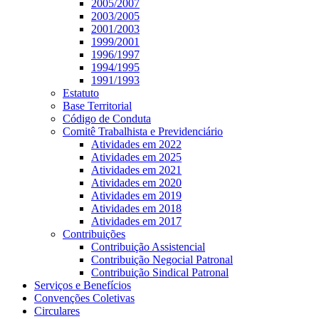
2005/2007
2003/2005
2001/2003
1999/2001
1996/1997
1994/1995
1991/1993
Estatuto
Base Territorial
Código de Conduta
Comitê Trabalhista e Previdenciário
Atividades em 2022
Atividades em 2025
Atividades em 2021
Atividades em 2020
Atividades em 2019
Atividades em 2018
Atividades em 2017
Contribuições
Contribuição Assistencial
Contribuição Negocial Patronal
Contribuição Sindical Patronal
Serviços e Benefícios
Convenções Coletivas
Circulares