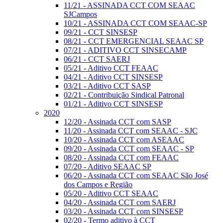
11/21 - ASSINADA CCT COM SEAAC
SJCampos
10/21 - ASSINADA CCT COM SEAAC-SP
09/21 - CCT SINSESP
08/21 - CCT EMERGENCIAL SEAAC SP
07/21 - ADITIVO CCT SINSECAMP
06/21 - CCT SAERJ
05/21 - Aditivo CCT FEAAC
04/21 - Aditivo CCT SINSESP
03/21 - Aditivo CCT SASP
02/21 - Contribuição Sindical Patronal
01/21 - Aditivo CCT SINSESP
2020
12/20 - Assinada CCT com SASP
11/20 - Assinada CCT com SEAAC - SJC
10/20 - Assinada CCT com ASEAAC
09/20 - Assinada CCT com SEAAC - SP
08/20 - Assinada CCT com FEAAC
07/20 - Aditivo SEAAC SP
06/20 - Assinada CCT com SEAAC São José
dos Campos e Região
05/20 - Aditivo CCT SEAAC
04/20 - Assinada CCT com SAERJ
03/20 - Assinada CCT com SINSESP
02/20 - Termo aditivo à CCT