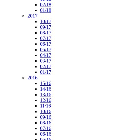
02/18
01/18
2017
10/17
09/17
08/17
07/17
06/17
05/17
04/17
03/17
02/17
01/17
2016
15/16
14/16
13/16
12/16
11/16
10/16
09/16
08/16
07/16
06/16
05/16