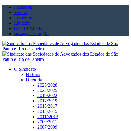
Facebook
Twitter
Instagram
Linkedin
(11) 3104.8402
sinsa@sinsa.org.br
O Sindicato
História
Diretoria
2025/2028
2022/2025
2019/2022
2017/2019
2015/2017
2013/2015
2011//2013
2009/2011
2007/2009