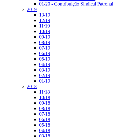
01/20 - Contribuição Sindical Patronal
2019
13/19
12/19
11/19
10/19
09/19
08/19
07/19
06/19
05/19
04/19
03/19
02/19
01/19
2018
11/18
10/18
09/18
08/18
07/18
06/18
05/18
04/18
03/18