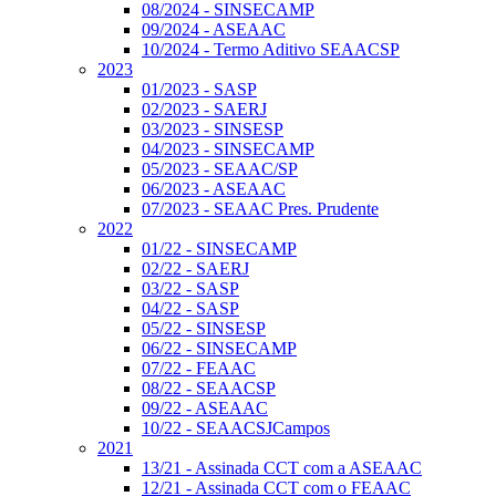
08/2024 - SINSECAMP
09/2024 - ASEAAC
10/2024 - Termo Aditivo SEAACSP
2023
01/2023 - SASP
02/2023 - SAERJ
03/2023 - SINSESP
04/2023 - SINSECAMP
05/2023 - SEAAC/SP
06/2023 - ASEAAC
07/2023 - SEAAC Pres. Prudente
2022
01/22 - SINSECAMP
02/22 - SAERJ
03/22 - SASP
04/22 - SASP
05/22 - SINSESP
06/22 - SINSECAMP
07/22 - FEAAC
08/22 - SEAACSP
09/22 - ASEAAC
10/22 - SEAACSJCampos
2021
13/21 - Assinada CCT com a ASEAAC
12/21 - Assinada CCT com o FEAAC