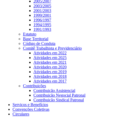
2005/2007
2003/2005
2001/2003
1999/2001
1996/1997
1994/1995
1991/1993
Estatuto
Base Territorial
Código de Conduta
Comitê Trabalhista e Previdenciário
Atividades em 2022
Atividades em 2025
Atividades em 2021
Atividades em 2020
Atividades em 2019
Atividades em 2018
Atividades em 2017
Contribuições
Contribuição Assistencial
Contribuição Negocial Patronal
Contribuição Sindical Patronal
Serviços e Benefícios
Convenções Coletivas
Circulares