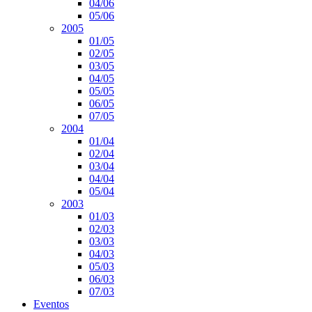
04/06
05/06
2005
01/05
02/05
03/05
04/05
05/05
06/05
07/05
2004
01/04
02/04
03/04
04/04
05/04
2003
01/03
02/03
03/03
04/03
05/03
06/03
07/03
Eventos