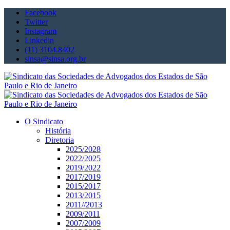
Facebook
Twitter
Instagram
Linkedin
(11) 3104.8402
sinsa@sinsa.org.br
O Sindicato
História
Diretoria
2025/2028
2022/2025
2019/2022
2017/2019
2015/2017
2013/2015
2011//2013
2009/2011
2007/2009