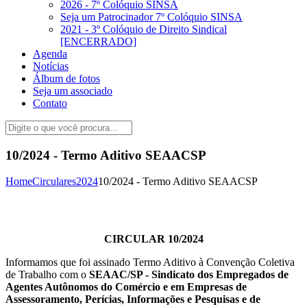
2026 - 7º Colóquio SINSA
Seja um Patrocinador 7º Colóquio SINSA
2021 - 3º Colóquio de Direito Sindical
[ENCERRADO]
Agenda
Notícias
Álbum de fotos
Seja um associado
Contato
10/2024 - Termo Aditivo SEAACSP
Home
Circulares
2024
10/2024 - Termo Aditivo SEAACSP
CIRCULAR 10/2024
Informamos que foi assinado Termo Aditivo à Convenção Coletiva
de Trabalho com o
SEAAC/SP - Sindicato dos Empregados de
Agentes Autônomos do Comércio e em Empresas de
Assessoramento, Perícias, Informações e Pesquisas e de