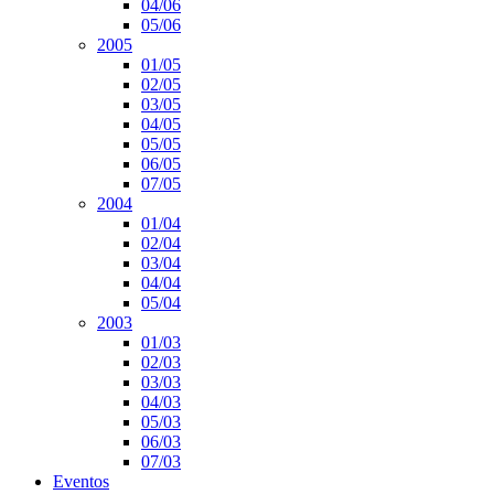
04/06
05/06
2005
01/05
02/05
03/05
04/05
05/05
06/05
07/05
2004
01/04
02/04
03/04
04/04
05/04
2003
01/03
02/03
03/03
04/03
05/03
06/03
07/03
Eventos