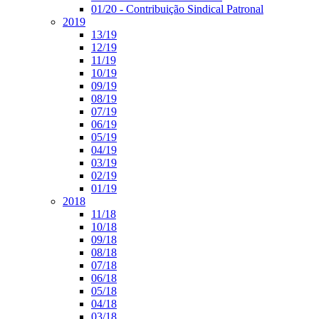
01/20 - Contribuição Sindical Patronal
2019
13/19
12/19
11/19
10/19
09/19
08/19
07/19
06/19
05/19
04/19
03/19
02/19
01/19
2018
11/18
10/18
09/18
08/18
07/18
06/18
05/18
04/18
03/18