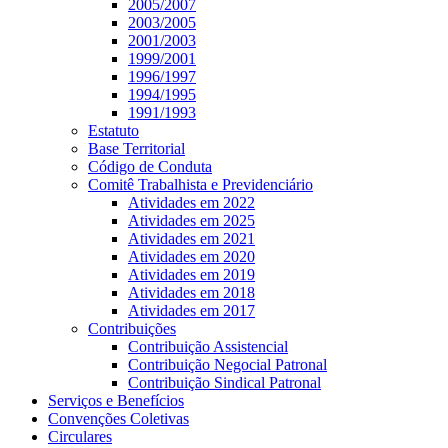
2005/2007
2003/2005
2001/2003
1999/2001
1996/1997
1994/1995
1991/1993
Estatuto
Base Territorial
Código de Conduta
Comitê Trabalhista e Previdenciário
Atividades em 2022
Atividades em 2025
Atividades em 2021
Atividades em 2020
Atividades em 2019
Atividades em 2018
Atividades em 2017
Contribuições
Contribuição Assistencial
Contribuição Negocial Patronal
Contribuição Sindical Patronal
Serviços e Benefícios
Convenções Coletivas
Circulares