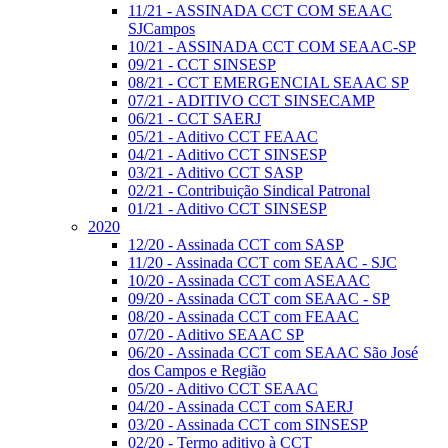
11/21 - ASSINADA CCT COM SEAAC
SJCampos
10/21 - ASSINADA CCT COM SEAAC-SP
09/21 - CCT SINSESP
08/21 - CCT EMERGENCIAL SEAAC SP
07/21 - ADITIVO CCT SINSECAMP
06/21 - CCT SAERJ
05/21 - Aditivo CCT FEAAC
04/21 - Aditivo CCT SINSESP
03/21 - Aditivo CCT SASP
02/21 - Contribuição Sindical Patronal
01/21 - Aditivo CCT SINSESP
2020
12/20 - Assinada CCT com SASP
11/20 - Assinada CCT com SEAAC - SJC
10/20 - Assinada CCT com ASEAAC
09/20 - Assinada CCT com SEAAC - SP
08/20 - Assinada CCT com FEAAC
07/20 - Aditivo SEAAC SP
06/20 - Assinada CCT com SEAAC São José
dos Campos e Região
05/20 - Aditivo CCT SEAAC
04/20 - Assinada CCT com SAERJ
03/20 - Assinada CCT com SINSESP
02/20 - Termo aditivo à CCT