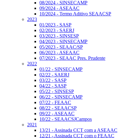
08/2024 - SINSECAMP
09/2024 - ASEAAC
10/2024 - Termo Aditivo SEAACSP
2023
01/2023 - SASP
02/2023 - SAERJ
03/2023 - SINSESP
04/2023 - SINSECAMP
05/2023 - SEAAC/SP
06/2023 - ASEAAC
07/2023 - SEAAC Pres. Prudente
2022
01/22 - SINSECAMP
02/22 - SAERJ
03/22 - SASP
04/22 - SASP
05/22 - SINSESP
06/22 - SINSECAMP
07/22 - FEAAC
08/22 - SEAACSP
09/22 - ASEAAC
10/22 - SEAACSJCampos
2021
13/21 - Assinada CCT com a ASEAAC
12/21 - Assinada CCT com o FEAAC