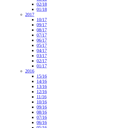
02/18
01/18
2017
10/17
09/17
08/17
07/17
06/17
05/17
04/17
03/17
02/17
01/17
2016
15/16
14/16
13/16
12/16
11/16
10/16
09/16
08/16
07/16
06/16
05/16