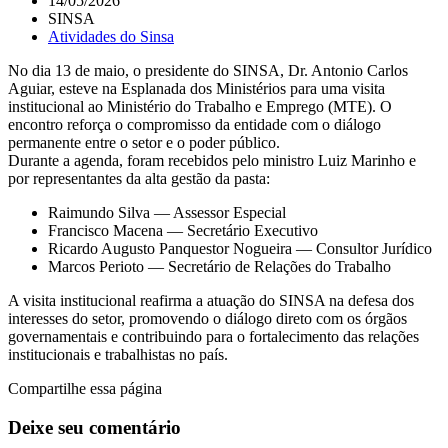
14/05/2026
SINSA
Atividades do Sinsa
No dia 13 de maio, o presidente do SINSA, Dr. Antonio Carlos
Aguiar, esteve na Esplanada dos Ministérios para uma visita
institucional ao Ministério do Trabalho e Emprego (MTE). O
encontro reforça o compromisso da entidade com o diálogo
permanente entre o setor e o poder público.
Durante a agenda, foram recebidos pelo ministro Luiz Marinho e
por representantes da alta gestão da pasta:
Raimundo Silva — Assessor Especial
Francisco Macena — Secretário Executivo
Ricardo Augusto Panquestor Nogueira — Consultor Jurídico
Marcos Perioto — Secretário de Relações do Trabalho
A visita institucional reafirma a atuação do SINSA na defesa dos
interesses do setor, promovendo o diálogo direto com os órgãos
governamentais e contribuindo para o fortalecimento das relações
institucionais e trabalhistas no país.
Compartilhe essa página
Deixe seu comentário