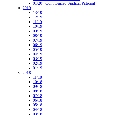
01/20 - Contribuição Sindical Patronal
2019
13/19
12/19
11/19
10/19
09/19
08/19
07/19
06/19
05/19
04/19
03/19
02/19
01/19
2018
11/18
10/18
09/18
08/18
07/18
06/18
05/18
04/18
03/18