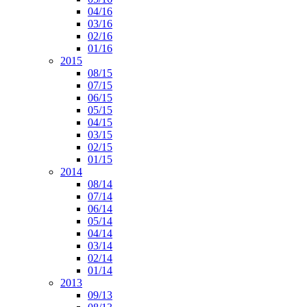
04/16
03/16
02/16
01/16
2015
08/15
07/15
06/15
05/15
04/15
03/15
02/15
01/15
2014
08/14
07/14
06/14
05/14
04/14
03/14
02/14
01/14
2013
09/13