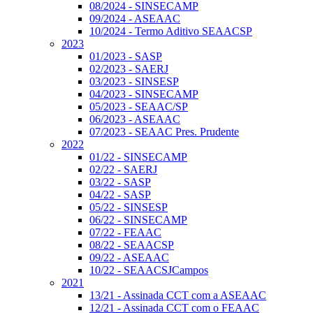
08/2024 - SINSECAMP
09/2024 - ASEAAC
10/2024 - Termo Aditivo SEAACSP
2023
01/2023 - SASP
02/2023 - SAERJ
03/2023 - SINSESP
04/2023 - SINSECAMP
05/2023 - SEAAC/SP
06/2023 - ASEAAC
07/2023 - SEAAC Pres. Prudente
2022
01/22 - SINSECAMP
02/22 - SAERJ
03/22 - SASP
04/22 - SASP
05/22 - SINSESP
06/22 - SINSECAMP
07/22 - FEAAC
08/22 - SEAACSP
09/22 - ASEAAC
10/22 - SEAACSJCampos
2021
13/21 - Assinada CCT com a ASEAAC
12/21 - Assinada CCT com o FEAAC