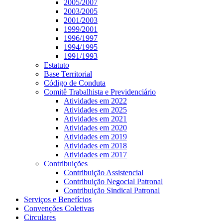
2005/2007
2003/2005
2001/2003
1999/2001
1996/1997
1994/1995
1991/1993
Estatuto
Base Territorial
Código de Conduta
Comitê Trabalhista e Previdenciário
Atividades em 2022
Atividades em 2025
Atividades em 2021
Atividades em 2020
Atividades em 2019
Atividades em 2018
Atividades em 2017
Contribuições
Contribuição Assistencial
Contribuição Negocial Patronal
Contribuição Sindical Patronal
Serviços e Benefícios
Convenções Coletivas
Circulares