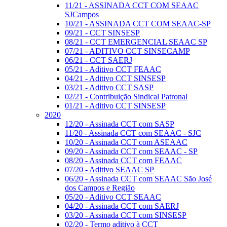
11/21 - ASSINADA CCT COM SEAAC
SJCampos
10/21 - ASSINADA CCT COM SEAAC-SP
09/21 - CCT SINSESP
08/21 - CCT EMERGENCIAL SEAAC SP
07/21 - ADITIVO CCT SINSECAMP
06/21 - CCT SAERJ
05/21 - Aditivo CCT FEAAC
04/21 - Aditivo CCT SINSESP
03/21 - Aditivo CCT SASP
02/21 - Contribuição Sindical Patronal
01/21 - Aditivo CCT SINSESP
2020
12/20 - Assinada CCT com SASP
11/20 - Assinada CCT com SEAAC - SJC
10/20 - Assinada CCT com ASEAAC
09/20 - Assinada CCT com SEAAC - SP
08/20 - Assinada CCT com FEAAC
07/20 - Aditivo SEAAC SP
06/20 - Assinada CCT com SEAAC São José
dos Campos e Região
05/20 - Aditivo CCT SEAAC
04/20 - Assinada CCT com SAERJ
03/20 - Assinada CCT com SINSESP
02/20 - Termo aditivo à CCT