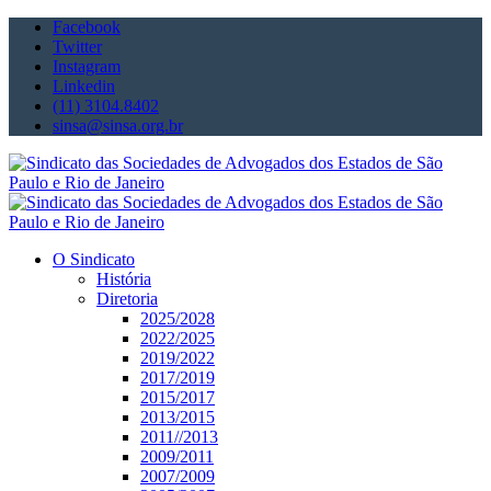
Facebook
Twitter
Instagram
Linkedin
(11) 3104.8402
sinsa@sinsa.org.br
O Sindicato
História
Diretoria
2025/2028
2022/2025
2019/2022
2017/2019
2015/2017
2013/2015
2011//2013
2009/2011
2007/2009