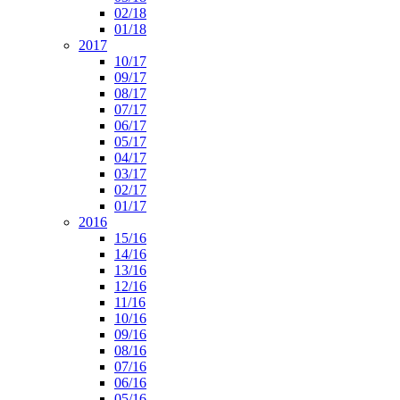
02/18
01/18
2017
10/17
09/17
08/17
07/17
06/17
05/17
04/17
03/17
02/17
01/17
2016
15/16
14/16
13/16
12/16
11/16
10/16
09/16
08/16
07/16
06/16
05/16