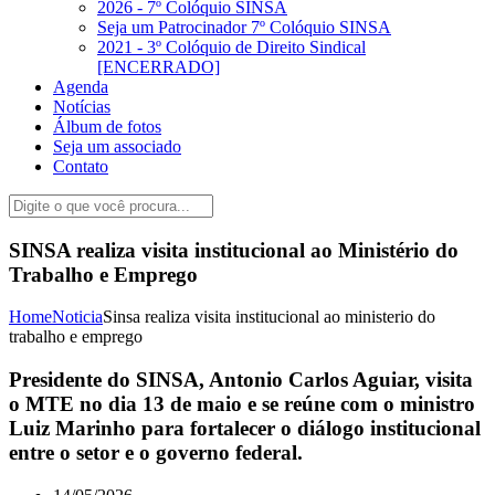
2026 - 7º Colóquio SINSA
Seja um Patrocinador 7º Colóquio SINSA
2021 - 3º Colóquio de Direito Sindical
[ENCERRADO]
Agenda
Notícias
Álbum de fotos
Seja um associado
Contato
SINSA realiza visita institucional ao Ministério do
Trabalho e Emprego
Home
Noticia
Sinsa realiza visita institucional ao ministerio do
trabalho e emprego
Presidente do SINSA, Antonio Carlos Aguiar, visita
o MTE no dia 13 de maio e se reúne com o ministro
Luiz Marinho para fortalecer o diálogo institucional
entre o setor e o governo federal.