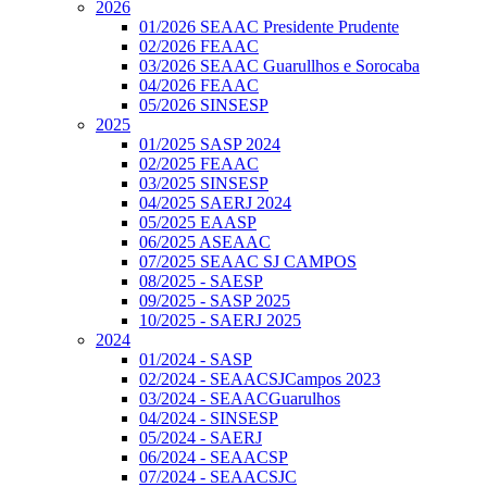
2026
01/2026 SEAAC Presidente Prudente
02/2026 FEAAC
03/2026 SEAAC Guarullhos e Sorocaba
04/2026 FEAAC
05/2026 SINSESP
2025
01/2025 SASP 2024
02/2025 FEAAC
03/2025 SINSESP
04/2025 SAERJ 2024
05/2025 EAASP
06/2025 ASEAAC
07/2025 SEAAC SJ CAMPOS
08/2025 - SAESP
09/2025 - SASP 2025
10/2025 - SAERJ 2025
2024
01/2024 - SASP
02/2024 - SEAACSJCampos 2023
03/2024 - SEAACGuarulhos
04/2024 - SINSESP
05/2024 - SAERJ
06/2024 - SEAACSP
07/2024 - SEAACSJC