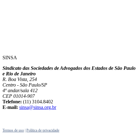
SINSA
Sindicato das Sociedades de Advogados dos Estados de São Paulo
e Rio de Janeiro
R. Boa Vista, 254
Centro - São Paulo/SP
4º andar/sala 412
CEP 01014-907
Telefone:
(11) 3104.8402
E-mail:
sinsa@sinsa.org.br
Termos de uso
|
Política de privacidade