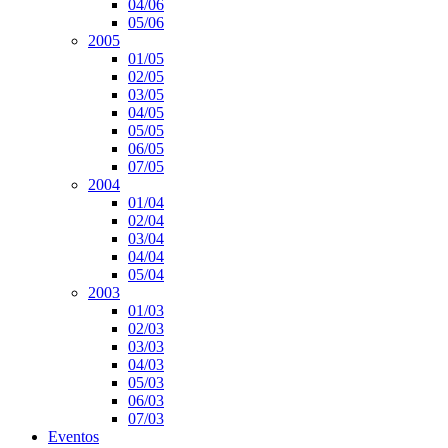
04/06
05/06
2005
01/05
02/05
03/05
04/05
05/05
06/05
07/05
2004
01/04
02/04
03/04
04/04
05/04
2003
01/03
02/03
03/03
04/03
05/03
06/03
07/03
Eventos